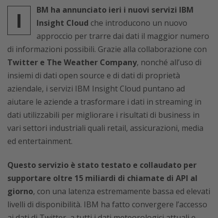
BM ha annunciato ieri i nuovi servizi IBM
I
Insight Cloud
che introducono un nuovo
approccio per trarre dai dati il maggior numero
di informazioni possibili. Grazie alla collaborazione con
Twitter e The Weather Company
, nonché all’uso di
insiemi di dati open source e di dati di proprietà
aziendale, i servizi IBM Insight Cloud puntano ad
aiutare le aziende a trasformare i dati in streaming in
dati utilizzabili per migliorare i risultati di business in
vari settori industriali quali retail, assicurazioni, media
ed entertainment.
Questo servizio è stato testato e collaudato per
supportare oltre 15 miliardi di chiamate di API al
giorno
, con una latenza estremamente bassa ed elevati
livelli di disponibilità. IBM ha fatto convergere l’accesso
ai dati di Twitter, a tutti i dati meteorologici attuali e