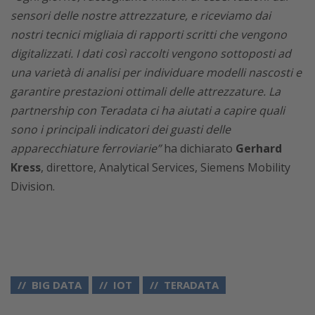
sensori delle nostre attrezzature, e riceviamo dai
nostri tecnici migliaia di rapporti scritti che vengono
digitalizzati. I dati così raccolti vengono sottoposti ad
una varietà di analisi per individuare modelli nascosti e
garantire prestazioni ottimali delle attrezzature. La
partnership con Teradata ci ha aiutati a capire quali
sono i principali indicatori dei guasti delle
apparecchiature ferroviarie”
ha dichiarato
Gerhard
Kress
, direttore, Analytical Services, Siemens Mobility
Division.
BIG DATA
IOT
TERADATA