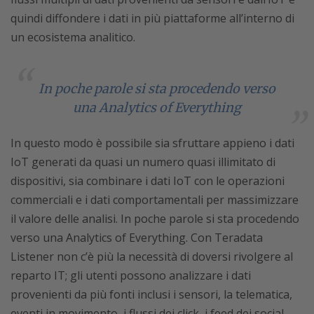
quindi diffondere i dati in più piattaforme all’interno di
un ecosistema analitico.
In poche parole si sta procedendo verso
una Analytics of Everything
In questo modo è possibile sia sfruttare appieno i dati
IoT generati da quasi un numero quasi illimitato di
dispositivi, sia combinare i dati IoT con le operazioni
commerciali e i dati comportamentali per massimizzare
il valore delle analisi. In poche parole si sta procedendo
verso una Analytics of Everything. Con Teradata
Listener non c’è più la necessità di doversi rivolgere al
reparto IT; gli utenti possono analizzare i dati
provenienti da più fonti inclusi i sensori, la telematica,
eventi in movimento, i flussi dei click, i feed dei social