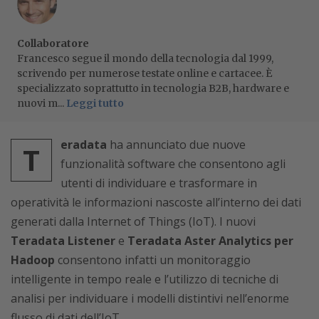
Collaboratore
Francesco segue il mondo della tecnologia dal 1999,
scrivendo per numerose testate online e cartacee. È
specializzato soprattutto in tecnologia B2B, hardware e
nuovi m...
Leggi tutto
eradata
ha annunciato due nuove
T
funzionalità software che consentono agli
utenti di individuare e trasformare in
operatività le informazioni nascoste all’interno dei dati
generati dalla Internet of Things (IoT). I nuovi
Teradata Listener
e
Teradata Aster Analytics per
Hadoop
consentono infatti un monitoraggio
intelligente in tempo reale e l’utilizzo di tecniche di
analisi per individuare i modelli distintivi nell’enorme
flusso di dati dell’IoT.