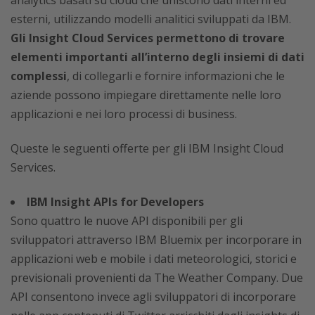
analytics basati su cloud che uniscono dati interni ed
esterni, utilizzando modelli analitici sviluppati da IBM.
Gli Insight Cloud Services permettono di trovare
elementi importanti all’interno degli insiemi di dati
complessi
, di collegarli e fornire informazioni che le
aziende possono impiegare direttamente nelle loro
applicazioni e nei loro processi di business.
Queste le seguenti offerte per gli IBM Insight Cloud
Services.
IBM Insight APIs for Developers
Sono quattro le nuove API disponibili per gli
sviluppatori attraverso IBM Bluemix per incorporare in
applicazioni web e mobile i dati meteorologici, storici e
previsionali provenienti da The Weather Company. Due
API consentono invece agli sviluppatori di incorporare