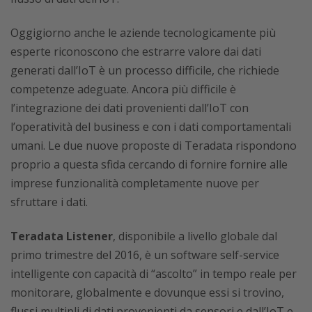
Oggigiorno anche le aziende tecnologicamente più
esperte riconoscono che estrarre valore dai dati
generati dall’IoT è un processo difficile, che richiede
competenze adeguate. Ancora più difficile è
l’integrazione dei dati provenienti dall’IoT con
l’operatività del business e con i dati comportamentali
umani. Le due nuove proposte di Teradata rispondono
proprio a questa sfida cercando di fornire fornire alle
imprese funzionalità completamente nuove per
sfruttare i dati.
Teradata Listener
, disponibile a livello globale dal
primo trimestre del 2016, è un software self-service
intelligente con capacità di “ascolto” in tempo reale per
monitorare, globalmente e dovunque essi si trovino,
flussi multipli di dati provenienti da sensori e dall’IoT e