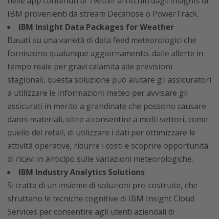
nelle app contenuti di Twitter arricchiti dagli insights di
IBM provenienti da stream Decahose o PowerTrack.
IBM Insight Data Packages for Weather
Basati su una varietà di data feed meteorologici che
forniscono qualunque aggiornamento, dalle allerte in
tempo reale per gravi calamità alle previsioni
stagionali, questa soluzione può aiutare gli assicuratori
a utilizzare le informazioni meteo per avvisare gli
assicurati in merito a grandinate che possono causare
danni materiali, oltre a consentire a molti settori, come
quello del retail, di utilizzare i dati per ottimizzare le
attività operative, ridurre i costi e scoprire opportunità
di ricavi in anticipo sulle variazioni meteorologiche.
IBM Industry Analytics Solutions
Si tratta di un insieme di soluzioni pre-costruite, che
sfruttano le tecniche cognitive di IBM Insight Cloud
Services per consentire agli utenti aziendali di