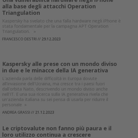
alla base degli attacchi Operation
Triangulation
Kaspersky ha svelato che una falla hardware negli iPhone è
stata fondamentale per la campagna APT Operation
Triangulation.
»
FRANCESCO DESTRI
//
29.12.2023
Kaspersky alle prese con un mondo diviso
in due e le minacce della IA generativa
L'azienda parla delle difficoltà in Europa dovute
all'invasione dell'Ucraina, ma cresce tra i paesi fuori
dall'orbita Nato, descrivendo un mondo diviso anche
nell'IT. E una sua ricerca sulla IA generativa rivela che
un'azienda italiana su sei pensa di usarla per ridurre il
personale
»
ANDREA GRASSI
//
21.12.2023
Le criptovalute non fanno più paura e il
loro utilizzo continua a crescere