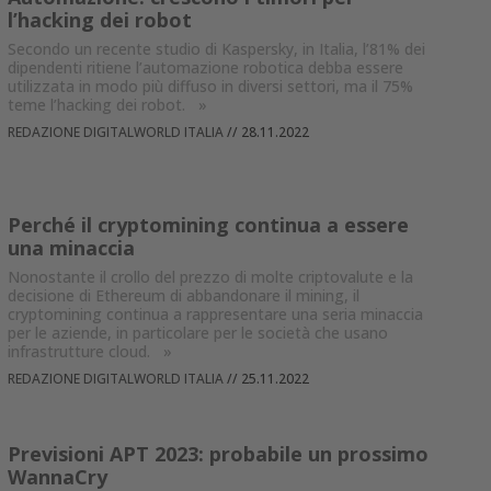
l’hacking dei robot
Secondo un recente studio di Kaspersky, in Italia, l’81% dei
dipendenti ritiene l’automazione robotica debba essere
utilizzata in modo più diffuso in diversi settori, ma il 75%
teme l’hacking dei robot.
»
REDAZIONE DIGITALWORLD ITALIA
//
28.11.2022
Perché il cryptomining continua a essere
una minaccia
Nonostante il crollo del prezzo di molte criptovalute e la
decisione di Ethereum di abbandonare il mining, il
cryptomining continua a rappresentare una seria minaccia
per le aziende, in particolare per le società che usano
infrastrutture cloud.
»
REDAZIONE DIGITALWORLD ITALIA
//
25.11.2022
Previsioni APT 2023: probabile un prossimo
WannaCry