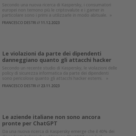
Secondo una nuova ricerca di Kaspersky, i consumatori
europei non temono più le criptovalute e i gamer in
particolare sono i primi a utilizzarle in modo abituale.
»
FRANCESCO DESTRI
//
11.12.2023
Le violazioni da parte dei dipendenti
danneggiano quanto gli attacchi hacker
Secondo un recente studio di Kaspersky, le violazioni delle
policy di sicurezza informatica da parte dei dipendenti
sono pericolose quanto gli attacchi hacker esterni.
»
FRANCESCO DESTRI
//
23.11.2023
Le aziende italiane non sono ancora
pronte per ChatGPT
Da una nuova ricerca di Kaspersky emerge che il 40% dei