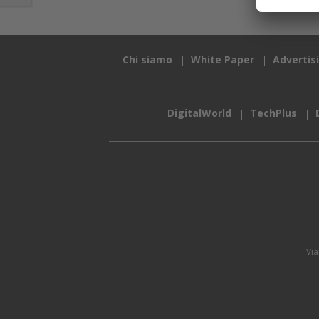
Chi siamo
White Paper
Advertis
DigitalWorld
TechPlus
Via