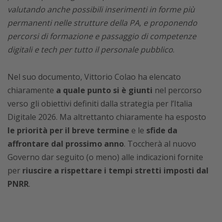
valutando anche possibili inserimenti in forme più
permanenti nelle strutture della PA, e proponendo
percorsi di formazione e passaggio di competenze
digitali e tech per tutto il personale pubblico
.
Nel suo documento, Vittorio Colao ha elencato
chiaramente
a quale punto si è giunti
nel percorso
verso gli obiettivi definiti dalla strategia per l’Italia
Digitale 2026. Ma altrettanto chiaramente ha esposto
le priorità per il breve termine
e le
sfide da
affrontare dal prossimo anno
. Toccherà al nuovo
Governo dar seguito (o meno) alle indicazioni fornite
per
riuscire a rispettare i tempi stretti imposti dal
PNRR
.