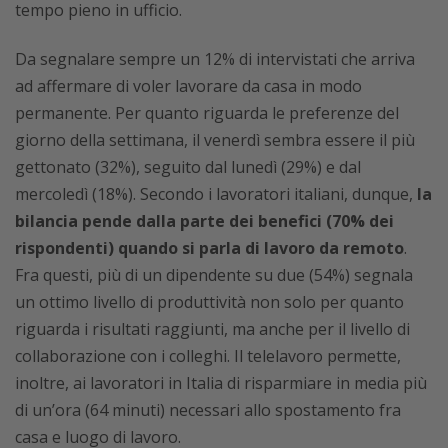
tempo pieno in ufficio.
Da segnalare sempre un 12% di intervistati che arriva
ad affermare di voler lavorare da casa in modo
permanente. Per quanto riguarda le preferenze del
giorno della settimana, il venerdì sembra essere il più
gettonato (32%), seguito dal lunedì (29%) e dal
mercoledì (18%). Secondo i lavoratori italiani, dunque,
la
bilancia pende dalla parte dei benefici (70% dei
rispondenti) quando si parla di lavoro da remoto
.
Fra questi, più di un dipendente su due (54%) segnala
un ottimo livello di produttività non solo per quanto
riguarda i risultati raggiunti, ma anche per il livello di
collaborazione con i colleghi. Il telelavoro permette,
inoltre, ai lavoratori in Italia di risparmiare in media più
di un’ora (64 minuti) necessari allo spostamento fra
casa e luogo di lavoro.