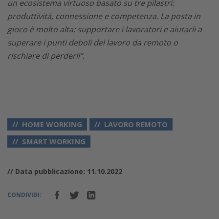
un ecosistema virtuoso basato su tre pilastri:
produttività, connessione e competenza. La posta in
gioco è molto alta: supportare i lavoratori e aiutarli a
superare i punti deboli del lavoro da remoto o
rischiare di perderli”.
HOME WORKING
LAVORO REMOTO
SMART WORKING
// Data pubblicazione: 11.10.2022
CONDIVIDI: