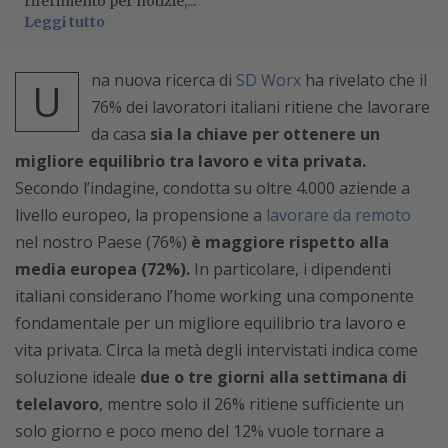
riferimento per notizie,...
Leggi tutto
na nuova ricerca di
SD Worx
ha rivelato che il
U
76% dei lavoratori italiani ritiene che lavorare
da casa
sia la chiave per ottenere un
migliore equilibrio tra lavoro e vita privata.
Secondo l’indagine, condotta su oltre 4.000 aziende a
livello europeo, la propensione a
lavorare da remoto
nel nostro Paese (76%)
è maggiore rispetto alla
media europea (72%).
In particolare, i dipendenti
italiani considerano l’home working una componente
fondamentale per un migliore equilibrio tra lavoro e
vita privata. Circa la metà degli intervistati indica come
soluzione ideale
due o tre giorni alla settimana di
telelavoro
, mentre solo il 26% ritiene sufficiente un
solo giorno e poco meno del 12% vuole tornare a