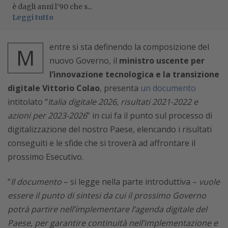
è dagli anni l’90 che s...
Leggi tutto
entre si sta definendo la composizione del
M
nuovo Governo, il
ministro uscente per
l’innovazione tecnologica e la transizione
digitale Vittorio Colao
, presenta
un documento
intitolato “
Italia digitale 2026, risultati 2021-2022 e
azioni per 2023-2026
” in cui fa il punto sul processo di
digitalizzazione del nostro Paese, elencando i risultati
conseguiti e le sfide che si troverà ad affrontare il
prossimo Esecutivo.
“
Il documento
– si legge nella parte introduttiva –
vuole
essere il punto di sintesi da cui il prossimo Governo
potrà partire nell’implementare l’agenda digitale del
Paese, per garantire continuità nell’implementazione e