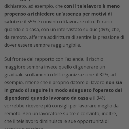
dichiarato, ad esempio, che
con il telelavoro è meno
propenso a richiedere un’assenza per motivi di
salute
e il 55% è convinto di lavorare oltre l’orario
quando è a casa, con un intervistato su due (49%) che,
da remoto, afferma addirittura di sentire la pressione di
dover essere sempre raggiungibile.
Sul fronte del rapporto con l’azienda, il rischio
maggiore sembra invece quello di generare un
graduale scollamento dell’organizzazione: il 32%, ad
esempio, ritiene che il proprio datore di lavoro
non sia
in grado di seguire in modo adeguato l’operato dei
dipendenti quando lavorano da casa
e il 34%
vorrebbe ricevere più consigli per lavorare meglio da
remoto. Ben un lavoratore su tre è convinto, inoltre,
che il telelavoro diminuisca le sue opportunità di
crescita o carriera.