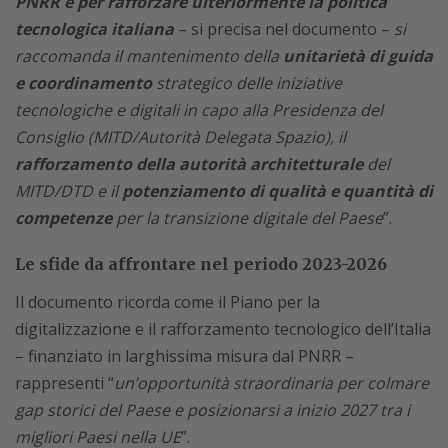
PNRR e per rafforzare ulteriormente la politica
tecnologica italiana
– si precisa nel documento –
si
raccomanda il mantenimento della
unitarietà di guida
e coordinamento
strategico delle iniziative
tecnologiche e digitali in capo alla Presidenza del
Consiglio (MITD/Autorità Delegata Spazio), il
rafforzamento della autorità architetturale
del
MITD/DTD e il
potenziamento di qualità e quantità di
competenze
per la transizione digitale del Paese
”.
Le sfide da affrontare nel periodo 2023-2026
Il documento ricorda come il Piano per la
digitalizzazione e il rafforzamento tecnologico dell’Italia
– finanziato in larghissima misura dal PNRR –
rappresenti “
un’opportunità straordinaria per colmare
gap storici del Paese e posizionarsi a inizio 2027 tra i
migliori Paesi nella UE
”.