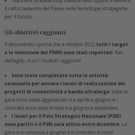
rilanciare la leadership italiana nello spazio e avviare
il rafforzamento del Paese nelle tecnologie strategiche
per il futuro.
Gli obiettivi raggiunti
Il documento riporta che a ottobre 2022
tutti i target
e le milestone del PNRR sono stati rispettati
. Nel
dettaglio, ecco i risultati raggiunti:
Sono state completate tutte le attività
necessarie per avviare i lavori di realizzazione dei
progetti di connettività a banda ultralarga
: tutte le
gare sono state aggiudicate tra aprile e giugno e i
contratti sono stati firmati tra giugno e settembre.
I lavori per il Polo Strategico Nazionale (PSN)
sono partiti e il PSN sarà attivo entro dicembre
. La
gara si è conclusa a giugno e il contratto è stato