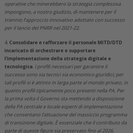
operative che minerebbero la strategia complessiva
impongono, a nostro giudizio, di mantenere per il
triennio l’approccio innovativo adottato con successo
per il lancio del PNRR nel 2021-22
.
Consolidare e rafforzare il personale MITD/DTD
incaricato di orchestrare e supportare
l’implementazione della strategia digitale e
tecnologica
.
I profili necessari per garantire il
successo sono sia tecnici sia economico-giuridici; per
tali profili si è attinto in larga parte al mondo privato, in
quanto profili tipicamente poco presenti nella PA. Per
la prima volta il Governo sta mettendo a disposizione
della PA centrale e locale esperti di implementazione
che consentano l’attuazione del massiccio programma
di transizione digitale. È essenziale che il contributo da
parte di queste figure sia preservato fino al 2026,