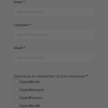
Nome
*
Cognome
*
Email
*
Seleziona le newsletter di tuo interesse
*
DigitalWorld
DigitalManager
DigitalPartner
DigitalHealth