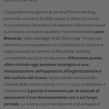
“La pandemia ha aperto le porte all’home working,
ponendo una serie di sfide nuove ai datori di lavoro,
tra cui aiutare i lavoratori ad adattarsi alla nuova realtà
e a trovare un nuovo equilibrio”
ha commentato
Laura
Moncada
, Sales Manager di SD Worx Italy.
“Il mercato
del lavoro post-pandemia ha cristallizzato le istanze di
miglioramento in termini di flessibilità, obiettivi,
connessioni sociali e retribuzione.
Affrontare queste
sfide richiede oggi pensiero strategico e una
reimpostazione dell’approccio all’organizzazione e
alla cultura del lavoro.
Come confermano anche i
risultati della nostra ricerca,
il lavoro agile
è destinato a
rimanere ed
è giunto il momento per le aziende di
assicurarsi il suo funzionamento ora e sul lungo
periodo.
La nostra raccomandazione è di sviluppare