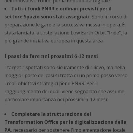
dell’innovativo Fondo per la Repubblica Digitale.
Tutti i fondi PNRR e ordinari previsti per il
settore Spazio sono stati assegnati
. Sono in corso di
preparazione le gare e la successiva messa in opera. È
stata lanciata la costellazione Low Earth Orbit “Iride”, la
più grande iniziativa europea in questa area.
I passi da fare nei prossimi 6-12 mesi
I target rispettati sono sicuramente di rilievo, ma nella
maggior parte dei casi si tratta di un primo passo verso
i reali obiettivi strategici per il PNRR. Per il
raggiungimento dei quali viene segnalato che assume
particolare importanza nei prossimi 6-12 mesi:
Completare la strutturazione del
Transformation Office per la digitalizzazione della
PA
, necessario per sostenere l’implementazione locale