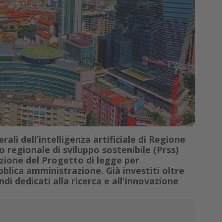
ali dell’intelligenza artificiale di Regione
 regionale di sviluppo sostenibile (Prss)
azione del Progetto di legge per
bblica amministrazione. Già investiti oltre
di dedicati alla ricerca e all'innovazione