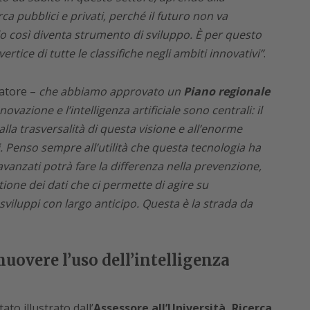
rca pubblici e privati, perché il futuro non va
lo così diventa strumento di sviluppo. È per questo
rtice di tutte le classifiche negli ambiti innovativi”
.
natore –
che abbiamo approvato un
Piano regionale
nnovazione e l’intelligenza artificiale sono centrali: il
alla trasversalità di questa visione e all’enorme
ni. Penso sempre all’utilità che questa tecnologia ha
 avanzati potrà fare la differenza nella prevenzione,
ione dei dati che ci permette di agire su
viluppi con largo anticipo. Questa è la strada da
uovere l’uso dell’intelligenza
to illustrato dall’
Assessore all’Università, Ricerca