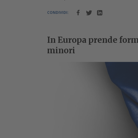
CONDIVIDI:
In Europa prende forma 
minori