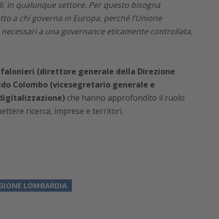
li, in qualunque settore. Per questo bisogna
utto a chi governa in Europa, perché l’Unione
o necessari a una governance eticamente controllata,
falonieri (direttore generale della Direzione
ldo Colombo (vicesegretario generale e
digitalizzazione)
che hanno approfondito il ruolo
ttere ricerca, imprese e territori.
GIONE LOMBARDIA