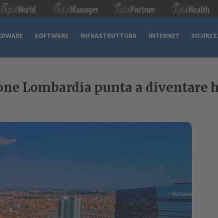
RDWARE
SOFTWARE
INFRASTRUTTURA
INTERNET
SICUREZ
ione Lombardia punta a diventare h