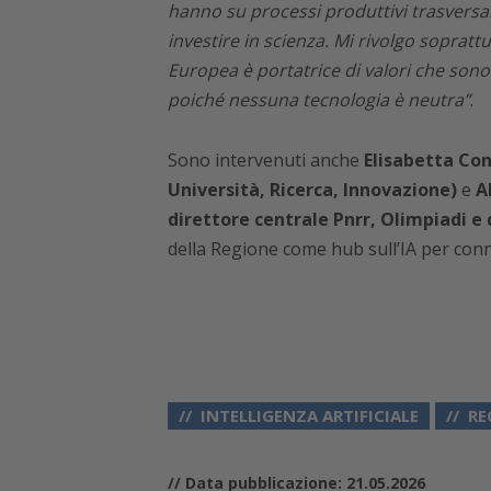
hanno su processi produttivi trasversa
investire in scienza. Mi rivolgo sopratt
Europea è portatrice di valori che son
poiché nessuna tecnologia è neutra”
.
Sono intervenuti anche
Elisabetta Con
Università, Ricerca, Innovazione)
e
A
direttore centrale Pnrr, Olimpiadi e 
della Regione come hub sull’IA per conne
INTELLIGENZA ARTIFICIALE
RE
// Data pubblicazione: 21.05.2026