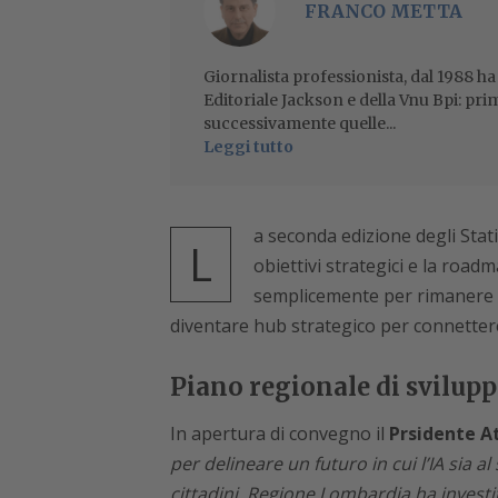
FRANCO METTA
Giornalista professionista, dal 1988 ha
Editoriale Jackson e della Vnu Bpi: pri
successivamente quelle...
Leggi tutto
a seconda edizione degli Stati 
L
obiettivi strategici e la ro
semplicemente per rimanere al
diventare hub strategico per connettere 
Piano regionale di svilupp
In apertura di convegno il
Prsidente At
per delineare un futuro in cui l’IA sia al
cittadini. Regione Lombardia ha investi