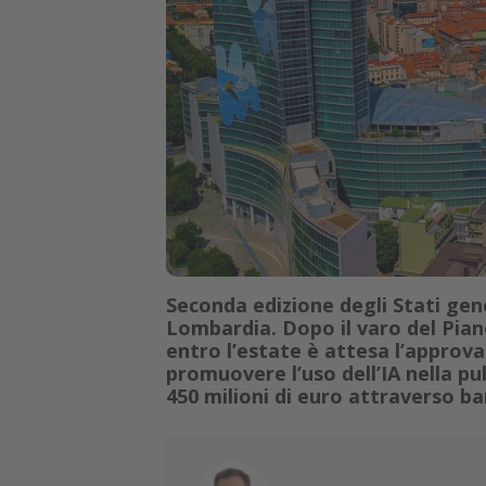
Seconda edizione degli Stati gener
Lombardia. Dopo il varo del Piano
entro l’estate è attesa l’approv
promuovere l’uso dell’IA nella pu
450 milioni di euro attraverso ban