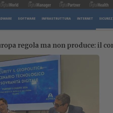
RDWARE
SOFTWARE
INFRASTRUTTURA
INTERNET
SICUREZ
Europa regola ma non produce: il co