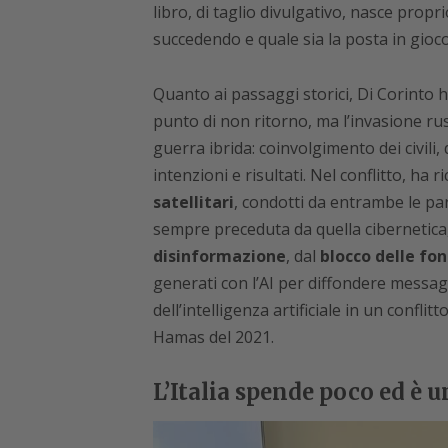
libro, di taglio divulgativo, nasce prop
succedendo e quale sia la posta in gioco
Quanto ai passaggi storici, Di Corinto h
punto di non ritorno, ma l’invasione ru
guerra ibrida: coinvolgimento dei civili,
intenzioni e risultati. Nel conflitto, ha r
satellitari
, condotti da entrambe le par
sempre preceduta da quella cibernetic
disinformazione
, dal
blocco delle fo
generati con l’AI per diffondere messag
dell’intelligenza artificiale in un confli
Hamas del 2021.
L’Italia spende poco ed è 