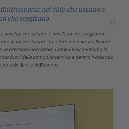
efinitivamente nei chip che usiamo e
oud che scegliamo
te nei chip che usiamo e nel cloud che scegliamo.
può ignorare il contesto internazionale: le alleanze
e, le pressioni normative. Come Clusit sentiamo la
nto fuori dalla comunità tecnica e dentro il dibattito
asione del lancio dell’evento.