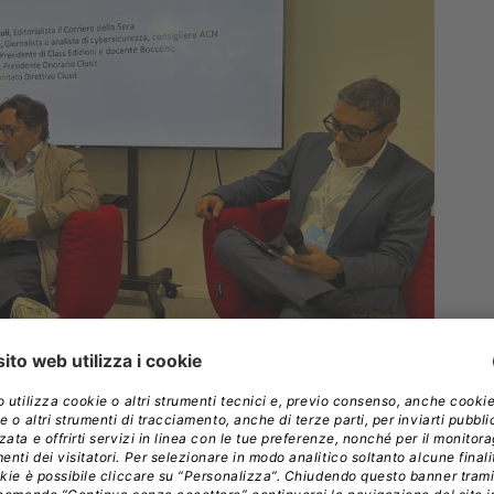
Corinto e Luca Bechelli.