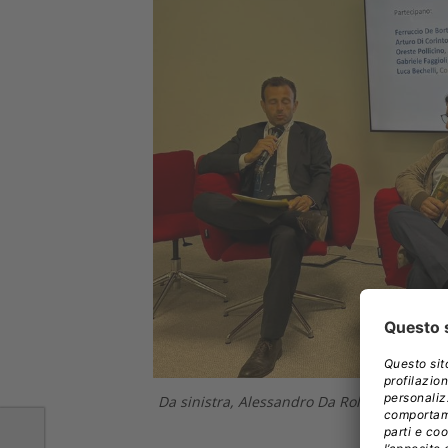
Da sinistra, Alessandro Da Rold, Arturo Di 