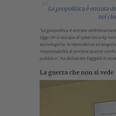
La geopolitica è entrata d
nel cl
“La geopolitica è entrata definitivamen
Oggi chi si occupa di cybersecurity non 
tecnologiche, le dipendenze strategich
responsabilità di portare questo confro
pubblico”
, ha dichiarato Faggioli in occ
La guerra che non si vede