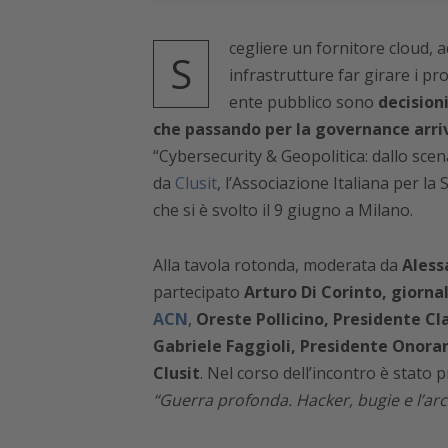
cegliere un fornitore cloud, 
S
infrastrutture far girare i pro
ente pubblico sono
decision
che passando per la governance arriv
“Cybersecurity & Geopolitica: dallo scen
da
Clusit
, l’Associazione Italiana per la
che si è svolto il 9 giugno a Milano.
Alla tavola rotonda, moderata da
Aless
partecipato
Arturo Di Corinto, giornal
ACN
,
Oreste Pollicino, Presidente Cla
Gabriele Faggioli, Presidente Onorar
Clusit
. Nel corso dell’incontro è stato 
“Guerra profonda. Hacker, bugie e l’arch