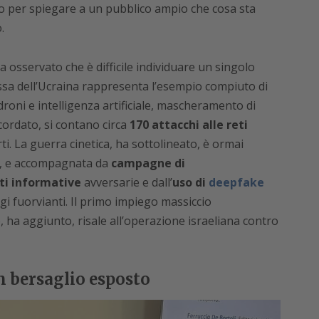
rio per spiegare a un pubblico ampio che cosa sta
.
a osservato che è difficile individuare un singolo
ssa dell’Ucraina rappresenta l’esempio compiuto di
 droni e intelligenza artificiale, mascheramento di
icordato, si contano circa
170 attacchi alle reti
ti. La guerra cinetica, ha sottolineato, è ormai
a, e accompagnata da
campagne di
nti informative
avversarie e dall’
uso di
deepfake
gi fuorvianti. Il primo impiego massiccio
tto, ha aggiunto, risale all’operazione israeliana contro
un bersaglio esposto