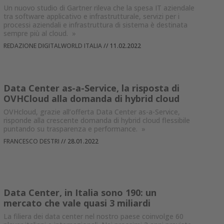
Un nuovo studio di Gartner rileva che la spesa IT aziendale
tra software applicativo e infrastrutturale, servizi per i
processi aziendali e infrastruttura di sistema è destinata
sempre più al cloud.
»
REDAZIONE DIGITALWORLD ITALIA
//
11.02.2022
Data Center as-a-Service, la risposta di
OVHCloud alla domanda di hybrid cloud
OVHcloud, grazie all’offerta Data Center as-a-Service,
risponde alla crescente domanda di hybrid cloud flessibile
puntando su trasparenza e performance.
»
FRANCESCO DESTRI
//
28.01.2022
Data Center, in Italia sono 190: un
mercato che vale quasi 3 miliardi
La filiera dei data center nel nostro paese coinvolge 60