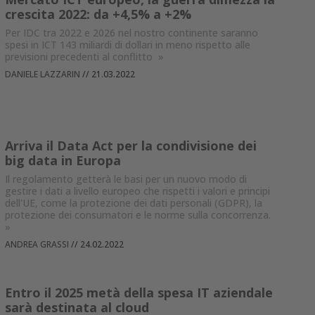
crescita 2022: da +4,5% a +2%
Per IDC tra 2022 e 2026 nel nostro continente saranno
spesi in ICT 143 miliardi di dollari in meno rispetto alle
previsioni precedenti al conflitto
»
DANIELE LAZZARIN
//
21.03.2022
Arriva il Data Act per la condivisione dei
big data in Europa
Il regolamento getterà le basi per un nuovo modo di
gestire i dati a livello europeo che rispetti i valori e principi
dell'UE, come la protezione dei dati personali (GDPR), la
protezione dei consumatori e le norme sulla concorrenza.
»
ANDREA GRASSI
//
24.02.2022
Entro il 2025 metà della spesa IT aziendale
sarà destinata al cloud