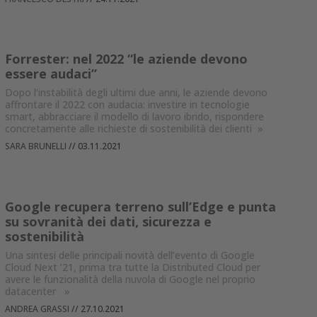
Forrester: nel 2022 “le aziende devono
essere audaci”
Dopo l’instabilità degli ultimi due anni, le aziende devono
affrontare il 2022 con audacia: investire in tecnologie
smart, abbracciare il modello di lavoro ibrido, rispondere
concretamente alle richieste di sostenibilità dei clienti
»
SARA BRUNELLI
//
03.11.2021
Google recupera terreno sull’Edge e punta
su sovranità dei dati, sicurezza e
sostenibilità
Una sintesi delle principali novità dell’evento di Google
Cloud Next ’21, prima tra tutte la Distributed Cloud per
avere le funzionalità della nuvola di Google nel proprio
datacenter
»
ANDREA GRASSI
//
27.10.2021