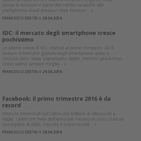
storia di Amazon e parte del merito va anche alla
piattaforma cloud Amazon Web Services.
»
FRANCESCO DESTRI
//
29.04.2016
IDC: il mercato degli smartphone cresce
pochissimo
Le ultime stime di IDC relative al primo trimestre 2016
vedono il mercato globale degli smartphone quasi a
crescita zero. Male soprattutto Apple, mentre i produttori
cinesi vanno sempre meglio.
»
FRANCESCO DESTRI
//
29.04.2016
Facebook: il primo trimestre 2016 è da
record
Dopo le trimestrali tutt’altro che brillanti di Microsoft e
Apple, i primi tre mesi dell’anno per Facebook sono stati un
susseguirsi di rialzi, crescite e nuovi record.
»
FRANCESCO DESTRI
//
28.04.2016