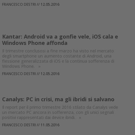
FRANCESCO DESTRI
//
12.05.2016
Kantar: Android va a gonfie vele, iOS cala e
Windows Phone affonda
Il trimestre conclusosi a fine marzo ha visto nel mercato
degli smartphone un aumento costante di Android, una
flessione generalizzata di iOS e la continua sofferenza di
Windows Phone.
»
FRANCESCO DESTRI
//
12.05.2016
Canalys: PC in crisi, ma gli ibridi si salvano
Il report per il primo trimestre 2016 stilato da Canalys vede
un mercato PC ancora in sofferenza, con gli unici segnali
positivi rappresentati dai device ibridi.
»
FRANCESCO DESTRI
//
11.05.2016