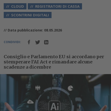
CLOUD
REGISTRATORI DI CASSA
SCONTRINI DIGITALI
// Data pubblicazione: 08.05.2026
CONDIVIDI:
Consiglio e Parlamento EU si accordano per
stemperare l’AI Act e rimandare alcune
scadenze a dicembre