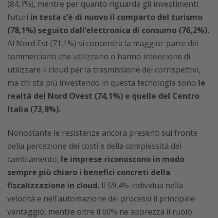
(84,7%), mentre per quanto riguarda gli investimenti
futuri
in testa c’è di nuovo il comparto del turismo
(78,1%) seguito dall’elettronica di consumo (76,2%).
Al Nord Est (71,1%) si concentra la maggior parte dei
commercianti che utilizzano o hanno intenzione di
utilizzare il cloud per la trasmissione dei corrispettivi,
ma chi sta più investendo in questa tecnologia sono
le
realtà del Nord Ovest (74,1%) e quelle del Centro
Italia (73,8%).
Nonostante le resistenze ancora presenti sul fronte
della percezione dei costi e della complessità del
cambiamento,
le imprese riconoscono in modo
sempre più chiaro i benefici concreti della
fiscalizzazione in cloud.
Il 59,4% individua nella
velocità e nell’automazione dei processi il principale
vantaggio, mentre oltre il 60% ne apprezza il ruolo