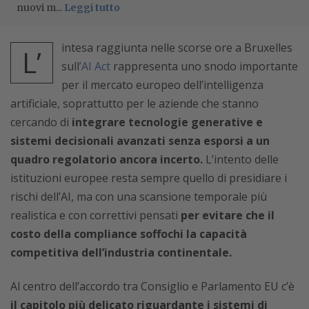
nuovi m...
Leggi tutto
intesa raggiunta nelle scorse ore a Bruxelles
L’
sull
’
AI Act
rappresenta uno snodo importante
per il mercato europeo dell’intelligenza
artificiale, soprattutto per le aziende che stanno
cercando di
integrare tecnologie generative e
sistemi decisionali avanzati senza esporsi a un
quadro regolatorio ancora incerto.
L’intento delle
istituzioni europee resta sempre quello di presidiare i
rischi dell’AI, ma con una scansione temporale più
realistica e con correttivi pensati
per evitare che il
costo della compliance soffochi la capacità
competitiva dell’industria continentale.
Al centro dell’accordo tra Consiglio e Parlamento EU c’è
il capitolo più delicato riguardante i sistemi di