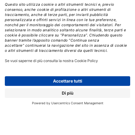
Bisogna anche contestualizzare questo aggiornamento
in
un percorso di modernizzazione che IBM sta
portando avanti con una determinazione quasi
inusuale per un colosso della sua stazza
. Se
guardiamo agli ultimi cinque anni, Db2 è cambiato più
che nei venti precedenti. Il passaggio alla
containerizzazione tramite Red Hat OpenShift ha reso il
database fluido e pronto per gli ambienti cloud-native,