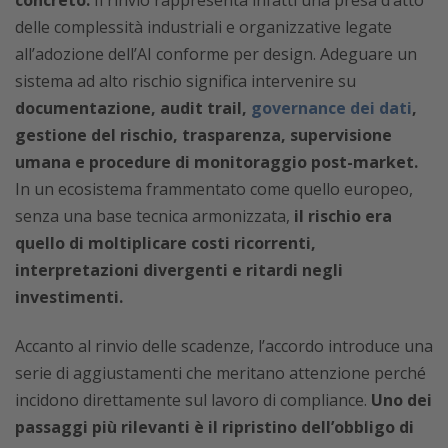
concreto.
Il rinvio rappresenta infatti una presa d’atto
delle complessità industriali e organizzative legate
all’adozione dell’AI conforme per design. Adeguare un
sistema ad alto rischio significa intervenire su
documentazione, audit trail,
governance dei dati
,
gestione del rischio, trasparenza, supervisione
umana e procedure di monitoraggio post-market.
In un ecosistema frammentato come quello europeo,
senza una base tecnica armonizzata,
il rischio era
quello di moltiplicare costi ricorrenti,
interpretazioni divergenti e ritardi negli
investimenti.
Accanto al rinvio delle scadenze, l’accordo introduce una
serie di aggiustamenti che meritano attenzione perché
incidono direttamente sul lavoro di compliance.
Uno dei
passaggi più rilevanti è il ripristino dell’obbligo di