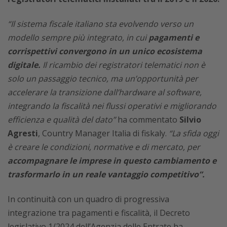
“Il sistema fiscale italiano sta evolvendo verso un
modello sempre più integrato, in cui
pagamenti e
corrispettivi convergono in un unico ecosistema
digitale.
Il ricambio dei registratori telematici non è
solo un passaggio tecnico, ma un’opportunità per
accelerare la transizione dall’hardware al software,
integrando la fiscalità nei flussi operativi e migliorando
efficienza e qualità del dato”
ha commentato
Silvio
Agresti
, Country Manager Italia di fiskaly.
“La sfida oggi
è creare le condizioni, normative e di mercato, per
accompagnare le imprese in questo cambiamento e
trasformarlo in un reale vantaggio competitivo”.
In continuità con un quadro di progressiva
integrazione tra pagamenti e fiscalità, il Decreto
legislativo 1/2024 dell’Agenzia delle Entrate ha