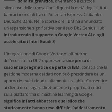
solidità granitica,
diventando il custode
silenzioso delle transazioni di quasi la metà degli istituti
bancari mondiali tra cui American Express, Citibank e
Deutsche Bank. Nelle scorse ore, IBM ha annunciato
un’espansione significativa per il suo Db2 Genius Hub
introducendo il supporto a Google Vertex AI e agli
acceleratori Intel Gaudi 3
.
L’integrazione di Google Vertex AI all’interno
dell’ecosistema Db2 rappresenta
una presa di
coscienza pragmatica da parte di IBM,
conscia che la
gestione moderna dei dati non può prescindere da un
approccio multi-cloud e altamente scalabile. Consentire
ai clienti di collegare direttamente i propri dati critici
sulla piattaforma di machine learning di Google
significa infatti abbattere quei silos che
storicamente hanno reso difficile l’addestramento