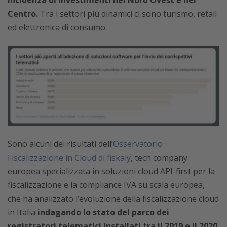
incidenza di investimenti nel Nord Ovest e nel
Centro.
Tra i settori più dinamici ci sono turismo, retail
ed elettronica di consumo.
Sono alcuni dei risultati dell’
Osservatorio
Fiscalizzazione in Cloud di fiskaly
, tech company
europea specializzata in soluzioni cloud API-first per la
fiscalizzazione e la compliance IVA su scala europea,
che ha analizzato l’evoluzione della fiscalizzazione cloud
in Italia
indagando lo stato del parco dei
registratori telematici installati tra il 2019 e il 2020.