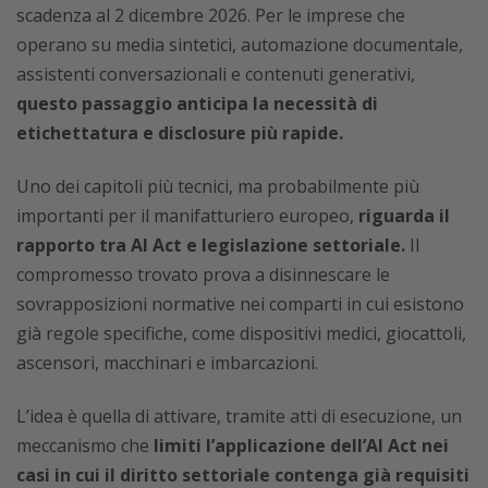
scadenza al 2 dicembre 2026. Per le imprese che
operano su media sintetici, automazione documentale,
assistenti conversazionali e contenuti generativi,
questo passaggio anticipa la necessità di
etichettatura e disclosure più rapide.
Uno dei capitoli più tecnici, ma probabilmente più
importanti per il manifatturiero europeo,
riguarda il
rapporto tra AI Act e legislazione settoriale.
Il
compromesso trovato prova a disinnescare le
sovrapposizioni normative nei comparti in cui esistono
già regole specifiche, come dispositivi medici, giocattoli,
ascensori, macchinari e imbarcazioni.
L’idea è quella di attivare, tramite atti di esecuzione, un
meccanismo che
limiti l’applicazione dell’AI Act nei
casi in cui il diritto settoriale contenga già requisiti