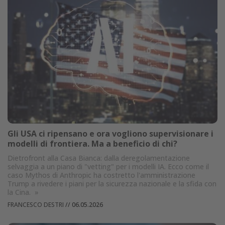
Gli USA ci ripensano e ora vogliono supervisionare i
modelli di frontiera. Ma a beneficio di chi?
Dietrofront alla Casa Bianca: dalla deregolamentazione
selvaggia a un piano di "vetting" per i modelli IA. Ecco come il
caso Mythos di Anthropic ha costretto l'amministrazione
Trump a rivedere i piani per la sicurezza nazionale e la sfida con
la Cina.
»
FRANCESCO DESTRI
//
06.05.2026