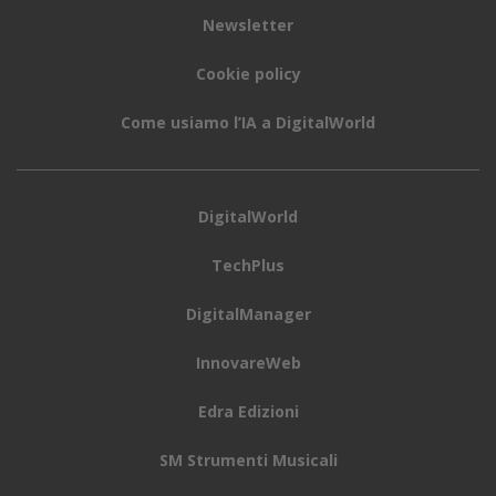
Newsletter
Cookie policy
Come usiamo l’IA a DigitalWorld
DigitalWorld
TechPlus
DigitalManager
InnovareWeb
Edra Edizioni
SM Strumenti Musicali