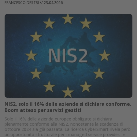
FRANCESCO DESTRI
//
23.04.2026
NIS2, solo il 16% delle aziende si dichiara conforme.
Boom atteso per servizi gestiti
Solo il 16% delle aziende europee obbligate si dichiara
pienamente conforme alla NIS2, nonostante la scadenza di
ottobre 2024 sia già passata. La ricerca CyberSmart rivela però
un'opportunità strutturale per i managed service provider.
»