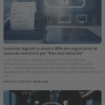
Scontrini digitali in cloud e 80% dei registratori di
cassa da sostituire per “fine vita naturale”
La fiscalizzazione digitale, basata su cloud e soluzioni
software, subirà una netta accelerazione nel biennio 2026-
2027, trainata dall’evoluzione normativa e dalla progressiva
obsolescenza dei registratori di cassa telematici attualmente in
uso.
»
FRANCESCO DESTRI
//
08.05.2026