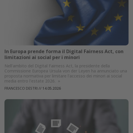
In Europa prende forma il Digital Fairness Act, con
limitazioni ai social per i minori
Nell'ambito del Digital Fairness Act, la presidente della
Commissione Europea Ursula von der Leyen ha annunciato una
proposta normativa per limitare l'accesso dei minori ai social
media entro l'estate 2026.
»
FRANCESCO DESTRI
//
14.05.2026