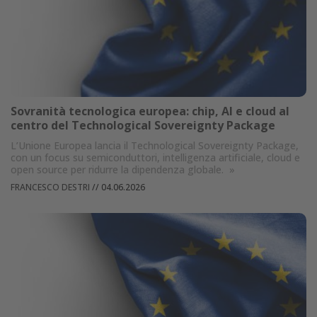
Sovranità tecnologica europea: chip, AI e cloud al
centro del Technological Sovereignty Package
L’Unione Europea lancia il Technological Sovereignty Package,
con un focus su semiconduttori, intelligenza artificiale, cloud e
open source per ridurre la dipendenza globale.
»
FRANCESCO DESTRI
//
04.06.2026