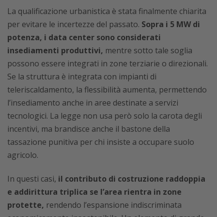
La qualificazione urbanistica è stata finalmente chiarita
per evitare le incertezze del passato.
Sopra i 5 MW di
potenza, i data center sono considerati
insediamenti produttivi,
mentre sotto tale soglia
possono essere integrati in zone terziarie o direzionali.
Se la struttura è integrata con impianti di
teleriscaldamento, la flessibilità aumenta, permettendo
l’insediamento anche in aree destinate a servizi
tecnologici. La legge non usa però solo la carota degli
incentivi, ma brandisce anche il bastone della
tassazione punitiva per chi insiste a occupare suolo
agricolo.
In questi casi,
il contributo di costruzione raddoppia
e addirittura triplica se l’area rientra in zone
protette,
rendendo l’espansione indiscriminata