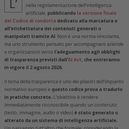
L’
nella regolamentazione dell’intelligenza
artificiale,
pubblicando
la versione finale
del Codice di condotta
dedicato alla marcatura e
all’etichettatura dei contenuti generati o
manipolati tramite AI
. Non è una norma vincolante,
ma uno strumento pensato per accompagnare aziende
e organizzazioni verso
l’adeguamento agli obblighi
di trasparenza previsti dall’
AI Act
, che entreranno
in vigore il 2 agosto 2026.
Il tema della trasparenza è uno dei pilastri dell’impianto
normativo europeo e
questo codice prova a tradurlo
in pratiche concrete.
L’obiettivo è rendere
immediatamente riconoscibile quando un contenuto
(testo, immagine, audio o video)
è stato generato o
alterato da un sistema di intelligenza artificiale.
Un passaggio tutt’altro che formale, considerando la