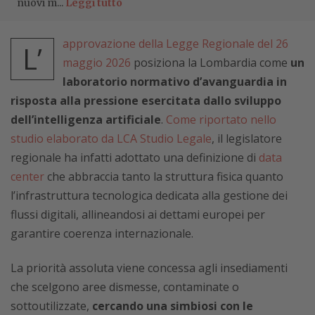
nuovi m...
Leggi tutto
approvazione della Legge Regionale del 26
L’
maggio 2026
posiziona la Lombardia come
un
laboratorio normativo d’avanguardia in
risposta alla pressione esercitata dallo sviluppo
dell’intelligenza artificiale
.
Come riportato nello
studio elaborato da LCA Studio Legale
, il legislatore
regionale ha infatti adottato una definizione di
data
center
che abbraccia tanto la struttura fisica quanto
l’infrastruttura tecnologica dedicata alla gestione dei
flussi digitali, allineandosi ai dettami europei per
garantire coerenza internazionale.
La priorità assoluta viene concessa agli insediamenti
che scelgono aree dismesse, contaminate o
sottoutilizzate,
cercando una simbiosi con le