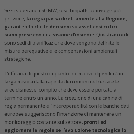
Se si superano i 50 MW, o se l’impatto coinvolge più
province,
la regia passa direttamente alla Regione,
garantendo che le decisioni su asset così critici
siano prese con una visione d’insieme
. Questi accordi
sono sedi di pianificazione dove vengono definite le
misure perequative e le compensazioni ambientali
strategiche.
L’efficacia di questo impianto normativo dipenderà in
larga misura dalla rapidità dei comuni nel censire le
aree dismesse, compito che deve essere portato a
termine entro un anno. La creazione di una cabina di
regia permanente e l’interoperabilità con le banche dati
europee suggeriscono l’intenzione di mantenere un
monitoraggio costante sul settore,
pronti ad
aggiornare le regole se l’evoluzione tecnologica lo