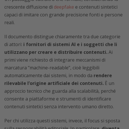
crescente diffusione di
deepfake
e contenuti sintetici
capaci di imitare con grande precisione fonti e persone
reali.
Il documento distingue chiaramente tra due categorie
di attori:
i fornitori di sistemi AI e i soggetti che li
utilizzano per creare e distribuire contenuti.
Ai
primi viene richiesto di integrare meccanismi di
marcatura “machine-readable”, cioè leggibili
automaticamente dai sistemi, in modo da
rendere
rilevabile l’origine artificiale dei contenuti.
È un
approccio tecnico che guarda alla scalabilità, perché
consente a piattaforme e strumenti di identificare
contenuti sintetici senza intervento umano diretto.
Per chi utilizza questi sistemi, invece, il focus si sposta
sulla responsabilità editoriale. In particolare,
diventa