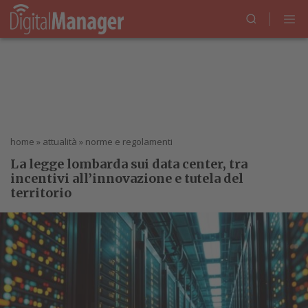
home
»
attualità
»
norme e regolamenti
La legge lombarda sui data center, tra
incentivi all’innovazione e tutela del
territorio