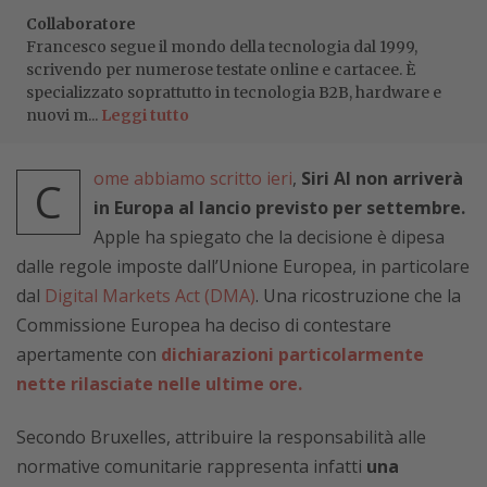
Collaboratore
Francesco segue il mondo della tecnologia dal 1999,
scrivendo per numerose testate online e cartacee. È
specializzato soprattutto in tecnologia B2B, hardware e
nuovi m...
Leggi tutto
ome abbiamo scritto ieri
,
Siri AI non arriverà
C
in Europa al lancio previsto per settembre.
Apple ha spiegato che la decisione è dipesa
dalle regole imposte dall’Unione Europea, in particolare
dal
Digital Markets Act (DMA)
. Una ricostruzione che la
Commissione Europea ha deciso di contestare
apertamente con
dichiarazioni particolarmente
nette rilasciate nelle ultime ore.
Secondo Bruxelles, attribuire la responsabilità alle
normative comunitarie rappresenta infatti
una