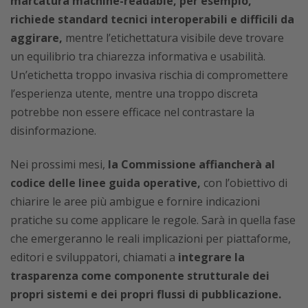
marcatura machine-readable, per esempio,
richiede standard tecnici interoperabili e difficili da
aggirare,
mentre l’etichettatura visibile deve trovare
un equilibrio tra chiarezza informativa e usabilità.
Un’etichetta troppo invasiva rischia di compromettere
l’esperienza utente, mentre una troppo discreta
potrebbe non essere efficace nel contrastare la
disinformazione.
Nei prossimi mesi,
la Commissione affiancherà al
codice delle linee guida operative,
con l’obiettivo di
chiarire le aree più ambigue e fornire indicazioni
pratiche su come applicare le regole. Sarà in quella fase
che emergeranno le reali implicazioni per piattaforme,
editori e sviluppatori, chiamati a
integrare la
trasparenza come componente strutturale dei
propri sistemi e dei propri flussi di pubblicazione.