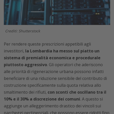
Crediti: Shutterstock
Per rendere queste prescrizioni appetibili agli
investitori,
la Lombardia ha messo sul piatto un
sistema di premialità economica e procedurale
piuttosto aggressivo
. Gli operatori che aderiscono
alle priorità di rigenerazione urbana possono infatti
beneficiare di una riduzione sensibile del contributo di
costruzione specificamente sulla quota relativa allo
smaltimento dei rifiuti,
con sconti che oscillano tra il
10% e il 30% a discrezione dei comuni
. A questo si
aggiunge un alleggerimento drastico dei vincoli sui
parcheggi pertinenziali, che possono essere ridotti fino