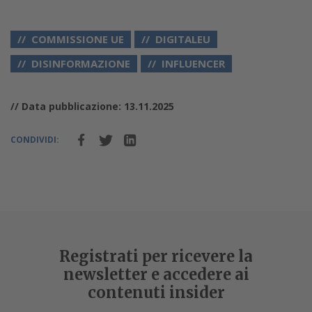
COMMISSIONE UE
DIGITALEU
DISINFORMAZIONE
INFLUENCER
// Data pubblicazione: 13.11.2025
CONDIVIDI:
L’UE ripensa alcune regole dell’AI Act: meno
restrizioni, più sviluppo. E lancia l’iniziativa
RAISE