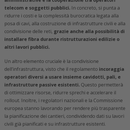
amministrative e la cooperazione tra operatori
telecom e soggetti pubblici.
In concreto, si punta a
ridurre i costi e la complessità burocratica legata alla
posa di cavi, alla costruzione di infrastrutture civili e alla
condivisione delle reti,
grazie anche alla possibilità di
installare fibra durante ristrutturazioni edilizie o
altri lavori pubblici.
Un altro elemento cruciale è la condivisione
dell’infrastruttura, visto che il regolamento
incoraggia
operatori diversi a usare insieme cavidotti, pali, e
infrastrutture passive esistenti.
Questo permetterà
di ottimizzare risorse, ridurre sprechi e accelerare il
rollout. Inoltre, i regolatori nazionali e la Commissione
europea stanno lavorando per rendere più trasparente
la pianificazione dei cantieri, condividendo dati su lavori
civili già pianificati e su infrastrutture esistenti.