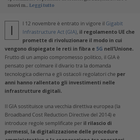
nuovi m...
Leggi tutto
l 12 novembre è entrato in vigore il
Gigabit
I
Infrastructure Act (GIA)
,
il regolamento UE che
promette di rivoluzionare il modo in cui
vengono dispiegate le reti in fibra e
5G
nell’Unione.
Frutto di un ampio compromesso politico, il GIA è
pensato per colmare il divario tra la domanda
tecnologica odierna e gli ostacoli regolatori che
per
anni hanno rallentato gli investimenti nelle
infrastrutture digitali.
Il GIA sostituisce una vecchia direttiva europea (la
Broadband Cost Reduction Directive del 2014) e
introduce regole semplificate per
il rilascio di
permessi, la digitalizzazione delle procedure