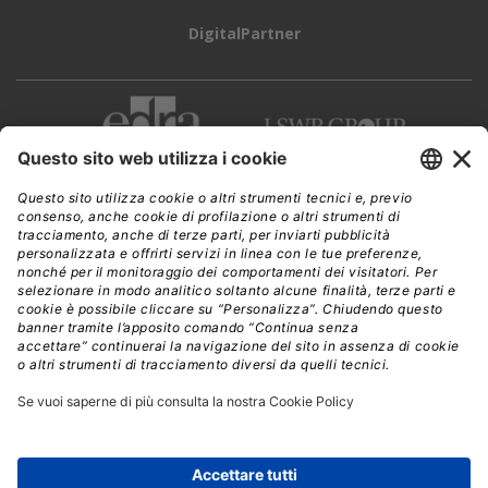
Crediti: Shutterstock
Dalla regolazione all’innovazione: nasce
RAISE
Ma la strategia europea non si limita a un
alleggerimento normativo. All’
European AI in Science
Summit di Copenhagen
, la Commissione ha presentato
RAISE (Resource for Artificial Intelligence Science in
Europe), un’iniziativa che segna un cambio di passo