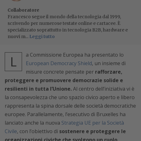
Collaboratore
Francesco segue il mondo della tecnologia dal 1999,
scrivendo per numerose testate online e cartacee. È
specializzato soprattutto in tecnologia B2B, hardware e
nuovi m...
Leggi tutto
a Commissione Europea ha presentato lo
L
European Democracy Shield
, un insieme di
misure concrete pensate per
rafforzare,
proteggere e promuovere democrazie solide e
resilienti in tutta l’Unione.
Al centro dell’iniziativa vi è
la consapevolezza che uno spazio civico aperto e libero
rappresenta la spina dorsale delle società democratiche
europee. Parallelamente, l’esecutivo di Bruxelles ha
lanciato anche la nuova
Strategia UE per la Società
Civile
, con l’obiettivo di
sostenere e proteggere le
organizzazioni civiche che svolgono un ruolo