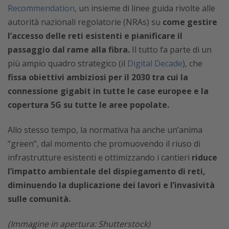
Recommendation
, un insieme di linee guida rivolte alle
autorità nazionali regolatorie (NRAs) su
come gestire
l’accesso delle reti esistenti e pianificare il
passaggio dal rame alla fibra.
Il tutto fa parte di un
più ampio quadro strategico (il
Digital Decade
), che
fissa obiettivi ambiziosi per il 2030 tra cui la
connessione gigabit in tutte le case europee e la
copertura 5G su tutte le aree popolate.
Allo stesso tempo, la normativa ha anche un’anima
“green”, dal momento che promuovendo il riuso di
infrastrutture esistenti e ottimizzando i cantieri
riduce
l’impatto ambientale del dispiegamento di reti,
diminuendo la duplicazione dei lavori e l’invasività
sulle comunità.
(Immagine in apertura: Shutterstock)