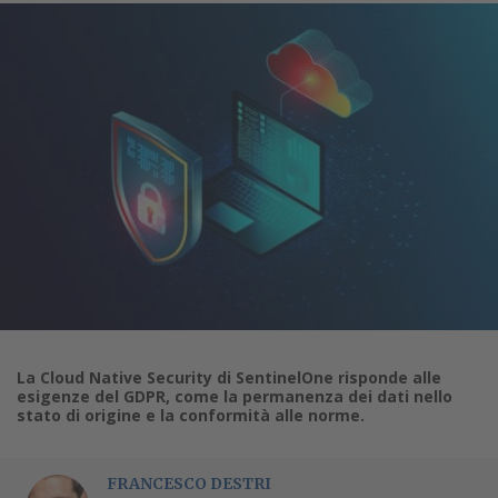
La Cloud Native Security di SentinelOne risponde alle
esigenze del GDPR, come la permanenza dei dati nello
stato di origine e la conformità alle norme.
FRANCESCO DESTRI