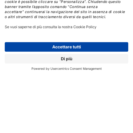
CONDIVIDI:
Registrati per ricevere la
newsletter e accedere ai
contenuti insider
Registrati alla nostra Newsletter e potrai
accedere gratuitamente ad articoli, guide
e approfondimenti riservati agli utenti
Premium, scaricare eBook e White Paper
e seguire i Webinar