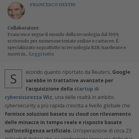
FRANCESCO DESTRI
Collaboratore
Francesco segue il mondo della tecnologia dal 1999,
scrivendo per numerose testate online e cartacee. È
specializzato soprattutto in tecnologia B2B, hardware e
nuovi m...
Leggi tutto
econdo quanto riportato da Reuters,
Google
S
sarebbe in trattative avanzate per
l’acquisizione della
startup di
cybersicurezza Wiz
, una delle realtà in ambito
cybersecurity a più rapida crescita a livello globale che
fornisce soluzioni basate su cloud con rilevamento
delle minacce in tempo reale e risposte basate
sull’intelligenza artificiale.
Un’operazione di circa 23
miliardi di dollari che, se confermata (nessuna delle due