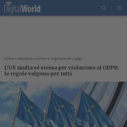
home
»
attualità
»
norme e regolamenti
»
gdpr
L’UE multa sé stessa per violazione al GDPR:
le regole valgono per tutti