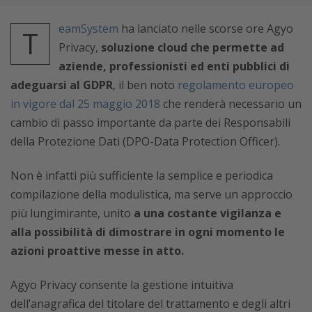
eamSystem
ha lanciato nelle scorse ore Agyo
T
Privacy,
soluzione cloud che permette ad
aziende, professionisti ed enti pubblici di
adeguarsi al GDPR
, il ben noto
regolamento europeo
in vigore dal 25 maggio 2018
che renderà necessario un
cambio di passo importante da parte dei Responsabili
della Protezione Dati (DPO-Data Protection Officer).
Non è infatti più sufficiente la semplice e periodica
compilazione della modulistica, ma serve un approccio
più lungimirante, unito
a una costante vigilanza e
alla possibilità di dimostrare in ogni momento le
azioni proattive messe in atto.
Agyo Privacy consente la gestione intuitiva
dell’anagrafica del titolare del trattamento e degli altri