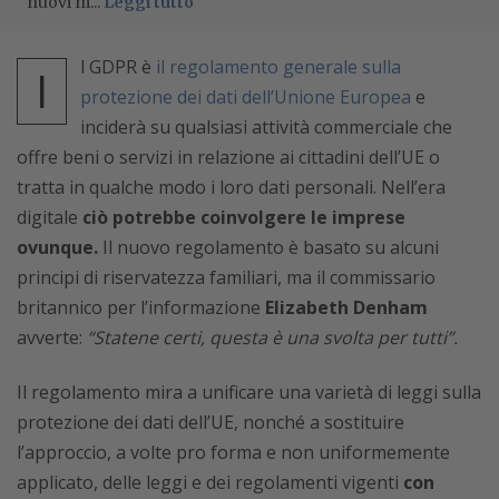
nuovi m...
Leggi tutto
l GDPR è
il regolamento generale sulla
I
protezione dei dati dell’Unione Europea
e
inciderà su qualsiasi attività commerciale che
offre beni o servizi in relazione ai cittadini dell’UE o
tratta in qualche modo i loro dati personali. Nell’era
digitale
ciò potrebbe coinvolgere le imprese
ovunque.
Il nuovo regolamento è basato su alcuni
principi di riservatezza familiari, ma il commissario
britannico per l’informazione
Elizabeth Denham
avverte:
“Statene certi, questa è una svolta per tutti”.
Il regolamento mira a unificare una varietà di leggi sulla
protezione dei dati dell’UE, nonché a sostituire
l’approccio, a volte pro forma e non uniformemente
applicato, delle leggi e dei regolamenti vigenti
con