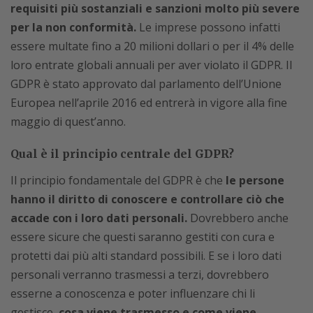
requisiti più sostanziali e sanzioni molto più severe
per la non conformità.
Le imprese possono infatti
essere multate fino a 20 milioni dollari o per il 4% delle
loro entrate globali annuali per aver violato il GDPR. Il
GDPR è stato approvato dal parlamento dell’Unione
Europea nell’aprile 2016 ed entrerà in vigore alla fine
maggio di quest’anno.
Qual è il principio centrale del GDPR?
Il principio fondamentale del GDPR è che
le persone
hanno il diritto di conoscere e controllare ciò che
accade con i loro dati personali.
Dovrebbero anche
essere sicure che questi saranno gestiti con cura e
protetti dai più alti standard possibili. E se i loro dati
personali verranno trasmessi a terzi, dovrebbero
esserne a conoscenza e poter influenzare chi li
gestisce,
cosa viene trasmesso e come viene