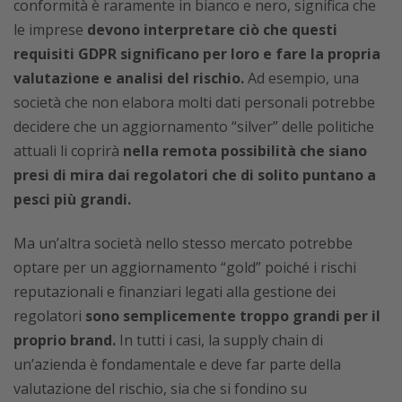
conformità è raramente in bianco e nero, significa che
le imprese
devono interpretare ciò che questi
requisiti GDPR significano per loro e fare la propria
valutazione e analisi del rischio.
Ad esempio, una
società che non elabora molti dati personali potrebbe
decidere che un aggiornamento “silver” delle politiche
attuali li coprirà
nella remota possibilità che siano
presi di mira dai regolatori che di solito puntano a
pesci più grandi.
Ma un’altra società nello stesso mercato potrebbe
optare per un aggiornamento “gold” poiché i rischi
reputazionali e finanziari legati alla gestione dei
regolatori
sono semplicemente troppo grandi per il
proprio brand.
In tutti i casi, la supply chain di
un’azienda è fondamentale e deve far parte della
valutazione del rischio, sia che si fondino su