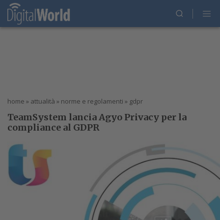
home
»
attualità
»
norme e regolamenti
»
gdpr
TeamSystem lancia Agyo Privacy per la
compliance al GDPR