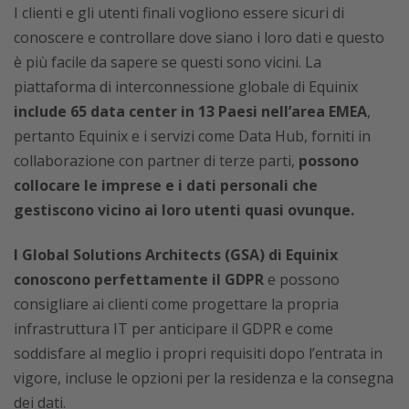
I clienti e gli utenti finali vogliono essere sicuri di
conoscere e controllare dove siano i loro dati e questo
è più facile da sapere se questi sono vicini. La
piattaforma di interconnessione globale di Equinix
include 65 data center in 13 Paesi nell’area EMEA
,
pertanto Equinix e i servizi come Data Hub, forniti in
collaborazione con partner di terze parti,
possono
collocare le imprese e i dati personali che
gestiscono vicino ai loro utenti quasi ovunque.
I Global Solutions Architects (GSA) di Equinix
conoscono perfettamente il GDPR
e possono
consigliare ai clienti come progettare la propria
infrastruttura IT per anticipare il GDPR e come
soddisfare al meglio i propri requisiti dopo l’entrata in
vigore, incluse le opzioni per la residenza e la consegna
dei dati.