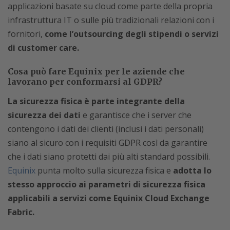
applicazioni basate su cloud come parte della propria
infrastruttura IT o sulle più tradizionali relazioni con i
fornitori,
come l’outsourcing degli stipendi o servizi
di customer care.
Cosa può fare Equinix per le aziende che
lavorano per conformarsi al GDPR?
La sicurezza fisica è parte integrante della
sicurezza dei dati
e garantisce che i server che
contengono i dati dei clienti (inclusi i dati personali)
siano al sicuro con i requisiti GDPR così da garantire
che i dati siano protetti dai più alti standard possibili.
Equinix
punta molto sulla sicurezza fisica e
adotta lo
stesso approccio ai parametri di sicurezza fisica
applicabili a servizi come Equinix Cloud Exchange
Fabric.