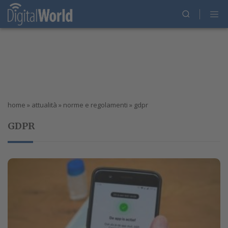
home
»
attualità
»
norme e regolamenti
»
gdpr
GDPR