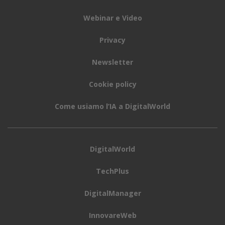
Webinar e Video
Privacy
Newsletter
Cookie policy
Come usiamo l’IA a DigitalWorld
DigitalWorld
TechPlus
DigitalManager
InnovareWeb