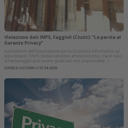
Violazione dati INPS, Faggioli (Clusit): “La parola al
Garante Privacy”
Il presidente dell'Associazione per la Sicurezza Informatica sul
data breach: l'INPS rischia sanzione amministrativa, ma in caso
di hackeraggio può essere giudicato non responsabile
»
DANIELE LAZZARIN
//
01.04.2020