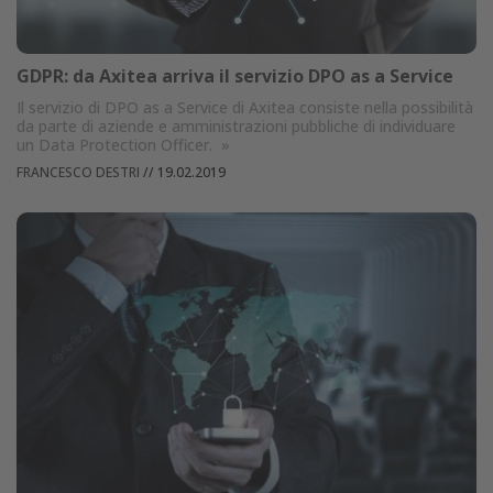
GDPR: da Axitea arriva il servizio DPO as a Service
Il servizio di DPO as a Service di Axitea consiste nella possibilità
da parte di aziende e amministrazioni pubbliche di individuare
un Data Protection Officer.
»
FRANCESCO DESTRI
//
19.02.2019