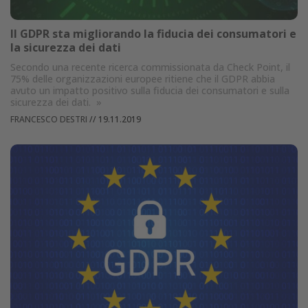
Il GDPR sta migliorando la fiducia dei consumatori e
la sicurezza dei dati
Secondo una recente ricerca commissionata da Check Point, il
75% delle organizzazioni europee ritiene che il GDPR abbia
avuto un impatto positivo sulla fiducia dei consumatori e sulla
sicurezza dei dati.
»
FRANCESCO DESTRI
//
19.11.2019