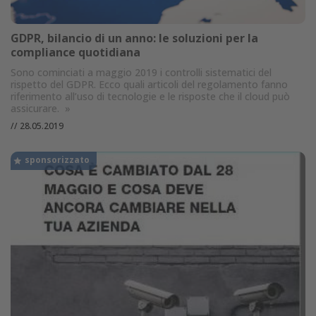
GDPR, bilancio di un anno: le soluzioni per la
compliance quotidiana
Sono cominciati a maggio 2019 i controlli sistematici del
rispetto del GDPR. Ecco quali articoli del regolamento fanno
riferimento all’uso di tecnologie e le risposte che il cloud può
assicurare.
»
//
28.05.2019