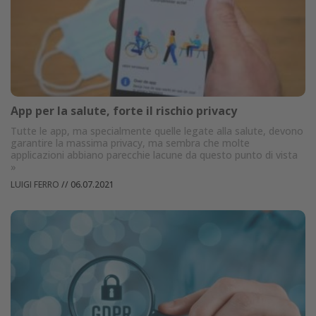
App per la salute, forte il rischio privacy
Tutte le app, ma specialmente quelle legate alla salute, devono
garantire la massima privacy, ma sembra che molte
applicazioni abbiano parecchie lacune da questo punto di vista
»
LUIGI FERRO
//
06.07.2021