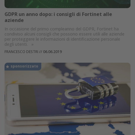
GDPR un anno dopo: i consigli di Fortinet alle
aziende
In occasione del primo compleanno del GDPR, Fortinet ha
condiviso alcuni consigli che possono essere utili alle aziende
per proteggere le informazioni di identificazione personale
degli utenti.
»
FRANCESCO DESTRI
//
06.06.2019