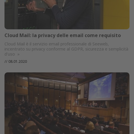
Cloud Mail: la privacy delle email come requisito
Cloud Mail è il servizio email professionale di Seeweb,
incentrato su privacy conforme al GDPR, sicurezza e semplicità
d'uso
»
//
08.01.2020