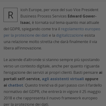
icoh Europe, per voce del suo Vice President
R
Business Process Services
Edward Gower-
Isaac
, è tornata sul tema quanto mai attuale
del GDPR, spiegando come tra il
regolamento europeo
per la protezione dei dati
e la
digitalizzazione
esista
una relazione molto stretta che darà finalmente il via
libera all’innovazione.
Le aziende d’altronde si stanno sempre più spostando
verso un contesto digitale, anche per quanto riguarda
l’erogazione dei servizi ai propri clienti. Basti pensare
ai
portali self-service,
agli assistenti virtuali
oppure
ai
chatbot
. Questo trend va di pari passo con il fardello
normativo del GDPR, che entrerà in vigore il 25 maggio
2018 e che rappresenta il nuovo framework europeo
per la protezione dei dati.