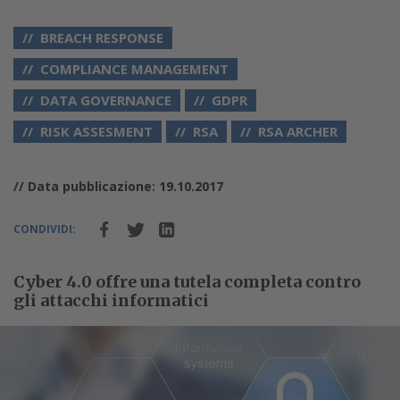
BREACH RESPONSE
COMPLIANCE MANAGEMENT
DATA GOVERNANCE
GDPR
RISK ASSESMENT
RSA
RSA ARCHER
// Data pubblicazione: 19.10.2017
CONDIVIDI:
Cyber 4.0 offre una tutela completa contro
gli attacchi informatici