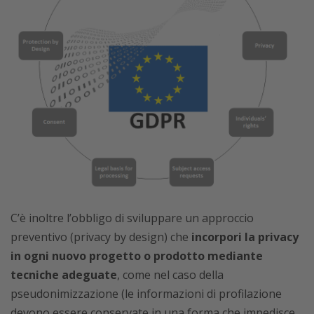
C’è inoltre l’obbligo di sviluppare un approccio
preventivo (privacy by design) che
incorpori la privacy
in ogni nuovo progetto o prodotto mediante
tecniche adeguate
, come nel caso della
pseudonimizzazione (le informazioni di profilazione
devono essere conservate in una forma che impedisce