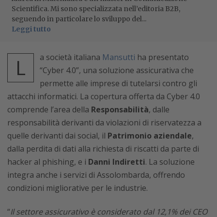
Scientifica. Mi sono specializzata nell’editoria B2B,
seguendo in particolare lo sviluppo del...
Leggi tutto
a società italiana
Mansutti
ha presentato
L
“Cyber 4.0”, una soluzione assicurativa che
permette alle imprese di tutelarsi contro gli
attacchi informatici. La copertura offerta da Cyber 4.0
comprende l’area della
Responsabilità
, dalle
responsabilità derivanti da violazioni di riservatezza a
quelle derivanti dai social, il
Patrimonio aziendale
,
dalla perdita di dati alla richiesta di riscatti da parte di
hacker al phishing, e i
Danni Indiretti
. La soluzione
integra anche i servizi di Assolombarda, offrendo
condizioni migliorative per le industrie.
“
Il settore assicurativo è considerato dal 12,1% dei CEO