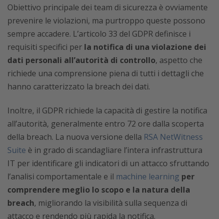
Obiettivo principale dei team di sicurezza è ovviamente
prevenire le violazioni, ma purtroppo queste possono
sempre accadere. L’articolo 33 del GDPR definisce i
requisiti specifici per
la notifica di una violazione dei
dati personali all’autorità di controllo
, aspetto che
richiede una comprensione piena di tutti i dettagli che
hanno caratterizzato la breach dei dati.
Inoltre, il GDPR richiede la capacità di gestire la notifica
all’autorità, generalmente entro 72 ore dalla scoperta
della breach. La nuova versione della
RSA NetWitness
Suite
è in grado di scandagliare l’intera infrastruttura
IT per identificare gli indicatori di un attacco sfruttando
l’analisi comportamentale e il
machine learning
per
comprendere meglio lo scopo e la natura della
breach
, migliorando la visibilità sulla sequenza di
attacco e rendendo più rapida la notifica.