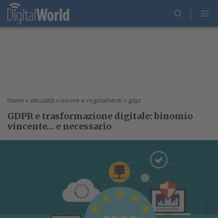
home
»
attualità
»
norme e regolamenti
»
gdpr
GDPR e trasformazione digitale: binomio
vincente… e necessario