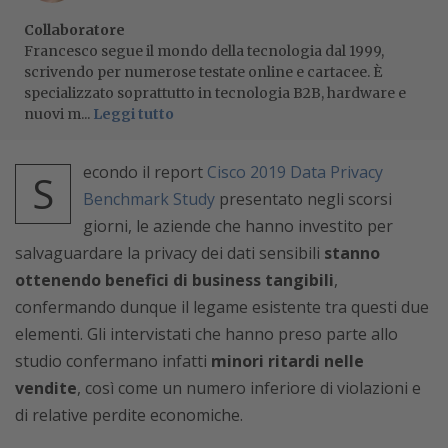
Collaboratore
Francesco segue il mondo della tecnologia dal 1999,
scrivendo per numerose testate online e cartacee. È
specializzato soprattutto in tecnologia B2B, hardware e
nuovi m...
Leggi tutto
econdo il report
Cisco 2019 Data Privacy
S
Benchmark Study
presentato negli scorsi
giorni, le aziende che hanno investito per
salvaguardare la privacy dei dati sensibili
stanno
ottenendo benefici di business tangibili
,
confermando dunque il legame esistente tra questi due
elementi. Gli intervistati che hanno preso parte allo
studio confermano infatti
minori ritardi nelle
vendite
, così come un numero inferiore di violazioni e
di relative perdite economiche.