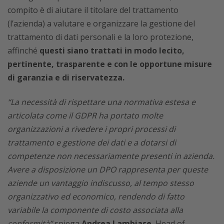
compito è di aiutare il titolare del trattamento
(l’azienda) a valutare e organizzare la gestione del
trattamento di dati personali e la loro protezione,
affinché
questi siano trattati in modo lecito,
pertinente, trasparente e con le opportune misure
di garanzia e di riservatezza.
“La necessità di rispettare una normativa estesa e
articolata come il GDPR ha portato molte
organizzazioni a rivedere i propri processi di
trattamento e gestione dei dati e a dotarsi di
competenze non necessariamente presenti in azienda.
Avere a disposizione un DPO rappresenta per queste
aziende un vantaggio indiscusso, al tempo stesso
organizzativo ed economico, rendendo di fatto
variabile la componente di costo associata alla
conformità”
spiega
Andrea Lambiase
, Head of