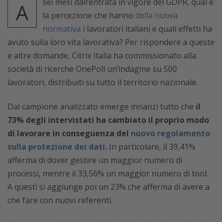
sei mesi dall’entrata in vigore del GDPR, qual è
A
la percezione che hanno
della nuova
normativa
i lavoratori italiani e quali effetti ha
avuto sulla loro vita lavorativa? Per rispondere a queste
e altre domande, Citrix Italia ha commissionato alla
società di ricerche OnePoll un’indagine su 500
lavoratori, distribuiti su tutto il territorio nazionale.
Dal campione analizzato emerge innanzi tutto che
il
73% degli intervistati ha cambiato il proprio modo
di lavorare in conseguenza del
nuovo regolamento
sulla protezione dei dati.
In particolare, il 39,41%
afferma di dover gestire un maggior numero di
processi, mentre il 33,56% un maggior numero di tool.
A questi si aggiunge poi un 23% che afferma di avere a
che fare con nuovi referenti.