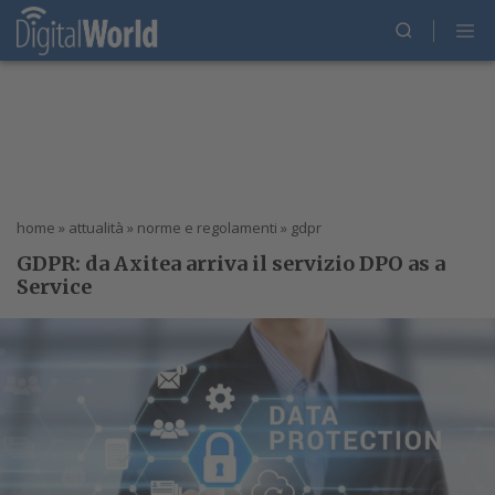
home
»
attualità
»
norme e regolamenti
»
gdpr
GDPR: da Axitea arriva il servizio DPO as a
Service