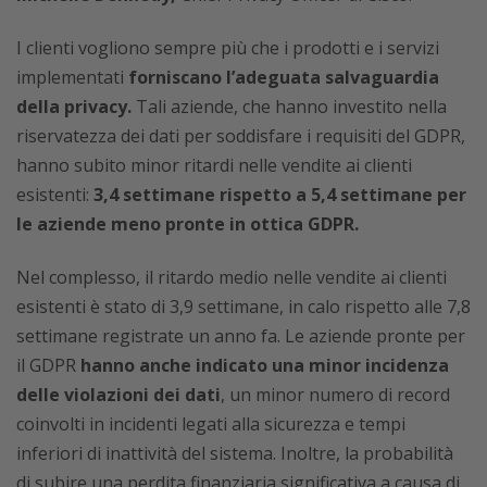
I clienti vogliono sempre più che i prodotti e i servizi
implementati
forniscano l’adeguata salvaguardia
della privacy.
Tali aziende, che hanno investito nella
riservatezza dei dati per soddisfare i requisiti del GDPR,
hanno subito minor ritardi nelle vendite ai clienti
esistenti:
3,4 settimane rispetto a 5,4 settimane per
le aziende meno pronte in ottica GDPR.
Nel complesso, il ritardo medio nelle vendite ai clienti
esistenti è stato di 3,9 settimane, in calo rispetto alle 7,8
settimane registrate un anno fa. Le aziende pronte per
il GDPR
hanno anche indicato una minor incidenza
delle violazioni dei dati
, un minor numero di record
coinvolti in incidenti legati alla sicurezza e tempi
inferiori di inattività del sistema. Inoltre, la probabilità
di subire una perdita finanziaria significativa a causa di