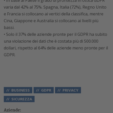
• In base al Paese il grado di prontezza in ottica GDPR
varia dal 42% al 75%. Spagna, Italia (72%), Regno Unito
e Francia si collocano ai vertici della classifica, mentre
Cina, Giappone e Australia si collocano ai livelli più
bassi.
• Solo il 37% delle aziende pronte per il GDPR ha subito
una violazione dei dati che è costata più di 500.000
dollari, rispetto al 64% delle aziende meno pronte per il
GDPR.
BUSINESS
GDPR
PRIVACY
SICUREZZA
Aziende: