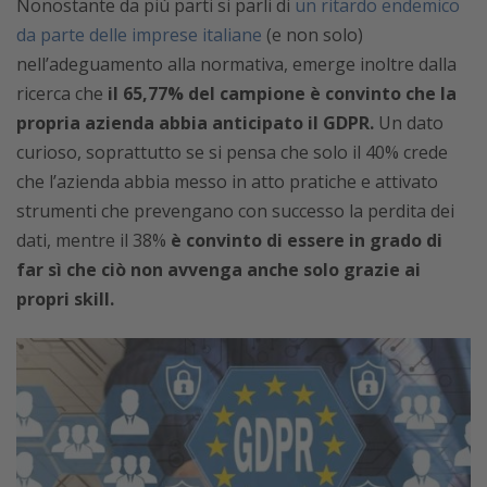
Nonostante da più parti si parli di
un ritardo endemico
da parte delle imprese italiane
(e non solo)
nell’adeguamento alla normativa, emerge inoltre dalla
ricerca che
il 65,77% del campione è convinto che la
propria azienda abbia anticipato il GDPR.
Un dato
curioso, soprattutto se si pensa che solo il 40% crede
che l’azienda abbia messo in atto pratiche e attivato
strumenti che prevengano con successo la perdita dei
dati, mentre il 38%
è convinto di essere in grado di
far sì che ciò non avvenga anche solo grazie ai
propri skill.