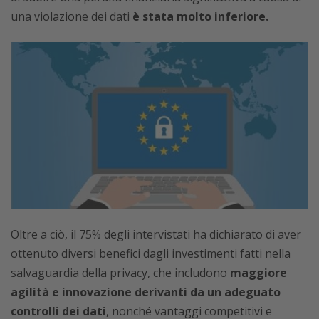
una violazione dei dati
è stata molto inferiore.
Oltre a ciò, il 75% degli intervistati ha dichiarato di aver
ottenuto diversi benefici dagli investimenti fatti nella
salvaguardia della privacy, che includono
maggiore
agilità e innovazione derivanti da un adeguato
controlli dei dati
, nonché vantaggi competitivi e