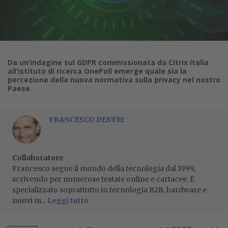
Da un’indagine sul GDPR commissionata da Citrix Italia
all’istituto di ricerca OnePoll emerge quale sia la
percezione della nuova normativa sulla privacy nel nostro
Paese.
FRANCESCO DESTRI
Collaboratore
Francesco segue il mondo della tecnologia dal 1999,
scrivendo per numerose testate online e cartacee. È
specializzato soprattutto in tecnologia B2B, hardware e
nuovi m...
Leggi tutto