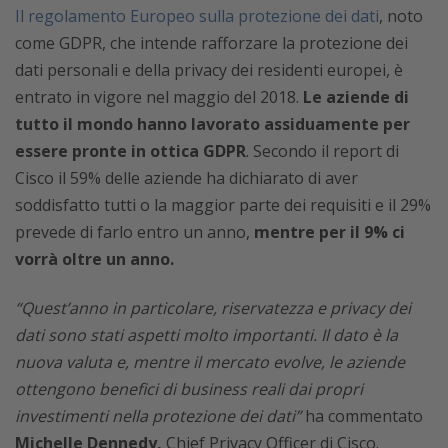
Il regolamento Europeo sulla protezione dei dati
, noto
come GDPR, che intende rafforzare la protezione dei
dati personali e della privacy dei residenti europei, è
entrato in vigore nel maggio del 2018.
Le aziende di
tutto il mondo hanno lavorato assiduamente per
essere pronte in ottica GDPR
. Secondo il report di
Cisco il 59% delle aziende ha dichiarato di aver
soddisfatto tutti o la maggior parte dei requisiti e il 29%
prevede di farlo entro un anno,
mentre per il 9% ci
vorrà oltre un anno.
“Quest’anno in particolare, riservatezza e privacy dei
dati sono stati aspetti molto importanti. Il dato è la
nuova valuta e, mentre il mercato evolve, le aziende
ottengono benefici di business reali dai propri
investimenti nella protezione dei dati”
ha commentato
Michelle Dennedy,
Chief Privacy Officer di Cisco.