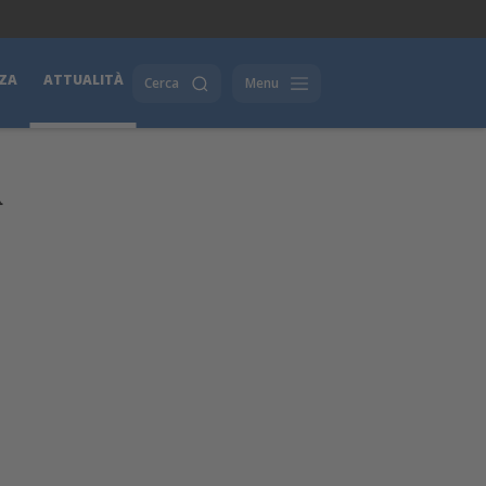
ZA
ATTUALITÀ
Cerca
Menu
R