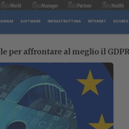
RDWARE
SOFTWARE
INFRASTRUTTURA
INTERNET
SICUREZ
ale per affrontare al meglio il GDP