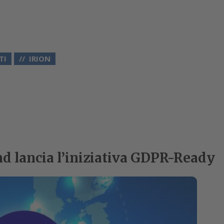
TI
IRION
 lancia l’iniziativa GDPR-Ready