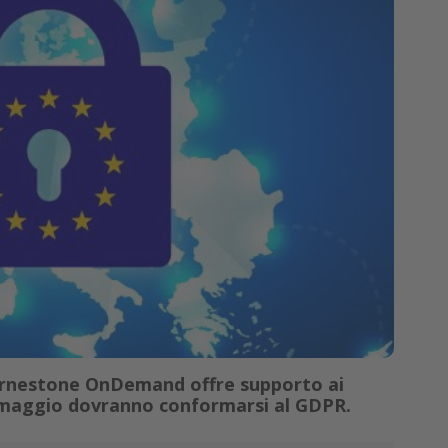
ornestone OnDemand offre supporto ai
5 maggio dovranno conformarsi al GDPR.