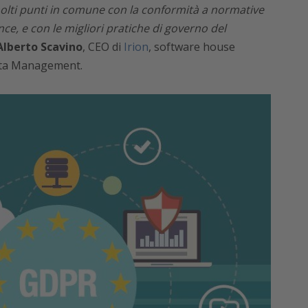
molti punti in comune con la conformità a normative
ance, e con le migliori pratiche di governo del
Alberto Scavino
, CEO di
Irion
, software house
Data Management.