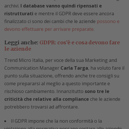
archivi.
I database vanno quindi ripensati e
ristrutturati
e mentre il GDPR deve essere ancora
finalizzato ci sono dei cambi che le aziende
possono e
devono effettuare per arrivare preparate.
Leggi anche:
GDPR: cos’è e cosa devono fare
le aziende
Trend Micro Italia, per voce della sua Marketing and
Communication Manager
Carla Targa
, ha voluto fare il
punto sulla situazione, offrendo anche tre consigli su
come prepararsi al meglio a questo importante e
rischioso cambiamento. Innanzitutto
sono tre le
criticità che relative alla compliance
che le aziende
potrebbero trovarsi ad affrontare.
Il GDPR impone che la non conformità o la
violazione alla normativa possano costare alle aziende