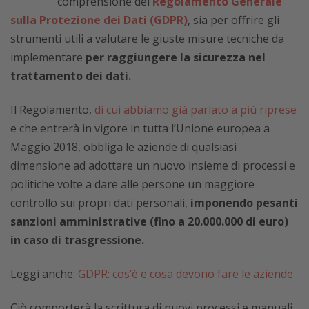
comprensione del
Regolamento Generale
sulla Protezione dei Dati (GDPR)
, sia per offrire gli
strumenti utili a valutare le giuste misure tecniche da
implementare
per raggiungere la sicurezza nel
trattamento dei dati.
Il Regolamento,
di cui abbiamo già parlato a più riprese
e che entrerà in vigore in tutta l’Unione europea a
Maggio 2018, obbliga le aziende di qualsiasi
dimensione ad adottare un nuovo insieme di processi e
politiche volte a dare alle persone un maggiore
controllo sui propri dati personali,
imponendo pesanti
sanzioni amministrative (fino a 20.000.000 di euro)
in caso di trasgressione.
Leggi anche:
GDPR: cos’è e cosa devono fare le aziende
Ciò comporterà la scrittura di nuovi processi e manuali,