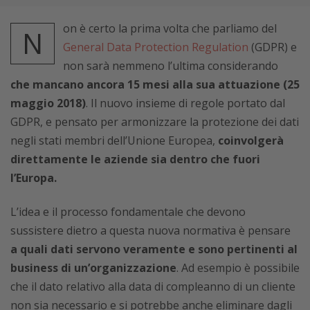
on è certo la prima volta che parliamo del
N
General Data Protection Regulation
(GDPR) e
non sarà nemmeno l’ultima considerando
che mancano ancora 15 mesi alla sua attuazione (25
maggio 2018)
. Il nuovo insieme di regole portato dal
GDPR, e pensato per armonizzare la protezione dei dati
negli stati membri dell’Unione Europea,
coinvolgerà
direttamente le aziende sia dentro che fuori
l’Europa.
L’idea e il processo fondamentale che devono
sussistere dietro a questa nuova normativa è pensare
a quali dati servono veramente e sono pertinenti al
business di un’organizzazione
. Ad esempio è possibile
che il dato relativo alla data di compleanno di un cliente
non sia necessario e si potrebbe anche eliminare dagli