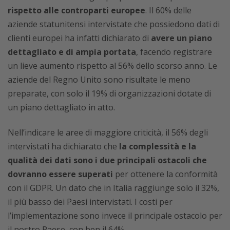
rispetto alle controparti europee
. Il 60% delle
aziende statunitensi intervistate che possiedono dati di
clienti europei ha infatti dichiarato di
avere un piano
dettagliato e di ampia portata
, facendo registrare
un lieve aumento rispetto al 56% dello scorso anno. Le
aziende del Regno Unito sono risultate le meno
preparate, con solo il 19% di organizzazioni dotate di
un piano dettagliato in atto.
Nell’indicare le aree di maggiore criticità, il 56% degli
intervistati ha dichiarato che
la complessità e la
qualità dei dati sono i due principali ostacoli che
dovranno essere superati
per ottenere la conformità
con il GDPR. Un dato che in Italia raggiunge solo il 32%,
il più basso dei Paesi intervistati. I costi per
l’implementazione sono invece il principale ostacolo per
il nostro Paese, con ben il 64%.