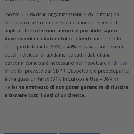
Inoltre, il 75% delle organizzazioni (56% in Italia) ha
dichiarato che la complessità dei moderni servizi IT
implica il fatto che
non sempre è possibile sapere
dove risiedono i dati di tutti i clienti
, mentre solo
poco più della metà (53%) – 40% in Italia – sostiene di
poter individuare rapidamente tutti i dati di una
persona, come sarà necessario per rispettare il “
diritto
all’oblio
” previsto dal GDPR. L’aspetto più preoccupante
è che quasi un terzo (31% in Europa e Usa – 36% in
Italia)
ha ammesso di non poter garantire di riuscire
a trovare tutti i dati di un cliente.