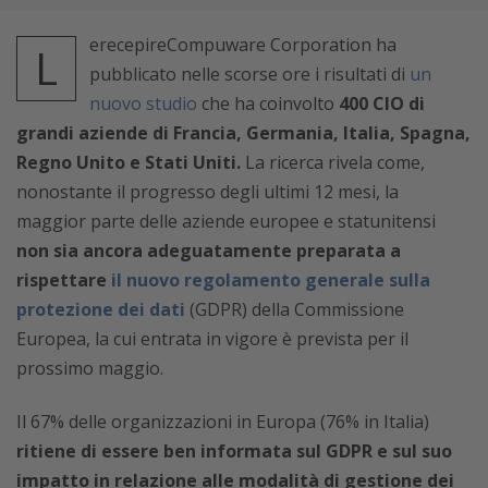
erecepireCompuware Corporation ha
L
pubblicato nelle scorse ore i risultati di
un
nuovo studio
che ha coinvolto
400 CIO di
grandi aziende di Francia, Germania, Italia, Spagna,
Regno Unito e Stati Uniti.
La ricerca rivela come,
nonostante il progresso degli ultimi 12 mesi, la
maggior parte delle aziende europee e statunitensi
non sia ancora adeguatamente preparata a
rispettare
il nuovo regolamento generale sulla
protezione dei dati
(GDPR) della Commissione
Europea, la cui entrata in vigore è prevista per il
prossimo maggio.
Il 67% delle organizzazioni in Europa (76% in Italia)
ritiene di essere ben informata sul GDPR e sul suo
impatto in relazione alle modalità di gestione dei