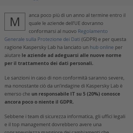
anca poco più di un anno al termine entro il
M
quale le aziende dell’UE dovranno
conformarsi al nuovo
Regolamento
Generale sulla Protezione dei Dati
(GDPR) e per questa
ragione Kaspersky Lab ha lanciato un
hub online
per
aiutare
le aziende ad adeguarsi alle nuove norme
per il trattamento dei dati personali.
Le sanzioni in caso di non conformità saranno severe,
ma nonostante ciò da un’indagine di Kaspersky Lab è
emerso che
un responsabile IT su 5 (20%) conosce
ancora poco o niente il GDPR.
Sebbene i team di sicurezza informatica, gli uffici legali
e il top management dovrebbero avere una
consapevolezza maggiore dei cambiamenti che