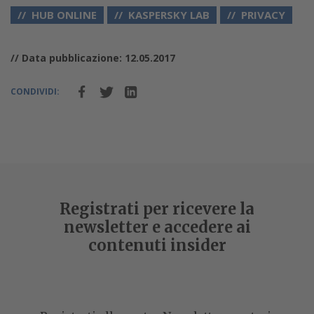
HUB ONLINE
KASPERSKY LAB
PRIVACY
// Data pubblicazione: 12.05.2017
CONDIVIDI:
Voli aerei: il rischio terrorismo mette al
bando PC e tablet