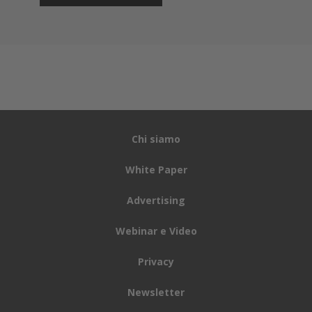
ad Al Qaeda possa proprio adottare queste
strategie per compiere attentati.
Per quanto riguarda gli Stati Uniti, il ban riguarda voli di
nove compagnie in partenza da dieci aereoporti
internazionali tra cui
Casablanca, Amman, Il Cairo,