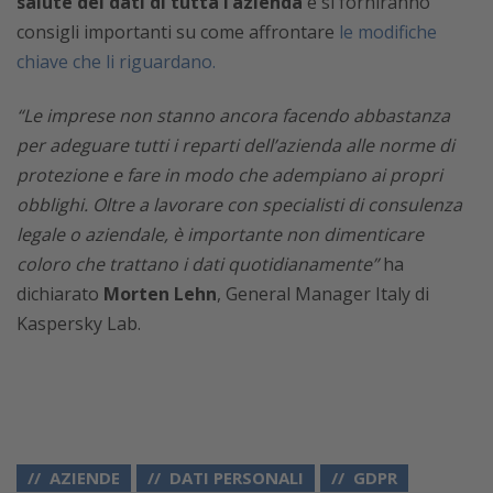
salute dei dati di tutta l’azienda
e si forniranno
consigli importanti su come affrontare
le modifiche
chiave che li riguardano.
“Le imprese non stanno ancora facendo abbastanza
per adeguare tutti i reparti dell’azienda alle norme di
protezione e fare in modo che adempiano ai propri
obblighi. Oltre a lavorare con specialisti di consulenza
legale o aziendale, è importante non dimenticare
coloro che trattano i dati quotidianamente”
ha
dichiarato
Morten Lehn
, General Manager Italy di
Kaspersky Lab.
AZIENDE
DATI PERSONALI
GDPR