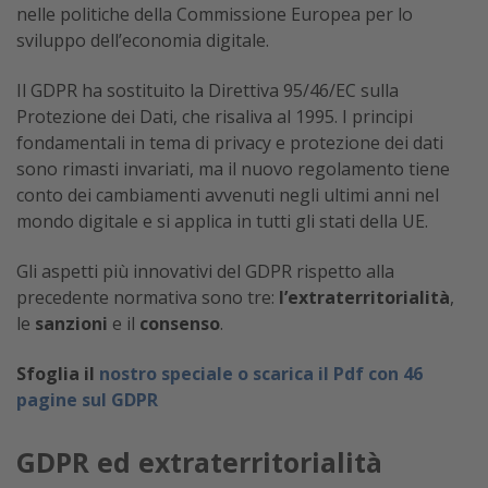
nelle politiche della Commissione Europea per lo
sviluppo dell’economia digitale.
Il GDPR ha sostituito la Direttiva 95/46/EC sulla
Protezione dei Dati, che risaliva al 1995. I principi
fondamentali in tema di privacy e protezione dei dati
sono rimasti invariati, ma il nuovo regolamento tiene
conto dei cambiamenti avvenuti negli ultimi anni nel
mondo digitale e si applica in tutti gli stati della UE.
Gli aspetti più innovativi del GDPR rispetto alla
precedente normativa sono tre:
l’extraterritorialità
,
le
sanzioni
e il
consenso
.
Sfoglia il
nostro speciale o scarica il Pdf con 46
pagine sul GDPR
GDPR ed extraterritorialità