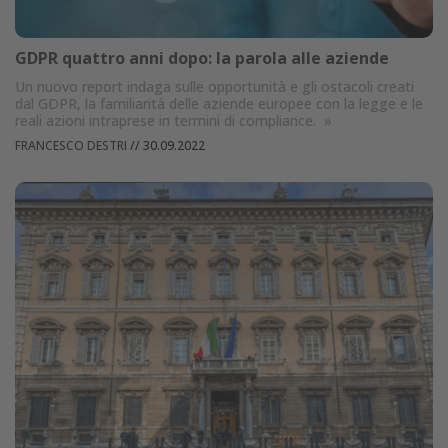
GDPR quattro anni dopo: la parola alle aziende
Un nuovo report indaga sulle opportunità e gli ostacoli creati
dal GDPR, la familiarità delle aziende europee con la legge e le
reali azioni intraprese in termini di compliance.
»
FRANCESCO DESTRI
//
30.09.2022