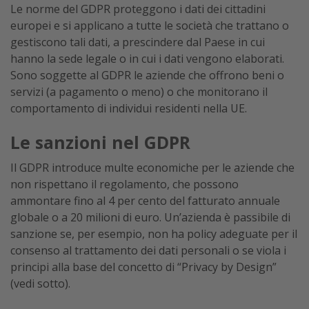
Le norme del GDPR proteggono i dati dei cittadini
europei e si applicano a tutte le società che trattano o
gestiscono tali dati, a prescindere dal Paese in cui
hanno la sede legale o in cui i dati vengono elaborati.
Sono soggette al GDPR le aziende che offrono beni o
servizi (a pagamento o meno) o che monitorano il
comportamento di individui residenti nella UE.
Le sanzioni nel GDPR
Il GDPR introduce multe economiche per le aziende che
non rispettano il regolamento, che possono
ammontare fino al 4 per cento del fatturato annuale
globale o a 20 milioni di euro. Un’azienda è passibile di
sanzione se, per esempio, non ha policy adeguate per il
consenso al trattamento dei dati personali o se viola i
principi alla base del concetto di “Privacy by Design”
(vedi sotto).