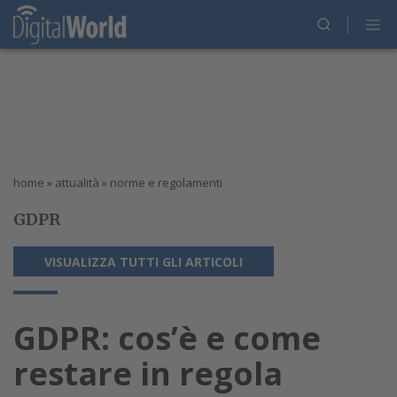
home
»
attualità
»
norme e regolamenti
GDPR
VISUALIZZA TUTTI GLI ARTICOLI
GDPR: cos’è e come
restare in regola