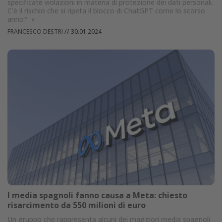
specificate violazioni in materia di protezione dei dati personali.
C’è il rischio che si ripeta il blocco di ChatGPT come lo scorso
anno?
»
FRANCESCO DESTRI
//
30.01.2024
I media spagnoli fanno causa a Meta: chiesto
risarcimento da 550 milioni di euro
Un gruppo che rappresenta alcuni dei maggiori media spagnoli