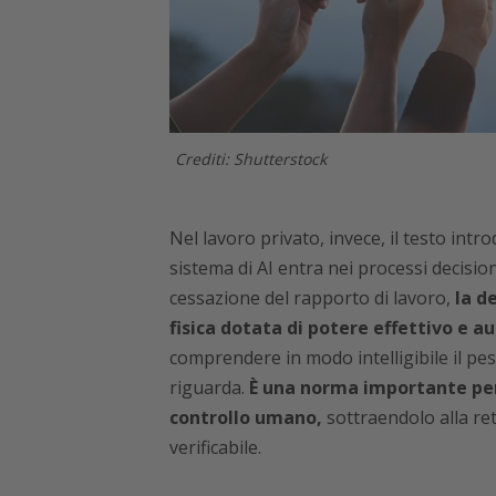
Crediti: Shutterstock
Nel lavoro privato, invece, il testo int
sistema di AI entra nei processi decisio
cessazione del rapporto di lavoro,
la d
fisica dotata di potere effettivo e a
comprendere in modo intelligibile il pes
riguarda.
È una norma importante perc
controllo umano,
sottraendolo alla re
verificabile.