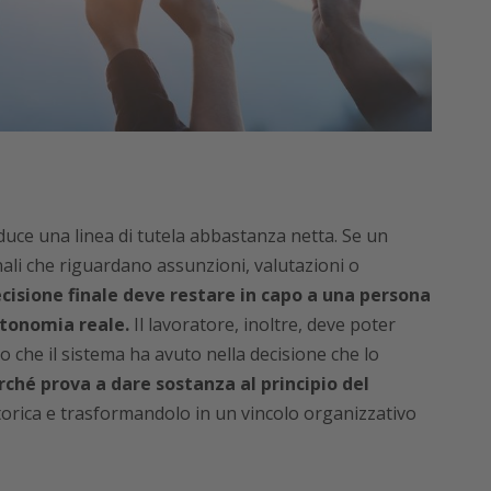
roduce una linea di tutela abbastanza netta. Se un
nali che riguardano assunzioni, valutazioni o
ecisione finale deve restare in capo a una persona
utonomia reale.
Il lavoratore, inoltre, deve poter
o che il sistema ha avuto nella decisione che lo
hé prova a dare sostanza al principio del
torica e trasformandolo in un vincolo organizzativo