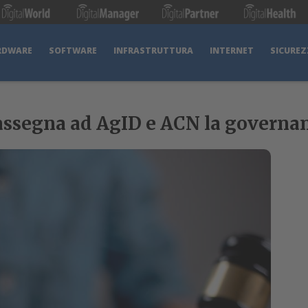
RDWARE
SOFTWARE
INFRASTRUTTURA
INTERNET
SICUREZ
 assegna ad AgID e ACN la governan