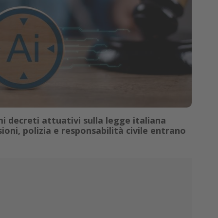
i decreti attuativi sulla legge italiana
sioni, polizia e responsabilità civile entrano