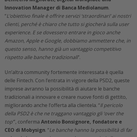
Innovation Manager di Banca Mediolanum
.
“
L’obiettivo finale è offrire servizi ‘straordinari’ ai nostri
clienti, perché è chiaro che tutto si giocherà sulla user
experience. E se dovessero entrare in gioco anche
Amazon, Apple e Google, dobbiamo ammettere che, in
questo senso, hanno già un vantaggio competitivo
rispetto alle banche tradizionali
”.
Un’altra community fortemente interessata è quella
delle Fintech. Con l’entrata in vigore della PSD2, queste
imprese avranno la possibilità di aiutare le banche
tradizionali a innovare e creare nuove fonti di gettito,
migliorando anche l’offerta alla clientela. “
Il pericolo
della PSD2 è che ne traggano vantaggio gli ‘over the
top’
”, conferma
Antonio Bonsignore, fondatore e
CEO di Mobysign
. “
Le banche hanno la possibilità di far