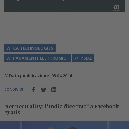
CA TECHNOLOGIES
PAGAMENTI ELETTRONICI
PSD2
// Data pubblicazione: 05.04.2016
CONDIVIDI:
Net neutrality: l’India dice “No” a Facebook
gratis