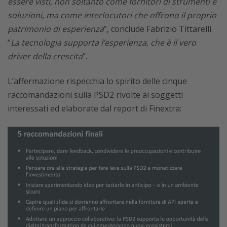
essere visti, non soltanto come fornitori di strumenti e
soluzioni, ma come interlocutori che offrono il proprio
patrimonio di esperienza
”, conclude Fabrizio Tittarelli.
“
La tecnologia supporta l’esperienza, che è il vero
driver della crescita
”.
L’affermazione rispecchia lo spirito delle cinque
raccomandazioni sulla PSD2 rivolte ai soggetti
interessati ed elaborate dal report di Finextra: