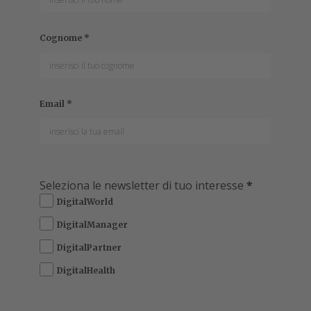
Cognome
*
Email
*
Seleziona le newsletter di tuo interesse
*
DigitalWorld
DigitalManager
DigitalPartner
DigitalHealth