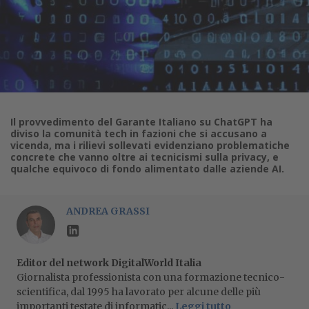
Il provvedimento del Garante Italiano su ChatGPT ha
diviso la comunità tech in fazioni che si accusano a
vicenda, ma i rilievi sollevati evidenziano problematiche
concrete che vanno oltre ai tecnicismi sulla privacy, e
qualche equivoco di fondo alimentato dalle aziende AI.
ANDREA GRASSI
Editor del network DigitalWorld Italia
Giornalista professionista con una formazione tecnico-
scientifica, dal 1995 ha lavorato per alcune delle più
importanti testate di informatic...
Leggi tutto