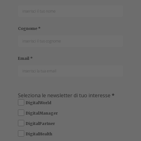
Cognome
*
Email
*
Seleziona le newsletter di tuo interesse
*
DigitalWorld
DigitalManager
DigitalPartner
DigitalHealth