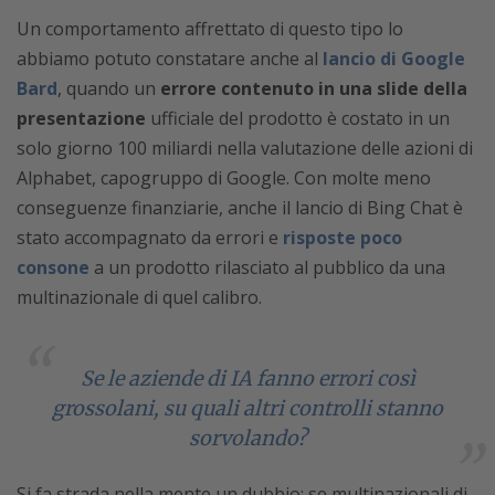
Un comportamento affrettato di questo tipo lo
abbiamo potuto constatare anche al
lancio di Google
Bard
, quando un
errore contenuto in una slide della
presentazione
ufficiale del prodotto è costato in un
solo giorno 100 miliardi nella valutazione delle azioni di
Alphabet, capogruppo di Google. Con molte meno
conseguenze finanziarie, anche il lancio di Bing Chat è
stato accompagnato da errori e
risposte poco
consone
a un prodotto rilasciato al pubblico da una
multinazionale di quel calibro.
Se le aziende di IA fanno errori così
grossolani, su quali altri controlli stanno
sorvolando?
Si fa strada nella mente un dubbio: se multinazionali di