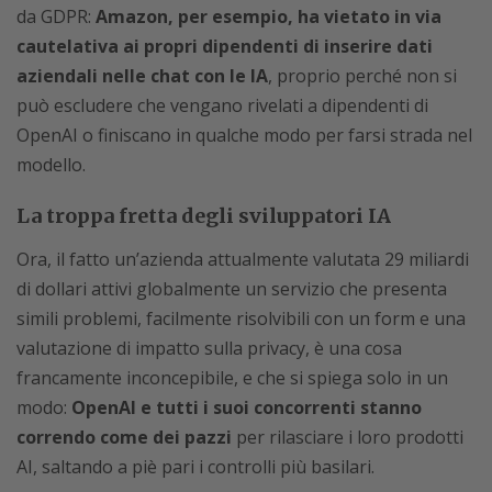
da GDPR:
Amazon, per esempio, ha vietato in via
cautelativa ai propri dipendenti di inserire dati
aziendali nelle chat con le IA
, proprio perché non si
può escludere che vengano rivelati a dipendenti di
OpenAI o finiscano in qualche modo per farsi strada nel
modello.
La troppa fretta degli sviluppatori IA
Ora, il fatto un’azienda attualmente valutata 29 miliardi
di dollari attivi globalmente un servizio che presenta
simili problemi, facilmente risolvibili con un form e una
valutazione di impatto sulla privacy, è una cosa
francamente inconcepibile, e che si spiega solo in un
modo:
OpenAI e tutti i suoi concorrenti stanno
correndo come dei pazzi
per rilasciare i loro prodotti
AI, saltando a piè pari i controlli più basilari.