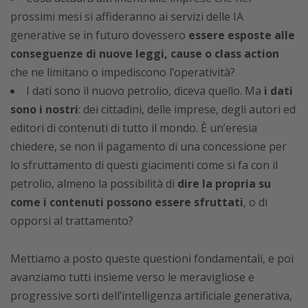
prossimi mesi si affideranno ai servizi delle IA
generative se in futuro dovessero
essere esposte alle
conseguenze di nuove leggi, cause o class action
che ne limitano o impediscono l’operatività?
I dati sono il nuovo petrolio, diceva quello. Ma
i dati
sono i nostri
: dei cittadini, delle imprese, degli autori ed
editori di contenuti di tutto il mondo. È un’eresia
chiedere, se non il pagamento di una concessione per
lo sfruttamento di questi giacimenti come si fa con il
petrolio, almeno la possibilità di
dire la propria su
come i contenuti possono essere sfruttati
, o di
opporsi al trattamento?
Mettiamo a posto queste questioni fondamentali, e poi
avanziamo tutti insieme verso le meravigliose e
progressive sorti dell’intelligenza artificiale generativa,