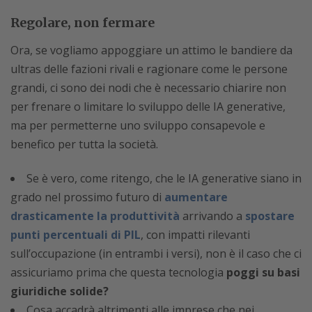
Regolare, non fermare
Ora, se vogliamo appoggiare un attimo le bandiere da
ultras delle fazioni rivali e ragionare come le persone
grandi, ci sono dei nodi che è necessario chiarire non
per frenare o limitare lo sviluppo delle IA generative,
ma per permetterne uno sviluppo consapevole e
benefico per tutta la società.
Se è vero, come ritengo, che le IA generative siano in
grado nel prossimo futuro di
aumentare
drasticamente la produttività
arrivando a
spostare
punti percentuali di PIL
, con impatti rilevanti
sull’occupazione (in entrambi i versi), non è il caso che ci
assicuriamo prima che questa tecnologia
poggi su basi
giuridiche solide?
Cosa accadrà altrimenti alle imprese che nei