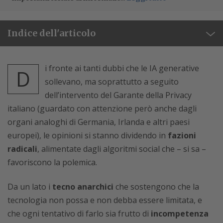
Indice dell'articolo
i fronte ai tanti dubbi che le IA generative
D
sollevano, ma soprattutto a seguito
dell’intervento del Garante della Privacy
italiano (guardato con attenzione però anche dagli
organi analoghi di Germania, Irlanda e altri paesi
europei), le opinioni si stanno dividendo in
fazioni
radicali
, alimentate dagli algoritmi social che – si sa –
favoriscono la polemica.
Da un lato i
tecno anarchici
che sostengono che la
tecnologia non possa e non debba essere limitata, e
che ogni tentativo di farlo sia frutto di
incompetenza