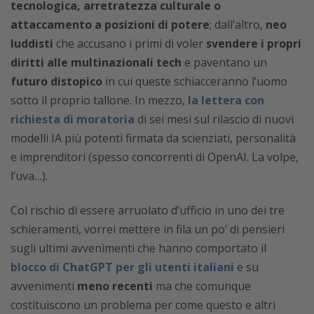
tecnologica, arretratezza culturale o
attaccamento a posizioni di potere
; dall’altro,
neo
luddisti
che accusano i primi di voler
svendere i propri
diritti alle multinazionali tech
e paventano un
futuro distopico
in cui queste schiacceranno l’uomo
sotto il proprio tallone. In mezzo,
la lettera con
richiesta di moratoria
di sei mesi sul rilascio di nuovi
modelli IA più potenti firmata da scienziati, personalità
e imprenditori (spesso concorrenti di OpenAI. La volpe,
l’uva…).
Col rischio di essere arruolato d’ufficio in uno dei tre
schieramenti, vorrei mettere in fila un po’ di pensieri
sugli ultimi avvenimenti che hanno comportato il
blocco di ChatGPT per gli utenti italiani
e su
avvenimenti
meno recenti
ma che comunque
costituiscono un problema per come questo e altri