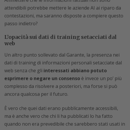
Ammettere che le informazioni fattuali non sono
attendibili potrebbe mettere le aziende AI ai riparo da
contestazioni, ma saranno disposte a compiere questo
passo indietro?
L’opacità sui dati di training setacciati dal
web
Un altro punto sollevato dal Garante, la presenza nei
dati di training di informazioni personali setacciate dal
web senza che gli
interessati abbiano potuto
esprimere o negare un consenso
è invece un po’ più
complesso da risolvere a posteriori, ma forse si può
ancora qualcosa per il futuro.
È vero che quei dati erano pubblicamente accessibili,
ma è anche vero che chi li ha pubblicati lo ha fatto
quando non era prevedibile che sarebbero stati usati in