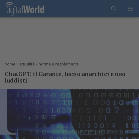
home
»
attualità
»
norme e regolamenti
ChatGPT, il Garante, tecno anarchici e neo
luddisti