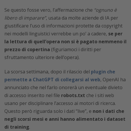
Se questo fosse vero, l’affermazione che
“ognuno è
libero di imparare”
, usata da molte aziende di IA per
giustificare l’uso di informazioni protette da copyright
nei modelli linguistici verrebbe un po’ a cadere,
se per
la lettura di quell’opera non si è pagato nemmeno il
prezzo di copertina
(figuriamoci i diritti per
sfruttamento ulteriore dell’opera).
La scorsa settimana, dopo il rilascio del
plugin che
permette a ChatGPT di collegarsi al web
, OpenAI ha
annunciato che nel farlo onorerà un eventuale divieto
di accesso inserito nel file
robots.txt
che i siti web
usano per disciplinare l’accesso ai motori di ricerca.
Questo però riguarda solo i dati “live”, e
non i dati che
negli scorsi mesi e anni hanno alimentato i dataset
di training
.