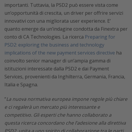
importanti. Tuttavia, la PSD2 può essere vista come
un’opportunità di crescita, un driver per offrire servizi
innovativi con una migliorata user experience. E’
quanto emerge da un’indagine condotta da Finextra per
conto di CA Technologies. La ricerca
Preparing for
PSD2: exploring the business and technology
implications of the new payment services directive
ha
coinvolto senior manager di un’ampia gamma di
istituzioni interessate dalla PSD2 e dai Payment
Services, provenienti da Inghilterra, Germania, Francia,
Italia e Spagna.
“
La nuova normativa europea impone regole più chiare
e ci regalerà un mercato più interessante e
competitivo. Gli esperti che hanno collaborato a
questa ricerca concordano che l’adesione alla direttiva
PSD2, unita a uno spirito di collaborazione tra le parti