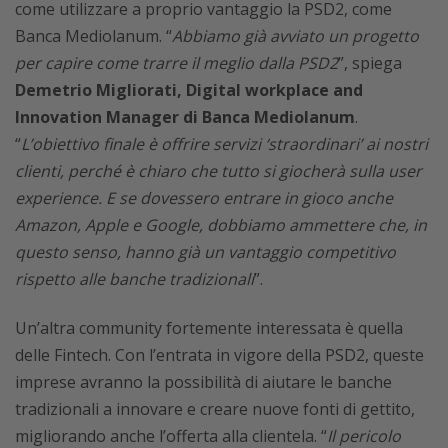
come utilizzare a proprio vantaggio la PSD2, come
Banca Mediolanum. “
Abbiamo già avviato un progetto
per capire come trarre il meglio dalla PSD2
”, spiega
Demetrio Migliorati, Digital workplace and
Innovation Manager di Banca Mediolanum
.
“
L’obiettivo finale è offrire servizi ‘straordinari’ ai nostri
clienti, perché è chiaro che tutto si giocherà sulla user
experience. E se dovessero entrare in gioco anche
Amazon, Apple e Google, dobbiamo ammettere che, in
questo senso, hanno già un vantaggio competitivo
rispetto alle banche tradizionali
”.
Un’altra community fortemente interessata è quella
delle Fintech. Con l’entrata in vigore della PSD2, queste
imprese avranno la possibilità di aiutare le banche
tradizionali a innovare e creare nuove fonti di gettito,
migliorando anche l’offerta alla clientela. “
Il pericolo