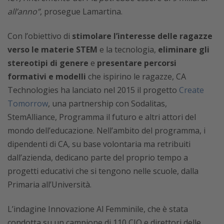
all’anno”
, prosegue Lamartina.
Con l’obiettivo di
stimolare l’interesse delle ragazze
verso le materie STEM
e la tecnologia,
eliminare gli
stereotipi di genere
e
presentare percorsi
formativi e modelli
che ispirino le ragazze, CA
Technologies ha lanciato nel 2015 il progetto
Create
Tomorrow
, una partnership con Sodalitas,
StemAlliance, Programma il futuro e altri attori del
mondo dell’educazione. Nell’ambito del programma, i
dipendenti di CA, su base volontaria ma retribuiti
dall’azienda, dedicano parte del proprio tempo a
progetti educativi che si tengono nelle scuole, dalla
Primaria all’Università.
L’indagine Innovazione Al Femminile, che è stata
condotta su un campione di 110 CIO e direttori delle