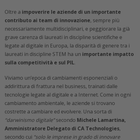
Oltre a
impoverire le aziende di un importante
contributo ai team di innovazione
, sempre più
necessariamente multidisciplinari, e peggiorare la già
grave carenza di laureati in discipline scientifiche e
legate al digitale in Europa, la disparità di genere tra i
laureati in discipline STEM ha un
importante impatto
sulla competitività e sul PIL
.
Viviamo un’epoca di cambiamenti esponenziali o
addirittura di frattura nel business, trainati dalle
tecnologie legate al digitale e a Internet. Come in ogni
cambiamento ambientale, le aziende si trovano
costrette a cambiare ed evolvere. Una sorta di
“darwinismo digitale”
secondo
Michele Lamartina,
Amministratore Delegato di CA Technologies
,
secondo cui
“solo le imprese in grado di innovare