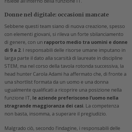
risiede all’interno della funzione IT.
Donne nel digitale: occasioni mancate
Sebbene questi team siano di nuova creazione, spesso
con elementi giovani, si rileva un forte sbilanciamento
di genere, con un
rapporto medio tra uomini e donne
di 9 a 2
. I responsabili delle risorse umane imputano in
larga parte il dato alla scarsità di laureate in discipline
STEM, ma nel corso della tavola rotonda successiva, la
head hunter Carola Adami ha affermato che, di fronte a
una shortlist formata da un uomo e una donna
ugualmente qualificati a ricoprire una posizione nella
funzione IT,
le aziende preferiscono l’uomo nella
stragrande maggioranza dei casi
. La competenza
non basta, insomma, a superare il pregiudizio.
Malgrado ciò, secondo l’indagine, i responsabili delle