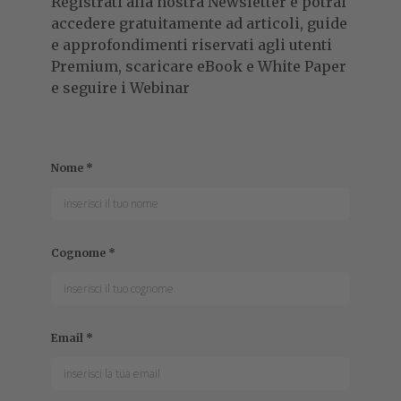
Registrati alla nostra Newsletter e potrai
accedere gratuitamente ad articoli, guide
e approfondimenti riservati agli utenti
Premium, scaricare eBook e White Paper
e seguire i Webinar
Nome
*
Cognome
*
Email
*