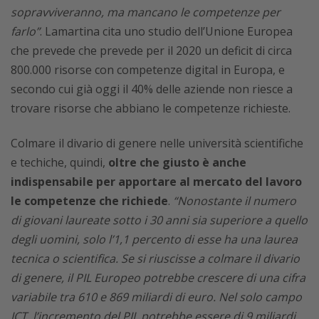
sopravviveranno, ma mancano le competenze per
farlo”
. Lamartina cita uno studio dell’Unione Europea
che prevede che prevede per il 2020 un deficit di circa
800.000 risorse con competenze digital in Europa, e
secondo cui già oggi il 40% delle aziende non riesce a
trovare risorse che abbiano le competenze richieste.
Colmare il divario di genere nelle università scientifiche
e techiche, quindi,
oltre che giusto è anche
indispensabile per apportare al mercato del lavoro
le competenze che richiede
.
“Nonostante il numero
di giovani laureate sotto i 30 anni sia superiore a quello
degli uomini, solo l’1,1 percento di esse ha una laurea
tecnica o scientifica. Se si riuscisse a colmare il divario
di genere, il PIL Europeo potrebbe crescere di una cifra
variabile tra 610 e 869 miliardi di euro. Nel solo campo
ICT, l’incremento del PIL potrebbe essere di 9 miliardi