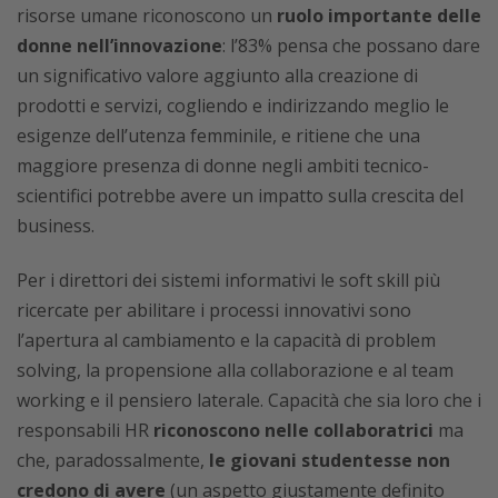
risorse umane riconoscono un
ruolo importante delle
donne nell’innovazione
: l’83% pensa che possano dare
un significativo valore aggiunto alla creazione di
prodotti e servizi, cogliendo e indirizzando meglio le
esigenze dell’utenza femminile, e ritiene che una
maggiore presenza di donne negli ambiti tecnico-
scientifici potrebbe avere un impatto sulla crescita del
business.
Per i direttori dei sistemi informativi le soft skill più
ricercate per abilitare i processi innovativi sono
l’apertura al cambiamento e la capacità di problem
solving, la propensione alla collaborazione e al team
working e il pensiero laterale. Capacità che sia loro che i
responsabili HR
riconoscono nelle collaboratrici
ma
che, paradossalmente,
le giovani studentesse non
credono di avere
(un aspetto giustamente definito