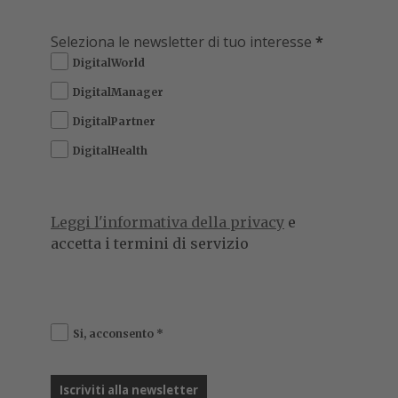
Seleziona le newsletter di tuo interesse
*
DigitalWorld
DigitalManager
DigitalPartner
DigitalHealth
Leggi l'informativa della privacy
e
accetta i termini di servizio
Si, acconsento
*