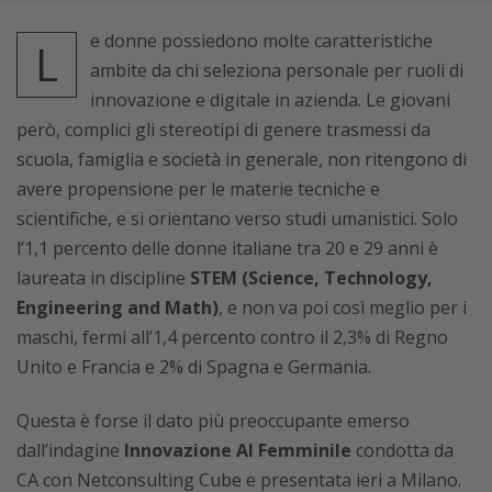
e donne possiedono molte caratteristiche
L
ambite da chi seleziona personale per ruoli di
innovazione e digitale in azienda. Le giovani
però, complici gli stereotipi di genere trasmessi da
scuola, famiglia e società in generale, non ritengono di
avere propensione per le materie tecniche e
scientifiche, e si orientano verso studi umanistici. Solo
l’1,1 percento delle donne italiane tra 20 e 29 anni è
laureata in discipline
STEM (Science, Technology,
Engineering and Math)
, e non va poi così meglio per i
maschi, fermi all’1,4 percento contro il 2,3% di Regno
Unito e Francia e 2% di Spagna e Germania.
Questa è forse il dato più preoccupante emerso
dall’indagine
Innovazione Al Femminile
condotta da
CA con Netconsulting Cube e presentata ieri a Milano.