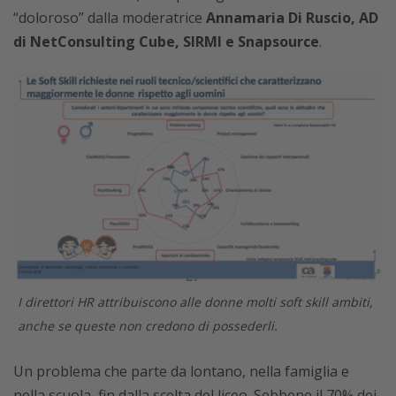
“doloroso” dalla moderatrice
Annamaria Di Ruscio, AD
di NetConsulting Cube, SIRMI e Snapsource
.
I direttori HR attribuiscono alle donne molti soft skill ambiti,
anche se queste non credono di possederli.
Un problema che parte da lontano, nella famiglia e
nella scuola, fin dalla scelta del liceo. Sebbene il 70% dei