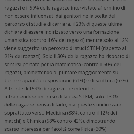
ragazzi e il 59% delle ragazze intervistate affermino di
non essere influenzati dai genitori nella scelta del
percorso di studi e di carriera, il 23% di queste ultime
dichiara di essere indirizzato verso una formazione
umanistica (contro il 6% dei ragazzi) mentre solo al 12%
viene suggerito un percorso di studi STEM (rispetto al
21% dei ragazzi). Solo il 30% delle ragazze ha risposto di
sentirsi portato per la matematica (contro il 50% dei
ragazzi) ammettendo di puntare maggiormente su
buone capacità di esposizione (61%) e di scrittura (63%).
A fronte del 53% di ragazzi che intendono
intraprendere un corso di laurea STEM, solo il 30%
delle ragazze pensa di farlo, ma queste si indirizzano
soprattutto verso Medicina (88%, contro il 12% dei
maschi) e Chimica (58% contro 42%), dimostrando
scarso interesse per facoltà come Fisica (30%),