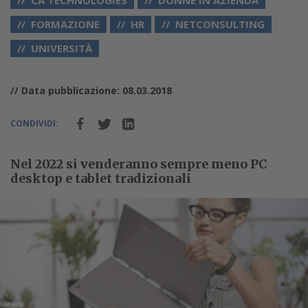
CA TECHNOLOGIES
DONNE IN AZIENDA
FORMAZIONE
HR
NETCONSULTING
UNIVERSITÀ
// Data pubblicazione: 08.03.2018
CONDIVIDI:
Nel 2022 si venderanno sempre meno PC
desktop e tablet tradizionali