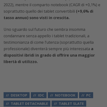
2022), mentre il comparto notebook (CAGR di +0,1%) e
soprattutto quello dei tablet convertibili
(+9,6% di
tasso annuo) sono visti in crescita.
Uno sguardo sul futuro che sembra insomma
condannare senza appello i tablet tradizionali, a
testimonianza di come l’utenza (soprattutto quella
professionale) diventerà sempre più interessata
a
dispositivi ibridi in grado di offrire una maggior
libertà di utilizzo.
DESKTOP
IDC
NOTEBOOK
PC
TABLET DETACHABLE
TABLET SLATE