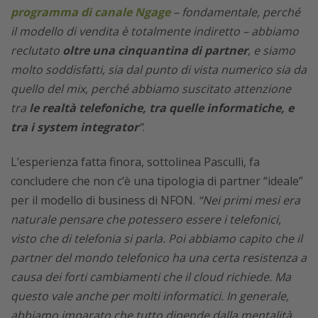
programma di canale Ngage
– fondamentale, perché
il modello di vendita è totalmente indiretto – abbiamo
reclutato
oltre una cinquantina di partner
, e siamo
molto soddisfatti, sia dal punto di vista numerico sia da
quello del mix, perché abbiamo suscitato attenzione
tra
le realtà telefoniche, tra quelle informatiche, e
tra i system integrator
”
.
L’esperienza fatta finora, sottolinea Pasculli, fa
concludere che non c’è una tipologia di partner “ideale”
per il modello di business di NFON.
“Nei primi mesi era
naturale pensare che potessero essere i telefonici,
visto che di telefonia si parla. Poi abbiamo capito che il
partner del mondo telefonico ha una certa resistenza a
causa dei forti cambiamenti che il cloud richiede. Ma
questo vale anche per molti informatici. In generale,
abbiamo imparato che tutto dipende dalla mentalità