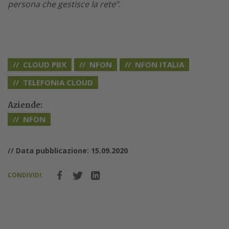
persona che gestisce la rete”
.
CLOUD PBX
NFON
NFON ITALIA
TELEFONIA CLOUD
Aziende:
NFON
// Data pubblicazione: 15.09.2020
CONDIVIDI: