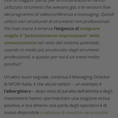
cioè la maggior parte, per la comunicazione hanno
utilizzato strumenti che avevano già, e le versioni free
dei programmi di videoconferenza e messaging. Quindi
utilizzi non strutturati di strumenti non professionali.
Poi man mano è emersa
l’esigenza di
integrare
meglio il “potenziamento improvvisato” della
comunicazione
nel resto del sistema aziendale,
usando in modo più strutturato degli strumenti
professionali, e questo per noi è un trend molto
positivo”
.
Un altro buon segnale, continua il Managing Director
di NFON Italia, è che alcuni settori – un esempio è
l’alberghiero
– dopo mesi di paralisi dell’attività e degli
investimenti hanno sperimentato una stagione estiva
positiva, e ora almeno una parte degli operatori è di
nuovo disponibile
a valutare di investire nei prossimi