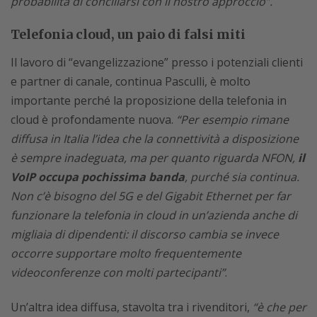
probabilità di conciliarsi con il nostro approccio”.
Telefonia cloud, un paio di falsi miti
Il lavoro di “evangelizzazione” presso i potenziali clienti
e partner di canale, continua Pasculli, è molto
importante perché la proposizione della telefonia in
cloud è profondamente nuova.
“Per esempio rimane
diffusa in Italia l’idea che la connettività a disposizione
è sempre inadeguata, ma per quanto riguarda NFON,
il
VoIP occupa pochissima banda
, purché sia continua.
Non c’è bisogno del 5G e del Gigabit Ethernet per far
funzionare la telefonia in cloud in un’azienda anche di
migliaia di dipendenti: il discorso cambia se invece
occorre supportare molto frequentemente
videoconferenze con molti partecipanti”
.
Un’altra idea diffusa, stavolta tra i rivenditori,
“è che per