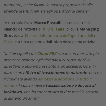
momento, e che facilita la nostra proposta sia alle
aziende utenti finali, sia agli operatori di canale”
.
In una sola frase
Marco Pasculli
sintetizza così il
bilancio dell’attività di
NFON Italia
, di cui è
Managing
Director
, a
18 mesi dall’annuncio dell’apertura della
filiale
, e a circa un anno dall’inizio della piena attività.
“In Italia quello del
Cloud PBX
rimane un mercato più
arretrato rispetto agli altri paesi europei, però in
quest’anno abbiamo assistito a un’accelerazione. In
parte è un
effetto di trascinamento naturale
, perché
il cloud sta avendo
alti tassi di adozione in tutto il
mondo
. In parte invece
l’accelerazione è dovuta al
lockdown
, che ha concentrato in due mesi la crescita
di almeno un anno”
.