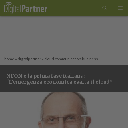
home
»
digitalpartner
»
cloud communication business
NFON e la prima fase italiana:
“L’emergenza economica esalta il cloud”