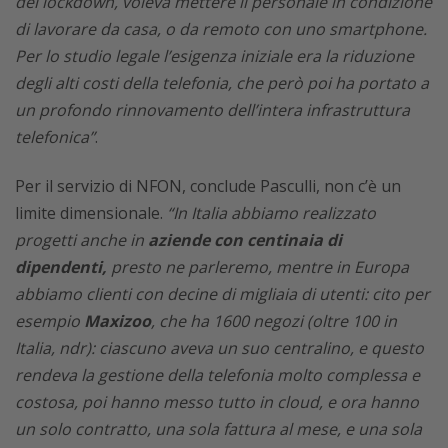
del lockdown, voleva mettere il personale in condizione
di lavorare da casa, o da remoto con uno smartphone.
Per lo studio legale l’esigenza iniziale era la riduzione
degli alti costi della telefonia, che però poi ha portato a
un profondo rinnovamento dell’intera infrastruttura
telefonica”
.
Per il servizio di NFON, conclude Pasculli, non c’è un
limite dimensionale.
“In Italia abbiamo realizzato
progetti anche in
aziende con centinaia di
dipendenti,
presto ne parleremo, mentre in Europa
abbiamo clienti con decine di migliaia di utenti: cito per
esempio
Maxizoo
, che ha 1600 negozi (oltre 100 in
Italia, ndr): ciascuno aveva un suo centralino, e questo
rendeva la gestione della telefonia molto complessa e
costosa, poi hanno messo tutto in cloud, e ora hanno
un solo contratto, una sola fattura al mese, e una sola