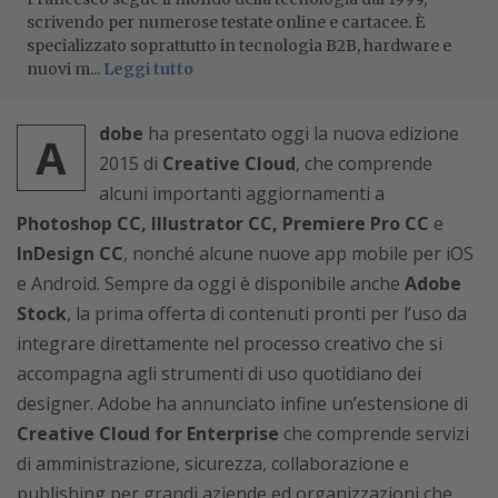
scrivendo per numerose testate online e cartacee. È
specializzato soprattutto in tecnologia B2B, hardware e
nuovi m...
Leggi tutto
dobe
ha presentato oggi la nuova edizione
A
2015 di
Creative Cloud
, che comprende
alcuni importanti aggiornamenti a
Photoshop CC, Illustrator CC, Premiere Pro CC
e
InDesign CC
, nonché alcune nuove app mobile per iOS
e Android. Sempre da oggi è disponibile anche
Adobe
Stock
, la prima offerta di contenuti pronti per l’uso da
integrare direttamente nel processo creativo che si
accompagna agli strumenti di uso quotidiano dei
designer. Adobe ha annunciato infine un’estensione di
Creative Cloud for Enterprise
che comprende servizi
di amministrazione, sicurezza, collaborazione e
publishing per grandi aziende ed organizzazioni che