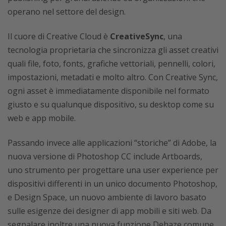
operano nel settore del design.
Il cuore di Creative Cloud è
CreativeSync
, una
tecnologia proprietaria che sincronizza gli asset creativi
quali file, foto, fonts, grafiche vettoriali, pennelli, colori,
impostazioni, metadati e molto altro. Con Creative Sync,
ogni asset è immediatamente disponibile nel formato
giusto e su qualunque dispositivo, su desktop come su
web e app mobile.
Passando invece alle applicazioni “storiche” di Adobe, la
nuova versione di Photoshop CC include Artboards,
uno strumento per progettare una user experience per
dispositivi differenti in un unico documento Photoshop,
e Design Space, un nuovo ambiente di lavoro basato
sulle esigenze dei designer di app mobili e siti web. Da
segnalare inoltre una nuova funzione Dehaze comune