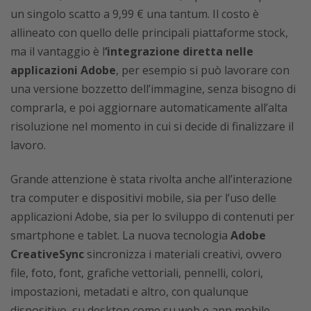
un singolo scatto a 9,99 € una tantum. Il costo è
allineato con quello delle principali piattaforme stock,
ma il vantaggio è l
‘integrazione diretta nelle
applicazioni Adobe
, per esempio si può lavorare con
una versione bozzetto dell’immagine, senza bisogno di
comprarla, e poi aggiornare automaticamente all’alta
risoluzione nel momento in cui si decide di finalizzare il
lavoro.
Grande attenzione è stata rivolta anche all’interazione
tra computer e dispositivi mobile, sia per l’uso delle
applicazioni Adobe, sia per lo sviluppo di contenuti per
smartphone e tablet. La nuova tecnologia
Adobe
CreativeSync
sincronizza i materiali creativi, ovvero
file, foto, font, grafiche vettoriali, pennelli, colori,
impostazioni, metadati e altro, con qualunque
dispositivo, su desktop come su web e app mobile.