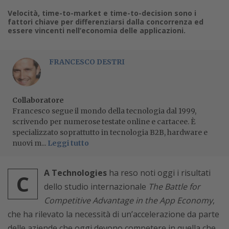
Velocità, time-to-market e time-to-decision sono i
fattori chiave per differenziarsi dalla concorrenza ed
essere vincenti nell’economia delle applicazioni.
FRANCESCO DESTRI
Collaboratore
Francesco segue il mondo della tecnologia dal 1999,
scrivendo per numerose testate online e cartacee. È
specializzato soprattutto in tecnologia B2B, hardware e
nuovi m...
Leggi tutto
A Technologies
ha reso noti oggi i risultati
C
dello studio internazionale
The Battle for
Competitive Advantage in the App Economy
,
che ha rilevato la necessità di un’accelerazione da parte
delle aziende che oggi devono competere in quella che