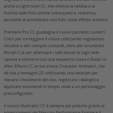
anche a Lightroom CC, che elimina la nebbia e la
foschia dalle foto (anche subacquee) e, viceversa,
permette di annebbiare una foto come effetto artistico.
Premiere Pro CC guadagna il nuovo pannello Lumetri
Color per correggere il colore utilizzando regolazioni
intuitive e altri semplici comandi, oltre allo strumento
Morph Cut per attenuare i salti dovuti ai tagli nelle
riprese e ottenere così una sequenza coesa e fluida. In
After Effects CC arriva invece Character Animator, che
dà vita a immagini 2D utilizzando una webcam per
rilevare i movimenti del viso, registrare i dialoghi e
applicare movimenti in tempo reale a un personaggio
preconfigurato.
Il nuovo Illustrator CC è sempre più potente grazie ai
potenziamenti del Mercury Performance Engine e il