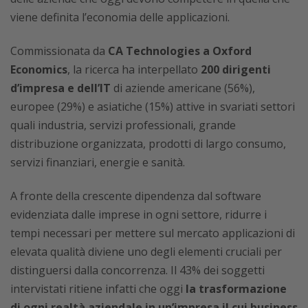
viene definita l’economia delle applicazioni.
Commissionata da
CA Technologies a Oxford
Economics
, la ricerca ha interpellato
200 dirigenti
d’impresa e dell’IT
di aziende americane (56%),
europee (29%) e asiatiche (15%) attive in svariati settori
quali industria, servizi professionali, grande
distribuzione organizzata, prodotti di largo consumo,
servizi finanziari, energie e sanità.
A fronte della crescente dipendenza dal software
evidenziata dalle imprese in ogni settore, ridurre i
tempi necessari per mettere sul mercato applicazioni di
elevata qualità diviene uno degli elementi cruciali per
distinguersi dalla concorrenza. Il 43% dei soggetti
intervistati ritiene infatti che oggi
la trasformazione
di ogni realtà aziendale in un’impresa il cui business