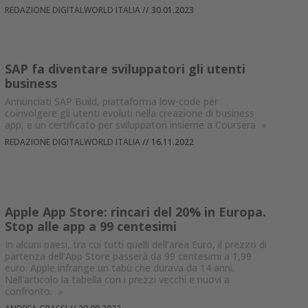
REDAZIONE DIGITALWORLD ITALIA
//
30.01.2023
SAP fa diventare sviluppatori gli utenti
business
Annunciati SAP Build, piattaforma low-code per
coinvolgere gli utenti evoluti nella creazione di business
app, e un certificato per sviluppatori insieme a Coursera
»
REDAZIONE DIGITALWORLD ITALIA
//
16.11.2022
Apple App Store: rincari del 20% in Europa.
Stop alle app a 99 centesimi
In alcuni paesi, tra cui tutti quelli dell’area Euro, il prezzo di
partenza dell’App Store passerà da 99 centesimi a 1,99
euro. Apple infrange un tabù che durava da 14 anni.
Nell'articolo la tabella con i prezzi vecchi e nuovi a
confronto.
»