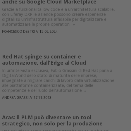
anche su Google Cloud Marketplace
Grazie a funzionalità low code e a un'architettura scalabile,
con Liferay DXP le aziende possono creare esperienze
digitali su un'infrastruttura affidabile per digitalizzare e
automatizzare le proprie operation.
»
FRANCESCO DESTRI
//
15.02.2024
Red Hat spinge su container e
automazione, dall’Edge al Cloud
In un’intervista esclusiva, Fabio Grassini di Red Hat parla a
DigitalWorld dello stato di maturità delle imprese,
impegnate a migrare carichi di lavoro dalla virtualizzazione
alle piattaforme containerizzate, del tema delle
competenze e del ruolo dell’automazione
»
ANDREA GRASSI
//
27.11.2023
Aras: il PLM può diventare un tool
strategico, non solo per la produzione