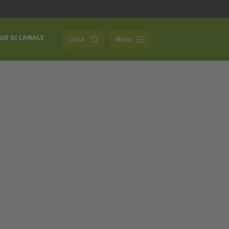
IE DI CANALE
Cerca
Menu