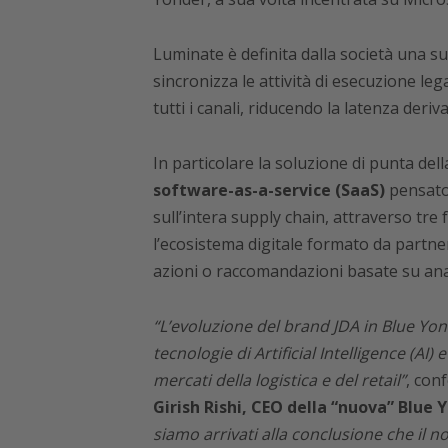
Luminate è definita dalla società una sui
sincronizza le attività di esecuzione l
tutti i canali, riducendo la latenza deriv
In particolare la soluzione di punta del
software-as-a-service (SaaS)
pensato 
sull’intera supply chain, attraverso tre f
l’ecosistema digitale formato da partner
azioni o raccomandazioni basate su anali
“L’evoluzione del brand JDA in Blue Yon
tecnologie di Artificial Intelligence (AI
mercati della logistica e del retail”
, con
Girish Rishi, CEO della “nuova” Blue 
siamo arrivati alla conclusione che il n