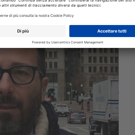
nsi partner per la video collaborati