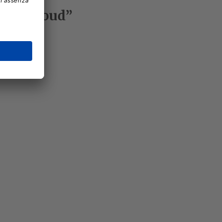
on in Cloud”