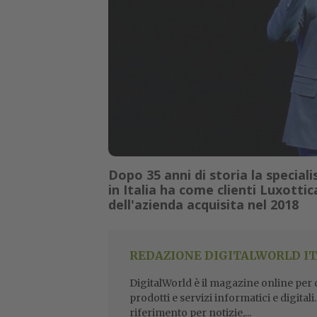
Dopo 35 anni di storia la speciali
in Italia ha come clienti Luxotti
dell'azienda acquisita nel 2018
REDAZIONE DIGITALWORLD IT
DigitalWorld è il magazine online per ch
prodotti e servizi informatici e digital
riferimento per notizie,...