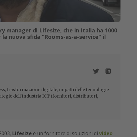
y manager di Lifesize, che in Italia ha 1000
er la nuova sfida “Rooms-as-a-service" il
ss, trasformazione digitale, impatti delle tecnologie
ategie dell'Industria ICT (fornitori, distributori,
 2003,
Lifesize
è un fornitore di soluzioni di
video