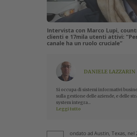
Intervista con Marco Lupi, countr
clienti e 17mila utenti attivi: “P
canale ha un ruolo cruciale”
DANIELE LAZZARIN
Si occupa di sistemi informativi busine
sulla gestione delle aziende, e delle str
system integra...
Leggi tutto
ondato ad Austin, Texas, nel