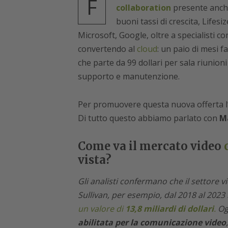
F
collaboration
presente anche 
buoni tassi di crescita, Lifesi
Microsoft, Google, oltre a specialisti
convertendo al
cloud
: un paio di mesi f
che parte da 99 dollari per sala riunio
supporto e manutenzione.
Per promuovere questa nuova offerta l’a
Di tutto questo abbiamo parlato con
Ma
Come va il mercato video
vista?
Gli analisti confermano che il settore 
Sullivan, per esempio, dal 2018 al 2023
un valore di
13,8 miliardi di dollari
.
Og
abilitata per la comunicazione video