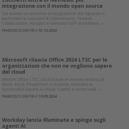
integrazione con il mondo open source
Già avviato un percorso di integrazione che riguarda in
particolare le soluzioni di Cybersecurity, Firewall,
Collaboration, Hotspot e telefonia VoIP di Nethesis
»
FRANCESCO DESTRI
//
01.10.2024
Microsoft rilascia Office 2024 LTSC per le
organizzazioni che non ne vogliono sapere
del cloud
Mentre Office LTSC 2024 include le versioni desktop di
Word, Excel, PowerPoint e Outlook, mancano le
funzionalità basate su cloud, Copilot e servizi web.
»
FRANCESCO DESTRI
//
19.09.2024
Workday lancia Illuminate e spinge sugli
agenti AI