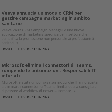
Veeva annuncia un modulo CRM per
gestire campagne marketing in ambito
sanitario
Veeva Vault CRM Campaign Manager è una nuova
applicazione di marketing specifica per il settore che
semplifica la promozione non personale ai professionisti
sanitari.
»
FRANCESCO DESTRI
//
12.07.2024
Microsoft elimina i connettori di Teams,
rompendo le automazioni. Responsabili IT
infuriati
Microsoft è stata un po' vaga sui motivi che l'hanno spinta
a eliminare i connettori di Teams, limitandosi a consigliare
di passare ai workflow di Power Automate.
»
FRANCESCO DESTRI
//
10.07.2024