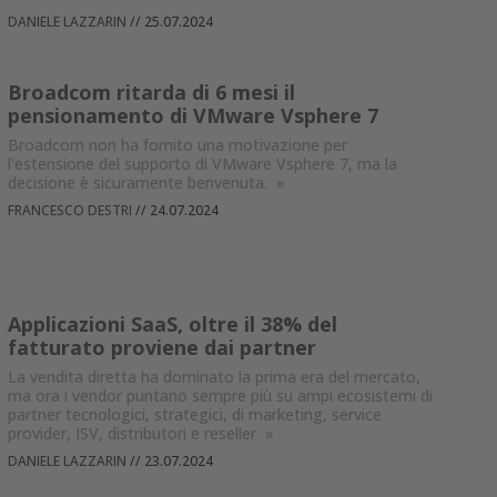
DANIELE LAZZARIN
//
25.07.2024
Broadcom ritarda di 6 mesi il
pensionamento di VMware Vsphere 7
Broadcom non ha fornito una motivazione per
l'estensione del supporto di VMware Vsphere 7, ma la
decisione è sicuramente benvenuta.
»
FRANCESCO DESTRI
//
24.07.2024
Applicazioni SaaS, oltre il 38% del
fatturato proviene dai partner
La vendita diretta ha dominato la prima era del mercato,
ma ora i vendor puntano sempre più su ampi ecosistemi di
partner tecnologici, strategici, di marketing, service
provider, ISV, distributori e reseller
»
DANIELE LAZZARIN
//
23.07.2024