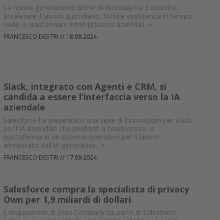
La nuova generazione dell'AI di Workday ha 3 obiettivi:
accelerare il lavoro quotidiano, fornire assistenza in tempo
reale, e trasformare interi processi aziendali
»
FRANCESCO DESTRI
//
18.09.2024
Slack, integrato con Agenti e CRM, si
candida a essere l’interfaccia verso la IA
aziendale
Salesforce ha presentato una serie di innovazioni per Slack
per l'IA aziendale che puntano a trasformare la
piattaforma in un sistema operativo per il lavoro
alimentato dall'IA generativa.
»
FRANCESCO DESTRI
//
17.09.2024
Salesforce compra la specialista di privacy
Own per 1,9 miliardi di dollari
L'acquisizione di Own Company da parte di Salesforce