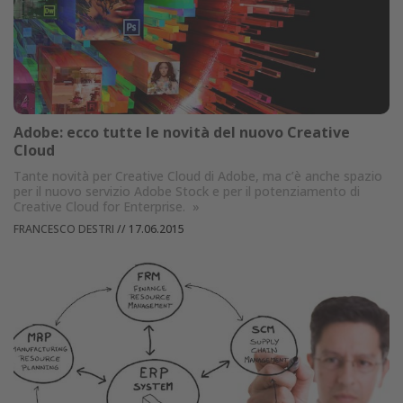
Adobe: ecco tutte le novità del nuovo Creative
Cloud
Tante novità per Creative Cloud di Adobe, ma c’è anche spazio
per il nuovo servizio Adobe Stock e per il potenziamento di
Creative Cloud for Enterprise.
»
FRANCESCO DESTRI
//
17.06.2015