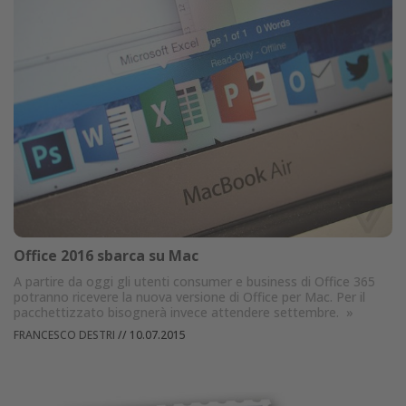
Office 2016 sbarca su Mac
A partire da oggi gli utenti consumer e business di Office 365
potranno ricevere la nuova versione di Office per Mac. Per il
pacchettizzato bisognerà invece attendere settembre.
»
FRANCESCO DESTRI
//
10.07.2015