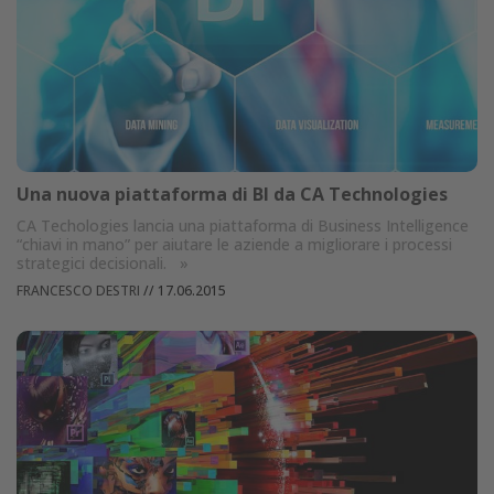
Una nuova piattaforma di BI da CA Technologies
CA Techologies lancia una piattaforma di Business Intelligence
“chiavi in mano” per aiutare le aziende a migliorare i processi
strategici decisionali.
»
FRANCESCO DESTRI
//
17.06.2015