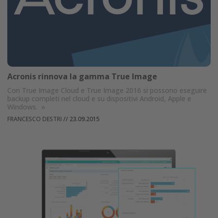
Acronis rinnova la gamma True Image
Con True Image Cloud e True Image 2016 si possono eseguire
backup completi nel cloud e su dispositivi Android, Apple e
Windows.
»
FRANCESCO DESTRI
//
23.09.2015