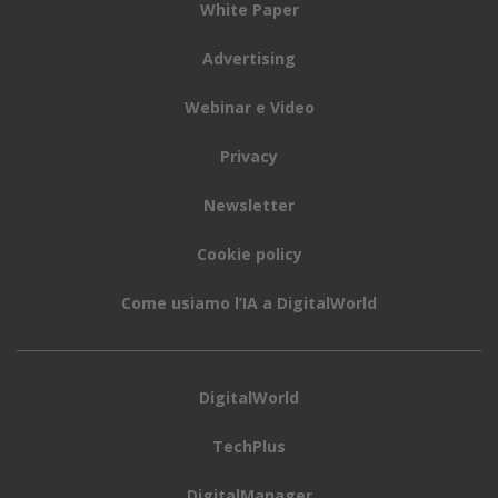
White Paper
Advertising
Webinar e Video
Privacy
Newsletter
Cookie policy
Come usiamo l’IA a DigitalWorld
DigitalWorld
TechPlus
DigitalManager