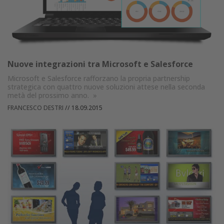
Nuove integrazioni tra Microsoft e Salesforce
Microsoft e Salesforce rafforzano la propria partnership
strategica con quattro nuove soluzioni attese nella seconda
metà del prossimo anno.
»
FRANCESCO DESTRI
//
18.09.2015