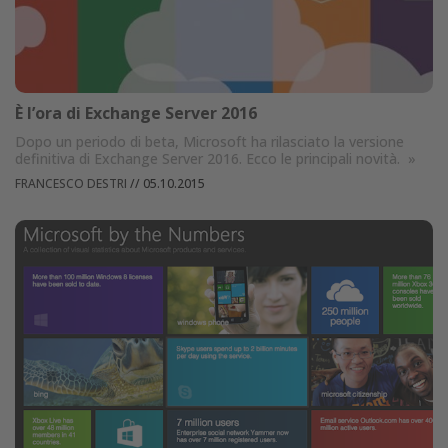
È l’ora di Exchange Server 2016
Dopo un periodo di beta, Microsoft ha rilasciato la versione
definitiva di Exchange Server 2016. Ecco le principali novità.
»
FRANCESCO DESTRI
//
05.10.2015