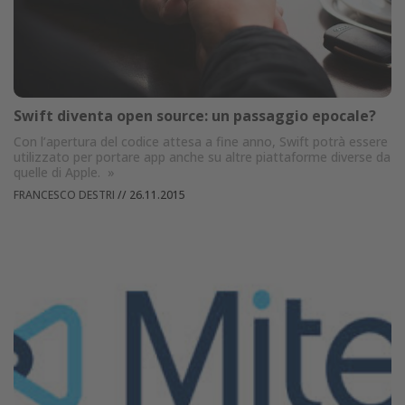
Swift diventa open source: un passaggio epocale?
Con l’apertura del codice attesa a fine anno, Swift potrà essere
utilizzato per portare app anche su altre piattaforme diverse da
quelle di Apple.
»
FRANCESCO DESTRI
//
26.11.2015