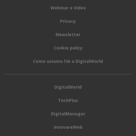
Webinar e Video
Privacy
Newsletter
Cookie policy
Come usiamo l’IA a DigitalWorld
DigitalWorld
TechPlus
DigitalManager
InnovareWeb