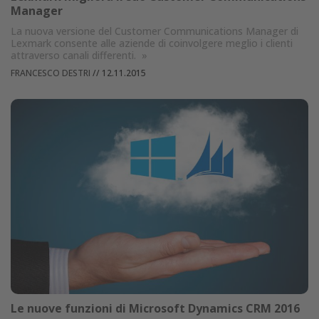
Manager
La nuova versione del Customer Communications Manager di
Lexmark consente alle aziende di coinvolgere meglio i clienti
attraverso canali differenti.
»
FRANCESCO DESTRI
//
12.11.2015
Le nuove funzioni di Microsoft Dynamics CRM 2016