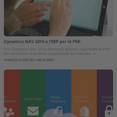
Dynamics NAV 2016 e l’ERP per le PMI
Con Dynamics NAV 2016 Microsoft intende supportare le PMI
per accrescere la propria competitività sul mercato.
»
FRANCESCO DESTRI
//
06.10.2015