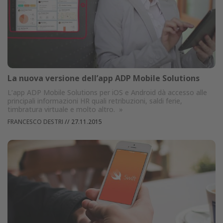
La nuova versione dell’app ADP Mobile Solutions
L’app ADP Mobile Solutions per iOS e Android dà accesso alle
principali informazioni HR quali retribuzioni, saldi ferie,
timbratura virtuale e molto altro.
»
FRANCESCO DESTRI
//
27.11.2015