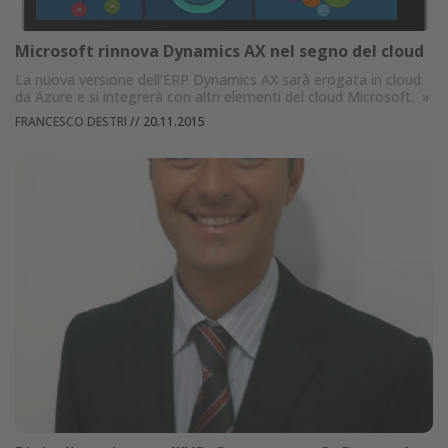
Microsoft rinnova Dynamics AX nel segno del cloud
La nuova versione dell’ERP Dynamics AX sarà erogata in cloud
da Azure e si integrerà con altri elementi del cloud Microsoft.
»
FRANCESCO DESTRI
//
20.11.2015