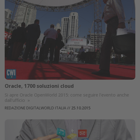
Oracle, 1700 soluzioni cloud
Si apre Oracle OpenWorld 2015: come seguire l'evento anche
dall'ufficio
»
REDAZIONE DIGITALWORLD ITALIA
//
25.10.2015