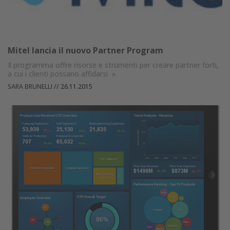
Mitel lancia il nuovo Partner Program
Il programma offre risorse e strumenti per creare partner forti,
a cui i clienti possano affidarsi
»
SARA BRUNELLI
//
26.11.2015