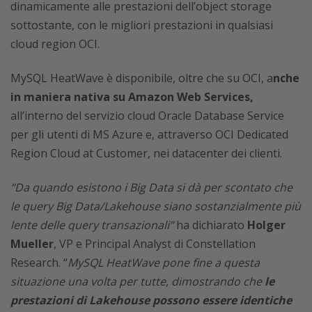
dinamicamente alle prestazioni dell’object storage
sottostante, con le migliori prestazioni in qualsiasi
cloud region OCI.
MySQL HeatWave è disponibile, oltre che su OCI, a
nche
in maniera nativa su Amazon Web Services,
all’interno del servizio cloud Oracle Database Service
per gli utenti di MS Azure e, attraverso OCI Dedicated
Region Cloud at Customer, nei datacenter dei clienti.
“Da quando esistono i Big Data si dà per scontato che
le query Big Data/Lakehouse siano sostanzialmente più
lente delle query transazionali”
ha dichiarato
Holger
Mueller
, VP e Principal Analyst di Constellation
Research. “
MySQL HeatWave pone fine a questa
situazione una volta per tutte, dimostrando che
le
prestazioni di Lakehouse possono essere identiche