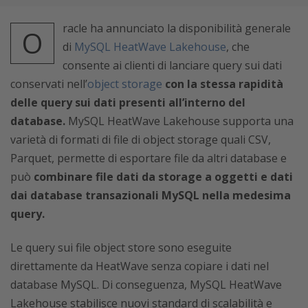
racle ha annunciato la disponibilità generale
O
di
MySQL HeatWave Lakehouse
, che
consente ai clienti di lanciare query sui dati
conservati nell’
object storage
con la stessa rapidità
delle query sui dati presenti all’interno del
database.
MySQL HeatWave Lakehouse supporta una
varietà di formati di file di object storage quali CSV,
Parquet, permette di esportare file da altri database e
può
combinare file dati da storage a oggetti e dati
dai database transazionali MySQL nella medesima
query.
Le query sui file object store sono eseguite
direttamente da HeatWave senza copiare i dati nel
database MySQL. Di conseguenza, MySQL HeatWave
Lakehouse stabilisce nuovi standard di scalabilità e