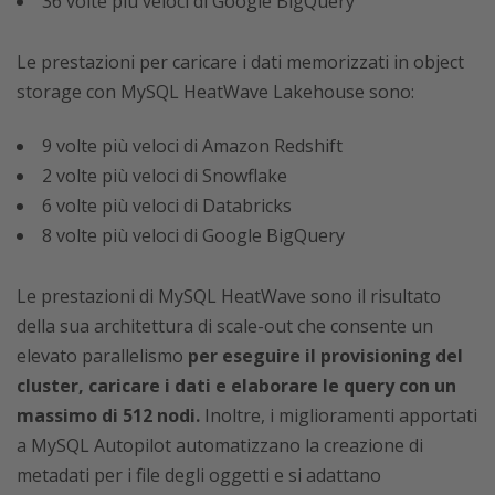
36 volte più veloci di Google BigQuery
Le prestazioni per caricare i dati memorizzati in object
storage con MySQL HeatWave Lakehouse sono:
9 volte più veloci di Amazon Redshift
2 volte più veloci di Snowflake
6 volte più veloci di Databricks
8 volte più veloci di Google BigQuery
Le prestazioni di MySQL HeatWave sono il risultato
della sua architettura di scale-out che consente un
elevato parallelismo
per eseguire il provisioning del
cluster, caricare i dati e elaborare le query con un
massimo di 512 nodi.
Inoltre, i miglioramenti apportati
a MySQL Autopilot automatizzano la creazione di
metadati per i file degli oggetti e si adattano