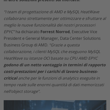
“I team di progettazione di AMD e MySQL HeatWave
collaborano strettamente per ottimizzare e sfruttare al
meglio le nuove funzionalità dei nostri processori
EPYC”
ha dichiarato
Forrest Norrod
, Executive Vice
President e General Manager, Data Center Solutions
Business Group di AMD.
“Grazie a questa
collaborazione, i clienti MySQL che eseguono MySQL
HeatWave su istanze OCI basate su CPU AMD EPYC
godono di un netto vantaggio in termini di rapporto
costi-prestazioni per i carichi di lavoro business-
critical
anche per le funzioni di analytics eseguite in
tempo reale sulle enormi quantità di dati memorizzati
nell’object storage”.