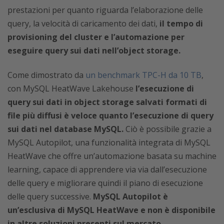
prestazioni per quanto riguarda l’elaborazione delle
query, la velocità di caricamento dei dati,
il tempo di
provisioning del cluster e l’automazione per
eseguire query sui dati nell’object storage.
Come dimostrato da
un benchmark TPC-H da 10 TB
,
con MySQL HeatWave Lakehouse
l’esecuzione di
query sui dati in object storage salvati formati di
file più diffusi è veloce quanto l’esecuzione di query
sui dati nel database MySQL.
Ciò è possibile grazie a
MySQL Autopilot, una funzionalità integrata di MySQL
HeatWave che offre un’automazione basata su machine
learning, capace di apprendere via via dall’esecuzione
delle query e migliorare quindi il piano di esecuzione
delle query successive.
MySQL Autopilot è
un’esclusiva di MySQL HeatWave e non è disponibile
in altre soluzioni presenti sul mercato.