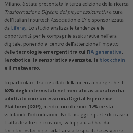
Milano, è stata presentata la terza edizione della ricerca
Trasformazione Digitale dei player assicurativi
a cura
dell’Italian Insurtech Association e EY e sponsorizzata
da
Liferay
. Lo studio analizza le tendenze e le
opportunità per le compagnie assicurative nell’era
digitale, ponendo al centro dell’attenzione l’impatto
delle
tecnologie emergenti tra cui l’
IA generativa
,
la robotica, la sensoristica avanzata, la
blockchain
e il metaverso.
In particolare, tra i risultati della ricerca emerge che
il
68% degli intervistati nel mercato assicurativo ha
adottato con successo una Digital Experience
Platform (DXP),
mentre un ulteriore 12% ne sta
valutando l’introduzione. Nella maggior parte dei casi si
tratta di soluzioni custom, sviluppate ad hoc da
fornitori esterni per adattarsi alle specifiche esigenze