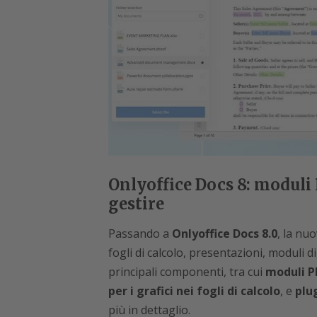
Onlyoffice Docs 8: moduli 
gestire
Passando a
Onlyoffice Docs 8.0
, la nu
fogli di calcolo, presentazioni, moduli d
principali componenti, tra cui
moduli P
per i grafici nei fogli di calcolo
, e
plug
più in dettaglio.