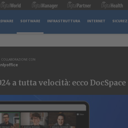
RDWARE
SOFTWARE
INFRASTRUTTURA
INTERNET
SICUREZ
N COLLABORAZIONE CON
nlyoffice
2024 a tutta velocità: ecco DocSpac