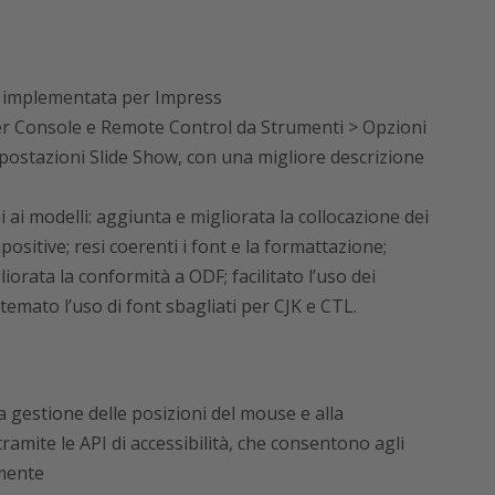
a implementata per Impress
er Console e Remote Control da Strumenti > Opzioni
postazioni Slide Show, con una migliore descrizione
ai modelli: aggiunta e migliorata la collocazione dei
ositive; resi coerenti i font e la formattazione;
gliorata la conformità a ODF; facilitato l’uso dei
stemato l’uso di font sbagliati per CJK e CTL.
la gestione delle posizioni del mouse e alla
ramite le API di accessibilità, che consentono agli
amente