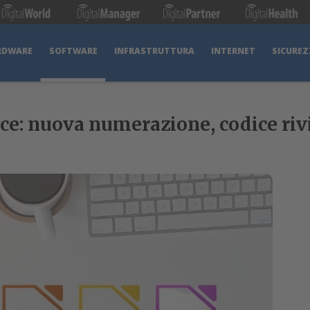
RDWARE
SOFTWARE
INFRASTRUTTURA
INTERNET
SICUREZ
ice: nuova numerazione, codice ri