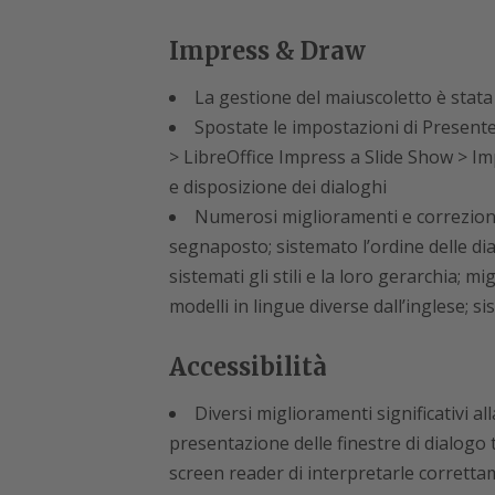
Impress & Draw
La gestione del maiuscoletto è stat
Spostate le impostazioni di Present
> LibreOffice Impress a Slide Show > Im
e disposizione dei dialoghi
Numerosi miglioramenti e correzioni 
segnaposto; sistemato l’ordine delle diap
sistemati gli stili e la loro gerarchia; mi
modelli in lingue diverse dall’inglese; si
Accessibilità
Diversi miglioramenti significativi al
presentazione delle finestre di dialogo t
screen reader di interpretarle corrett