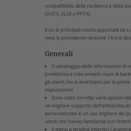
compatibilità, della resilienza e della s
(DOCX, XLSX e PPTX).
Ecco le principali novità apportate da L
mesi la precedente versione 7.6.4 di di
Generali
Il salvataggio delle informazioni di
predefinita e crea sempre copie di backu
gli utenti che si avvicinano per la prima
impostazioni
Sono state corrette varie opzioni d
un migliore supporto dell’anteprima di s
personalizzato e un uso migliore dei pu
utenti che hanno familiarità con l’interf
Il menu a tendina Inserisci Carattere