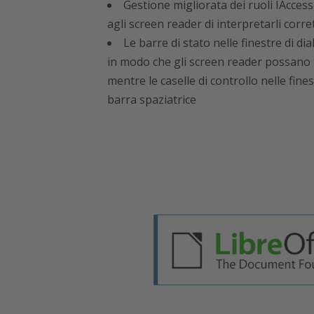
Gestione migliorata dei ruoli IAccess
agli screen reader di interpretarli corr
Le barre di stato nelle finestre di di
in modo che gli screen reader possano 
mentre le caselle di controllo nelle fin
barra spaziatrice