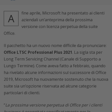
fine aprile, Microsoft ha presentato ai clienti
A
aziendali un’anteprima della prossima
versione con licenza perpetua della suite
Office.
Il pacchetto ha un nuovo nome difficile da pronunciare:
Office LTSC Professional Plus 2021
. La sigla sta per
Long Term Servicing Channel (Canale di Supporto a
Lungo Termine). Come aveva fatto a febbraio, quando
ha rivelato alcune informazioni sul successore di Office
2019, Microsoft ha nuovamente sostenuto che la nuova
suite sia un’opzione riservata ad alcune categorie
particolari di clienti.
“
La prossima versione perpetua di Office per i clienti
business è progettata specificatamente per le