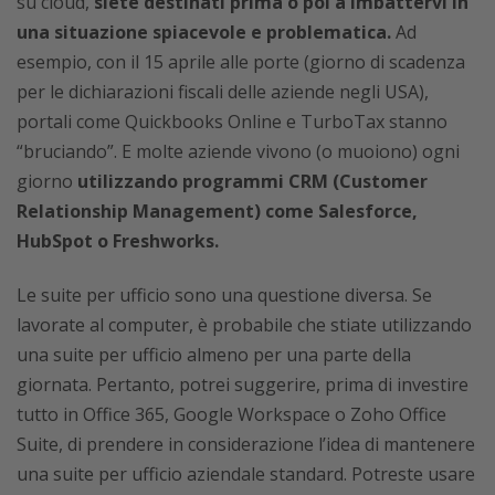
su cloud,
siete destinati prima o poi a imbattervi in
una situazione spiacevole e problematica.
Ad
esempio, con il 15 aprile alle porte (giorno di scadenza
per le dichiarazioni fiscali delle aziende negli USA),
portali come Quickbooks Online e TurboTax stanno
“bruciando”. E molte aziende vivono (o muoiono) ogni
giorno
utilizzando programmi CRM (Customer
Relationship Management) come Salesforce,
HubSpot o Freshworks.
Le suite per ufficio sono una questione diversa. Se
lavorate al computer, è probabile che stiate utilizzando
una suite per ufficio almeno per una parte della
giornata. Pertanto, potrei suggerire, prima di investire
tutto in Office 365, Google Workspace o Zoho Office
Suite, di prendere in considerazione l’idea di mantenere
una suite per ufficio aziendale standard. Potreste usare