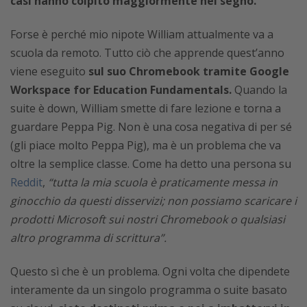
casi hanno colpito maggiormente nel segno.
Forse è perché mio nipote William attualmente va a
scuola da remoto. Tutto ciò che apprende quest’anno
viene eseguito
sul suo Chromebook tramite Google
Workspace for Education Fundamentals.
Quando la
suite è down, William smette di fare lezione e torna a
guardare Peppa Pig. Non è una cosa negativa di per sé
(gli piace molto Peppa Pig), ma è un problema che va
oltre la semplice classe. Come ha detto una persona su
Reddit
,
“tutta la mia scuola è praticamente messa in
ginocchio da questi disservizi; non possiamo scaricare i
prodotti Microsoft sui nostri Chromebook o qualsiasi
altro programma di scrittura”.
Questo sì che è un problema. Ogni volta che dipendete
interamente da un singolo programma o suite basato