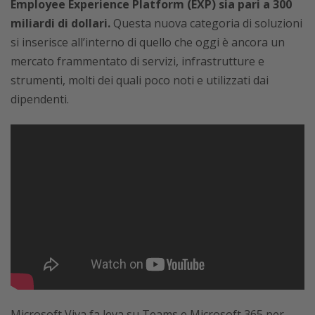
Employee Experience Platform (EXP) sia pari a 300
miliardi di dollari.
Questa nuova categoria di soluzioni
si inserisce all’interno di quello che oggi è ancora un
mercato frammentato di servizi, infrastrutture e
strumenti, molti dei quali poco noti e utilizzati dai
dipendenti.
Microsoft Viva fa leva su Teams e Microsoft 365 per