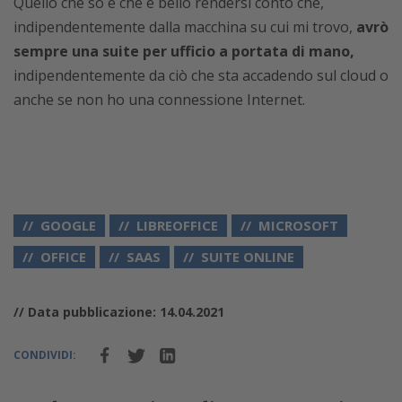
Quello che so è che è bello rendersi conto che,
indipendentemente dalla macchina su cui mi trovo,
avrò
sempre una suite per ufficio a portata di mano,
indipendentemente da ciò che sta accadendo sul cloud o
anche se non ho una connessione Internet.
GOOGLE
LIBREOFFICE
MICROSOFT
OFFICE
SAAS
SUITE ONLINE
// Data pubblicazione: 14.04.2021
CONDIVIDI: