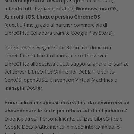
sistemi operativi desktop.
E, quando dico tutti,
intendo tutti. Parliamo infatti di
Windows, macOS,
Android, iOS, Linux e persino ChromeOS
(quest’ultimo grazie
al partner commerciale di
LibreOffice Collabora tramite Google Play Store).
Potete anche eseguire LibreOffice dal cloud con
LibreOffice Online. Collabora, che offre server
LibreOffice alle società cloud, supporta anche le istanze
del server LibreOffice Online per Debian, Ubuntu,
CentOS, openSUSE, Univention Virtual Machines e
immagini Docker.
È una soluzione abbastanza valida da convincervi ad
abbandonare le suite per ufficio sul cloud pubblico
?
Dipende da voi. Personalmente, utilizzo LibreOffice e
Google Docs praticamente in modo intercambiabile.