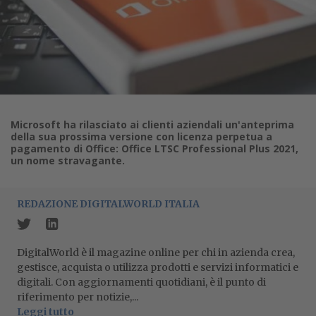
Microsoft ha rilasciato ai clienti aziendali un'anteprima
della sua prossima versione con licenza perpetua a
pagamento di Office: Office LTSC Professional Plus 2021,
un nome stravagante.
REDAZIONE DIGITALWORLD ITALIA
DigitalWorld è il magazine online per chi in azienda crea,
gestisce, acquista o utilizza prodotti e servizi informatici e
digitali. Con aggiornamenti quotidiani, è il punto di
riferimento per notizie,...
Leggi tutto