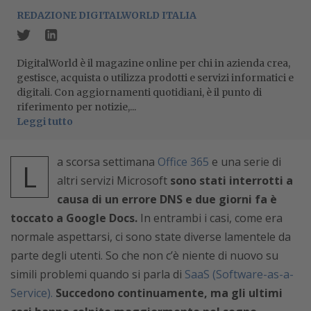
REDAZIONE DIGITALWORLD ITALIA
DigitalWorld è il magazine online per chi in azienda crea,
gestisce, acquista o utilizza prodotti e servizi informatici e
digitali. Con aggiornamenti quotidiani, è il punto di
riferimento per notizie,...
Leggi tutto
a scorsa settimana
Office 365
e una serie di
L
altri servizi Microsoft
sono stati interrotti a
causa di un errore DNS e due giorni fa è
toccato a Google Docs.
In entrambi i casi, come era
normale aspettarsi, ci sono state diverse lamentele da
parte degli utenti. So che non c’è niente di nuovo su
simili problemi quando si parla di
SaaS (Software-as-a-
Service).
Succedono continuamente, ma gli ultimi