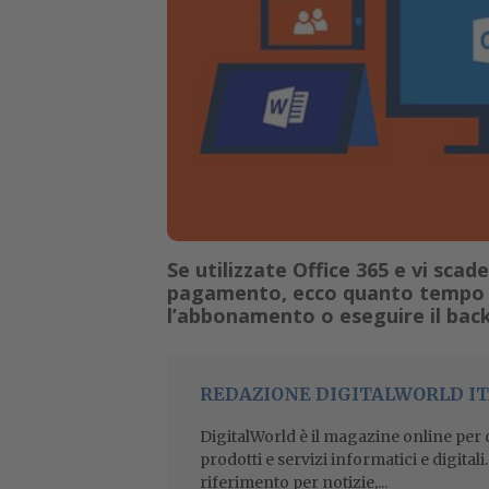
Se utilizzate Office 365 e vi sca
pagamento, ecco quanto tempo a
l’abbonamento o eseguire il back
REDAZIONE DIGITALWORLD IT
DigitalWorld è il magazine online per ch
prodotti e servizi informatici e digital
riferimento per notizie,...