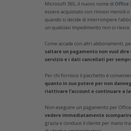
Microsoft 365, il nuovo nome di
Office
essere acquistato con rinnovi mensili o
quando si decide di interrompere l’abb
un qualsiasi impedimento non si riesce 
Come accade con altri abbonamenti, per 
saltare un pagamento non vuol dire
servizio e i dati cancellati per sempr
Per chi fornisce il pacchetto è conveni
quanto in suo potere per non dannegg
riattivare l’account e continuare a l
Non eseguire un pagamento per Office 3
vedere immediatamente scomparire 
grazia e conduce il cliente per mano tr