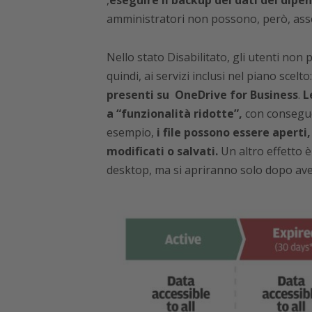
,
eseguire il backup dei dati dei dipe
amministratori non possono, però, asse
Nello stato Disabilitato, gli utenti non
quindi, ai servizi inclusi nel piano scelto
presenti su OneDrive for Business
.
L
a “funzionalità ridotte”,
con conseguen
esempio,
i file possono essere apert
modificati o salvati.
Un altro effetto è
desktop, ma si apriranno solo dopo ave