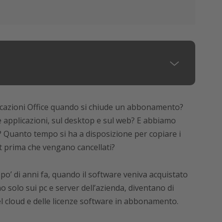
plicazioni Office quando si chiude un abbonamento?
e applicazioni, sul desktop e sul web? E abbiamo
? Quanto tempo si ha a disposizione per copiare i
t prima che vengano cancellati?
o’ di anni fa, quando il software veniva acquistato
o solo sui pc e server dell’azienda, diventano di
 cloud e delle licenze software in abbonamento.