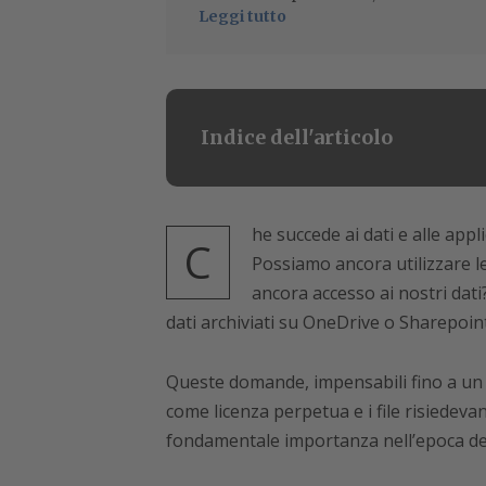
Leggi tutto
Indice dell'articolo
he succede ai dati e alle ap
C
Possiamo ancora utilizzare l
ancora accesso ai nostri dati
dati archiviati su OneDrive o Sharepoin
Queste domande, impensabili fino a un p
come licenza perpetua e i file risiedevan
fondamentale importanza nell’epoca del