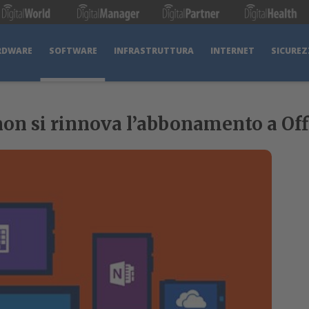
RDWARE
SOFTWARE
INFRASTRUTTURA
INTERNET
SICUREZ
on si rinnova l’abbonamento a Off