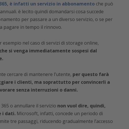
 365, è infatti un servizio in abbonamento
che può
 annuali. è lecito quindi domandarsi cosa succede
onamento per passare a un diverso servizio, o se per
a pagare in tempo il rinnovo.
esempio nel caso di servizi di storage online,
 che si venga immediatamente sospesi dal
e.
ente cercare di mantenere l’utente,
per questo farà
iare i clienti, ma soprattutto per convincerli a
avorare senza interruzioni o danni.
65 o annullare il servizio
non vuol dire, quindi,
i dati.
Microsoft, infatti, concede un periodo di
amite tre passaggi, riducendo gradualmente l’accesso