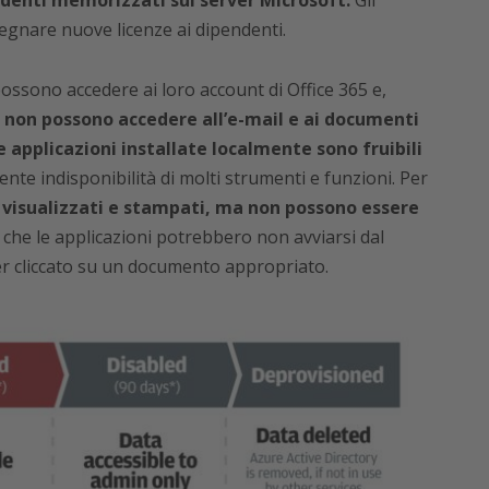
ndenti memorizzati sui server Microsoft.
Gli
gnare nuove licenze ai dipendenti.
 possono accedere ai loro account di Office 365 e,
:
non possono accedere all’e-mail e ai documenti
e applicazioni installate localmente sono fruibili
te indisponibilità di molti strumenti e funzioni. Per
i, visualizzati e stampati, ma non possono essere
 che le applicazioni potrebbero non avviarsi dal
r cliccato su un documento appropriato.