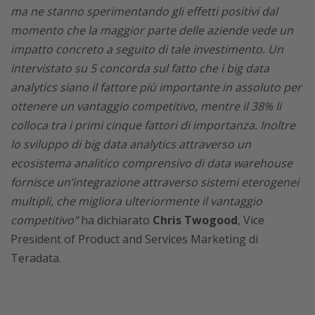
ma ne stanno sperimentando gli effetti positivi dal
momento che la maggior parte delle aziende vede un
impatto concreto a seguito di tale investimento. Un
intervistato su 5 concorda sul fatto che i big data
analytics siano il fattore più importante in assoluto per
ottenere un vantaggio competitivo, mentre il 38% li
colloca tra i primi cinque fattori di importanza. Inoltre
lo sviluppo di big data analytics attraverso un
ecosistema analitico comprensivo di data warehouse
fornisce un’integrazione attraverso sistemi eterogenei
multipli, che migliora ulteriormente il vantaggio
competitivo”
ha dichiarato
Chris Twogood
, Vice
President of Product and Services Marketing di
Teradata.