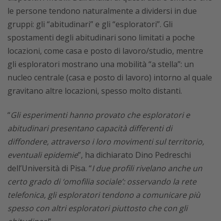
le persone tendono naturalmente a dividersi in due
gruppi: gli “abitudinari” e gli “esploratori”. Gli
spostamenti degli abitudinari sono limitati a poche
locazioni, come casa e posto di lavoro/studio, mentre
gli esploratori mostrano una mobilità “a stella”: un
nucleo centrale (casa e posto di lavoro) intorno al quale
gravitano altre locazioni, spesso molto distanti.
“
Gli esperimenti hanno provato che esploratori e
abitudinari presentano capacità differenti di
diffondere, attraverso i loro movimenti sul territorio,
eventuali epidemie
”, ha dichiarato Dino Pedreschi
dell’Università di Pisa. “
I due profili rivelano anche un
certo grado di ‘omofilia sociale’: osservando la rete
telefonica, gli esploratori tendono a comunicare più
spesso con altri esploratori piuttosto che con gli