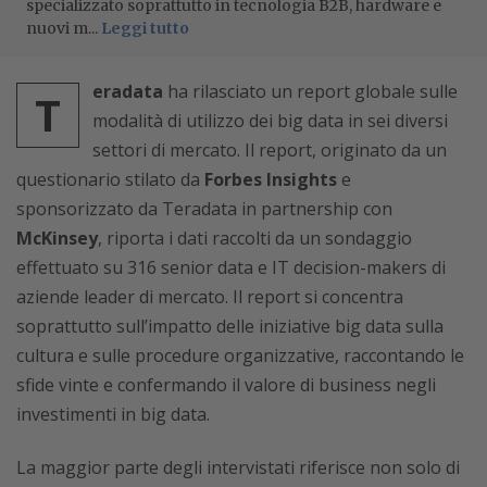
specializzato soprattutto in tecnologia B2B, hardware e
nuovi m...
Leggi tutto
eradata
ha rilasciato un report globale sulle
T
modalità di utilizzo dei big data in sei diversi
settori di mercato. Il report, originato da un
questionario stilato da
Forbes Insights
e
sponsorizzato da Teradata in partnership con
McKinsey
, riporta i dati raccolti da un sondaggio
effettuato su 316 senior data e IT decision-makers di
aziende leader di mercato. Il report si concentra
soprattutto sull’impatto delle iniziative big data sulla
cultura e sulle procedure organizzative, raccontando le
sfide vinte e confermando il valore di business negli
investimenti in big data.
La maggior parte degli intervistati riferisce non solo di