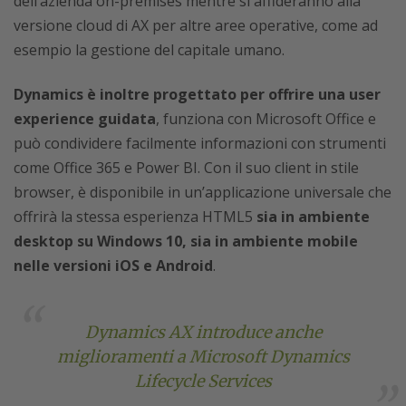
dell’azienda on-premises mentre si affideranno alla
versione cloud di AX per altre aree operative, come ad
esempio la gestione del capitale umano.
Dynamics è inoltre progettato per offrire una user
experience guidata
, funziona con Microsoft Office e
può condividere facilmente informazioni con strumenti
come Office 365 e Power BI. Con il suo client in stile
browser, è disponibile in un’applicazione universale che
offrirà la stessa esperienza HTML5
sia in ambiente
desktop su Windows 10, sia in ambiente mobile
nelle versioni iOS e Android
.
Dynamics AX introduce anche
miglioramenti a Microsoft Dynamics
Lifecycle Services