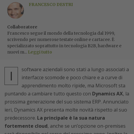
FRANCESCO DESTRI
Collaboratore
Francesco segue il mondo della tecnologia dal 1999,
scrivendo per numerose testate online e cartacee. È
specializzato soprattutto in tecnologia B2B, hardware e
nuovi m...
Leggi tutto
software aziendali sono stati a lungo associati a
I
interfacce scomode e poco chiare e a curve di
apprendimento molto ripide, ma Microsoft sta
puntando a cambiare tutto questo con
Dynamics AX
, la
prossima generazione del suo sistema ERP. Annunciato
ieri, Dynamics AX presenta molte novità rispetto al suo
predecessore.
La principale è la sua natura
fortemente cloud
, anche se un’opzione on-premises
sarà disponibile nel corso del prossimo anno. Inoltre la