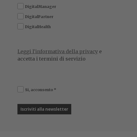
DigitalManager
DigitalPartner
DigitalHealth
Leggi l'informativa della privacy
e
accetta i termini di servizio
Si, acconsento
*