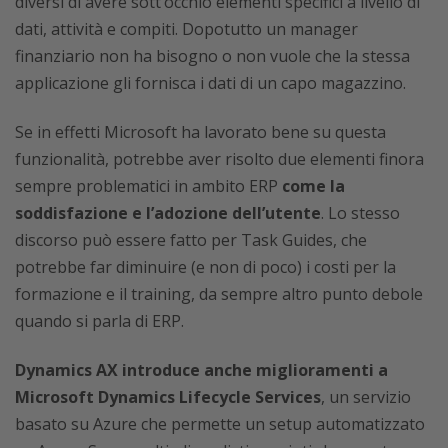
diversi di avere sott’occhio elementi specifici a livello di
dati, attività e compiti. Dopotutto un manager
finanziario non ha bisogno o non vuole che la stessa
applicazione gli fornisca i dati di un capo magazzino.
Se in effetti Microsoft ha lavorato bene su questa
funzionalità, potrebbe aver risolto due elementi finora
sempre problematici in ambito ERP
come la
soddisfazione e l’adozione dell’utente
. Lo stesso
discorso può essere fatto per Task Guides, che
potrebbe far diminuire (e non di poco) i costi per la
formazione e il training, da sempre altro punto debole
quando si parla di ERP.
Dynamics AX introduce anche miglioramenti a
Microsoft Dynamics Lifecycle Services
, un servizio
basato su Azure che permette un setup automatizzato