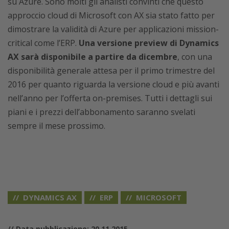
su Azure. Sono molti gli analisti convinti che questo
approccio cloud di Microsoft con AX sia stato fatto per
dimostrare la validità di Azure per applicazioni mission-
critical come l’ERP.
Una versione preview di Dynamics
AX sarà disponibile a partire da dicembre
, con una
disponibilità generale attesa per il primo trimestre del
2016 per quanto riguarda la versione cloud e più avanti
nell’anno per l’offerta on-premises. Tutti i dettagli sui
piani e i prezzi dell’abbonamento saranno svelati
sempre il mese prossimo.
DYNAMICS AX
ERP
MICROSOFT
// Data pubblicazione: 20.11.2015