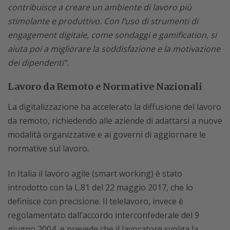
contribuisce a creare un ambiente di lavoro più
stimolante e produttivo. Con l’uso di strumenti di
engagement digitale, come sondaggi e gamification, si
aiuta poi a migliorare la soddisfazione e la motivazione
dei dipendenti”.
Lavoro da Remoto e Normative Nazionali
La digitalizzazione ha accelerato la diffusione del lavoro
da remoto, richiedendo alle aziende di adattarsi a nuove
modalità organizzative e ai governi di aggiornare le
normative sul lavoro.
In Italia il lavoro agile (smart working) è stato
introdotto con la L.81 del 22 maggio 2017, che lo
definisce con precisione. ​Il telelavoro, invece è
regolamentato dall’accordo interconfederale del 9
giugno 2004, e prevede che il lavoratore svolga la