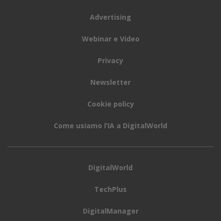
Advertising
Webinar e Video
Privacy
Newsletter
Cookie policy
Come usiamo l’IA a DigitalWorld
DigitalWorld
TechPlus
DigitalManager