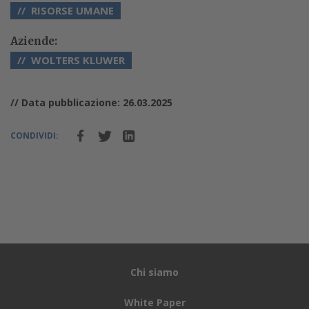
RISORSE UMANE
Aziende:
WOLTERS KLUWER
// Data pubblicazione: 26.03.2025
CONDIVIDI:
Chi siamo
White Paper