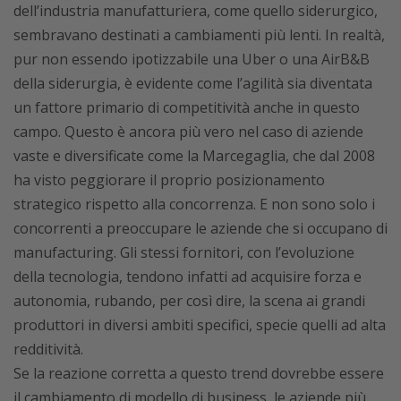
dell’industria manufatturiera, come quello siderurgico,
sembravano destinati a cambiamenti più lenti. In realtà,
pur non essendo ipotizzabile una Uber o una AirB&B
della siderurgia, è evidente come l’agilità sia diventata
un fattore primario di competitività anche in questo
campo. Questo è ancora più vero nel caso di aziende
vaste e diversificate come la Marcegaglia, che dal 2008
ha visto peggiorare il proprio posizionamento
strategico rispetto alla concorrenza. E non sono solo i
concorrenti a preoccupare le aziende che si occupano di
manufacturing. Gli stessi fornitori, con l’evoluzione
della tecnologia, tendono infatti ad acquisire forza e
autonomia, rubando, per così dire, la scena ai grandi
produttori in diversi ambiti specifici, specie quelli ad alta
redditività.
Se la reazione corretta a questo trend dovrebbe essere
il cambiamento di modello di business, le aziende più