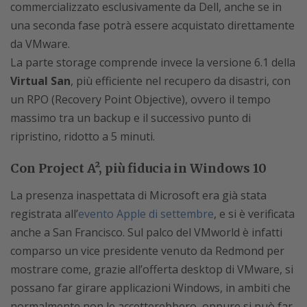
commercializzato esclusivamente da Dell, anche se in
una seconda fase potrà essere acquistato direttamente
da VMware.
La parte storage comprende invece la versione 6.1 della
Virtual San
, più efficiente nel recupero da disastri, con
un RPO (Recovery Point Objective), ovvero il tempo
massimo tra un backup e il successivo punto di
ripristino, ridotto a 5 minuti.
Con Project A², più fiducia in Windows 10
La presenza inaspettata di Microsoft era già stata
registrata all’
evento Apple di settembre
, e si è verificata
anche a San Francisco. Sul palco del VMworld è infatti
comparso un vice presidente venuto da Redmond per
mostrare come, grazie all’offerta desktop di VMware, si
possano far girare applicazioni Windows, in ambiti che
normalmente non le accetterebbero, oppure si può far