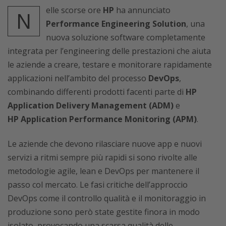
elle scorse ore
HP
ha annunciato
N
Performance Engineering Solution
, una
nuova soluzione software completamente
integrata per l’engineering delle prestazioni che aiuta
le aziende a creare, testare e monitorare rapidamente
applicazioni nell’ambito del processo
DevOps
,
combinando differenti prodotti facenti parte di
HP
Application Delivery Management (ADM)
e
HP
Application Performance Monitoring (APM)
.
Le aziende che devono rilasciare nuove app e nuovi
servizi a ritmi sempre più rapidi si sono rivolte alle
metodologie agile, lean e DevOps per mantenere il
passo col mercato. Le fasi critiche dell’approccio
DevOps come il controllo qualità e il monitoraggio in
produzione sono però state gestite finora in modo
isolato, provocando una scarsa qualità delle