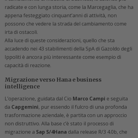
radicate e con lunga storia, come la Marcegaglia, che ha
appena festeggiato cinquant’anni di attività, non
possono che vedere la strada del cambiamento come
irta di ostacoli.
Alla luce di queste considerazioni, quello che sta
accadendo nei 43 stabilimenti della SpA di Gazoldo degli
Ippoliti è ancora più interessante come esempio di
capacità di reazione.
Migrazione verso Hana e business
intelligence
L’operazione, guidata dal Cio
Marco Campi
e seguita
da
Capgemini
, pur essendo il fulcro di una profonda
trasformazione aziendale, è partita con un approccio
non distruttivo. Alla base c’è stato il processo di
migrazione a
Sap S/4Hana
dalla release R/3 4.0b, che