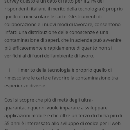
survey questo è un dato di fatto per il 21% dei
rispondenti italiani, il merito della tecnologia è proprio
quello di rimescolare le carte. Gli strumenti di
collaborazione e i nuovi modi di lavorare, consentono
infatti una distribuzione delle conoscenze e una
contaminazione di saperi, che in azienda può avvenire
più efficacemente e rapidamente di quanto non si
verifichi al di fuori dell’ambiente di lavoro.
il merito della tecnologia è proprio quello di
rimescolare le carte e favorire la contaminazione tra
esperienze diverse
Così si scopre che più di metà degli ultra-
quarantacinquenni vuole imparare a sviluppare
applicazioni mobile e che oltre un terzo di chi ha più di
55 anni è interessato allo sviluppo di codice per il web.