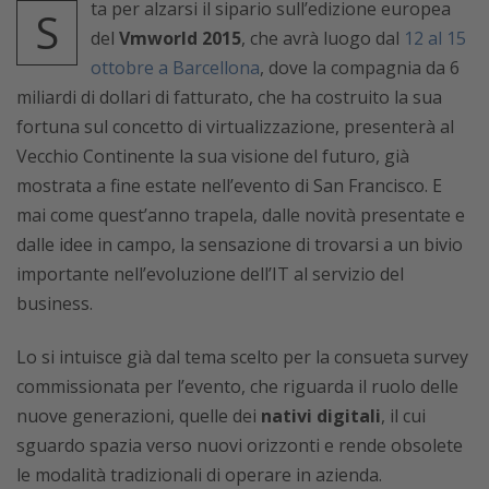
ta per alzarsi il sipario sull’edizione europea
S
del
Vmworld 2015
, che avrà luogo dal
12 al 15
ottobre a Barcellona
, dove la compagnia da 6
miliardi di dollari di fatturato, che ha costruito la sua
fortuna sul concetto di virtualizzazione, presenterà al
Vecchio Continente la sua visione del futuro, già
mostrata a fine estate nell’evento di San Francisco. E
mai come quest’anno trapela, dalle novità presentate e
dalle idee in campo, la sensazione di trovarsi a un bivio
importante nell’evoluzione dell’IT al servizio del
business.
Lo si intuisce già dal tema scelto per la consueta survey
commissionata per l’evento, che riguarda il ruolo delle
nuove generazioni, quelle dei
nativi digitali
, il cui
sguardo spazia verso nuovi orizzonti e rende obsolete
le modalità tradizionali di operare in azienda.