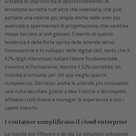
Si tratta di una volontà di approfondimento di
tematiche tecniche tutt’altro che velleitaria, che può
portare una visione più ampia anche nelle aree più
avanzate e sperimentali di progettazione, che sarebbe
miope lasciare ai soli giovani. Il merito di questa
tendenza è della forte spinta delle aziende verso
l’innovazione e lo sviluppo delle digital skill, tanto che il
62% degli intervistati italiani ritiene fondamentale
investire in formazione, mentre il 52% vorrebbe un
sistema premiante per chi usa meglio queste
competenze. Del resto anche le aziende più innovative,
una volta decollate grazie a idee fresche e dirompenti,
affidano ruoli chiave a manager di esperienza e con i
capelli bianchi.
I container semplificano il cloud enterprise
La nuvola per VMware è ibrida. Le soluzioni sviluppate