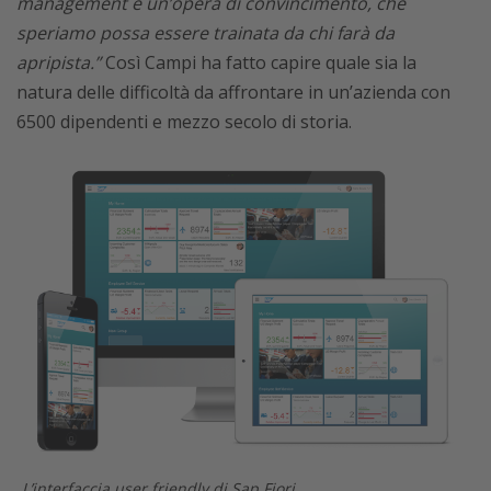
management e un’opera di convincimento, che
speriamo possa essere trainata da chi farà da
apripista.”
Così Campi ha fatto capire quale sia la
natura delle difficoltà da affrontare in un’azienda con
6500 dipendenti e mezzo secolo di storia.
L’interfaccia user friendly di Sap Fiori