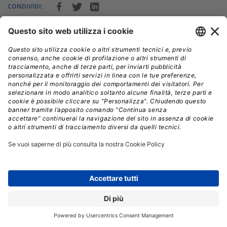
CONDIVIDI:
Registrati per ricevere la
newsletter e accedere ai
contenuti insider
Registrati alla nostra Newsletter e potrai
accedere gratuitamente ad articoli, guide
e approfondimenti riservati agli utenti
Premium, scaricare eBook e White Paper
e seguire i Webinar