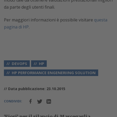
modo tale da ottenere valutazioni prestazionali migliori
da parte degli utenti finali.
Per maggiori informazioni è possibile visitare
questa
pagina di HP
.
DEVOPS
HP
HP PERFORMANCE ENGENERIING SOLUTION
// Data pubblicazione: 23.10.2015
CONDIVIDI:
‘Fiori’ per il rilancio di Marcegaglia