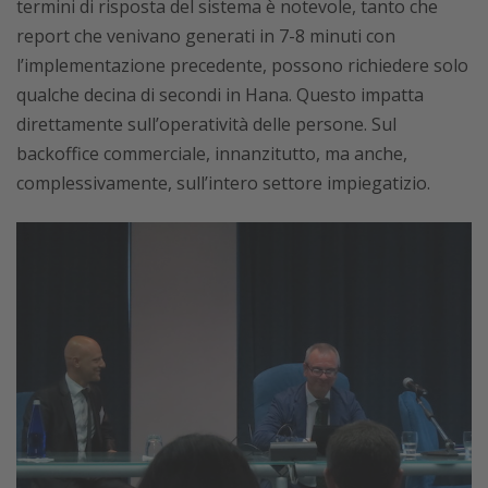
termini di risposta del sistema è notevole, tanto che
report che venivano generati in 7-8 minuti con
l’implementazione precedente, possono richiedere solo
qualche decina di secondi in Hana. Questo impatta
direttamente sull’operatività delle persone. Sul
backoffice commerciale, innanzitutto, ma anche,
complessivamente, sull’intero settore impiegatizio.