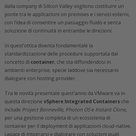
dalla company di Silicon Valley vogliono costituire un
ponte tra le applicazioni on premises e i servizi esterni,
con l’idea di consentire un passaggio fluido e senza
soluzione di continuità in entrambe le direzioni.
In quest’ottica diventa fondamentale la
standardizzazione delle procedure supportata dal
concetto di
container
, che sta diffondendosi in
ambienti enterprise, specie laddove sia necessario
dialogare con hosting provider.
Tra le novità presentate quest’anno da VMware va in
questa direzione
vSphere Integrated Containers
che
include
Project Bonneville
,
Photon OS
e
Instant Clone
,
per una gestione completa di un ecosistema di
container per il deployment di applicazioni cloud-native,
capace di integrarsi e dialogare con soluzioni quali