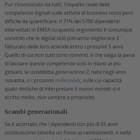
Pur riconosciuto da tutti, l’impatto reale delle
competenze digitali sulle attività di business resta però
difficile da quantificare. Il 71% dei 5700 dipendenti
intervistati in EMEA su questo argomento è comunque
convinto che le digital skill potranno migliorare il
fatturato delle loro aziende entro i prossimi 5 anni.
Quello di cui non tutti sono convinti, è che valga la pena
di lasciare queste competenze solo in mano ai più
giovani, la cosiddetta
generazione Z
, nata negli anni
novanta, o i prossimi
millennials
, sulle cui capacità
quasi mistiche di interpretare il nuovo mondo si è
scritto molto, non sempre a proposito.
Scambi generazionali
Se è accertato che i dipendenti con più di 55 anni
costituiscono talvolta un freno ai cambiamenti, e nella