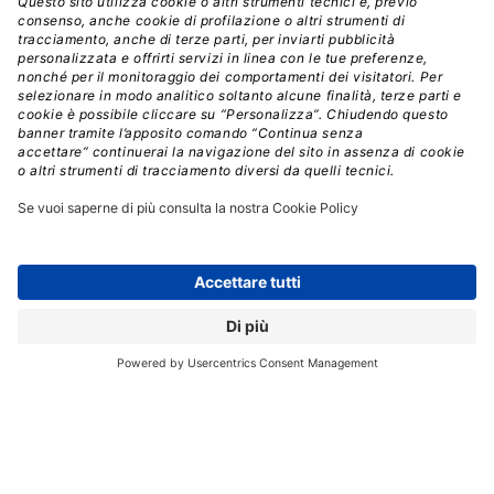
AD BLOCKER
TUNE
// Data pubblicazione: 09.03.2016
CONDIVIDI:
Registrati per ricevere la
newsletter e accedere ai
contenuti insider