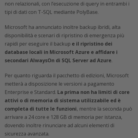
non relazionali, con l’esecuzione di query in entrambi i
tipi di dati con T-SQL mediante PolyBase.
Microsoft ha annunciato inoltre backup ibridi, alta
disponibilità e scenari di ripristino di emergenza più
rapidi per eseguire il backup
e il ripristino dei
database locali in Microsoft Azure e affidare i
secondari AlwaysOn di SQL Server ad Azure
.
Per quanto riguarda il pacchetto di edizioni, Microsoft
metterà a disposizione le versioni a pagamento
Enterprise e Standard.
La prima non ha limiti di core
attivi o di memoria di sistema utilizzabile ed è
completa di tutte le funzioni
, mentre la seconda può
arrivare a 24 core e 128 GB di memoria per istanza,
dovendo inoltre rinunciare ad alcuni elementi di
sicurezza avanzata.