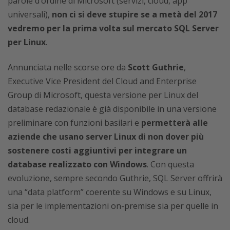
parole d’ordine di Microsoft (servizi, cloud, app
universali),
non ci si deve stupire se a metà del 2017
vedremo per la prima volta sul mercato SQL Server
per Linux
.
Annunciata nelle scorse ore da
Scott Guthrie
,
Executive Vice President del Cloud and Enterprise
Group di Microsoft, questa versione per Linux del
database redazionale è già disponibile in una versione
preliminare con funzioni basilari e
permetterà alle
aziende che usano server Linux di non dover più
sostenere costi aggiuntivi per integrare un
database realizzato con Windows
. Con questa
evoluzione, sempre secondo Guthrie, SQL Server offrirà
una “data platform” coerente su Windows e su Linux,
sia per le implementazioni on-premise sia per quelle in
cloud.