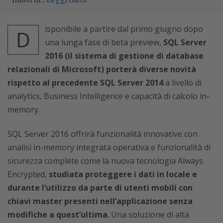
nuovi m...
Leggi tutto
isponibile a partire dal primo giugno dopo
D
una lunga fase di beta preview,
SQL Server
2016 (il sistema di gestione di database
relazionali di Microsoft) porterà diverse novità
rispetto al precedente SQL Server 2014
a livello di
analytics, Business Intelligence e capacità di calcolo in-
memory.
SQL Server 2016 offrirà funzionalità innovative con
analisi in-memory integrata operativa e funzionalità di
sicurezza complete come la nuova tecnologia Always
Encrypted,
studiata proteggere i dati in locale e
durante l’utilizzo da parte di utenti mobili con
chiavi master presenti nell’applicazione senza
modifiche a quest’ultima
. Una soluzione di alta