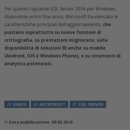
Per quanto riguarda SQL Server 2016 per Windows,
disponibile entro fine anno, Microsoft ha elencato le
caratteristiche principali dell’aggiornamento,
che
puntano soprattutto su nuove funzioni di
crittografia, su prestazioni migliorate, sulla
disponibilità di soluzioni BI anche su mobile
(Android, iOS e Windows Phone), e su strumenti di
analytics potenziati
.
LINUX
MICROSOFT
SQL SERVER
// Data pubblicazione: 09.03.2016