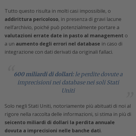
Tutto questo risulta in molti casi impossibile, o
addirittura pericoloso
, in presenza di gravi lacune
nell’archivio, poiché può potenzialmente portare a
valutazioni errate date in pasto al management
o
a un
aumento degli errori nel database
in caso di
integrazione con dati derivati da originali fallaci.
600 miliardi di dollari:
le perdite dovute a
imprecisioni nei database nei soli Stati
Uniti
Solo negli Stati Uniti, notoriamente più abituati di noi al
rigore nella raccolta delle informazioni, si stima in più di
seicento miliardi di dollari la perdita annuale
dovuta a imprecisioni nelle banche dati
.