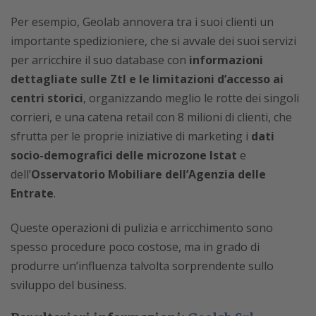
Per esempio, Geolab annovera tra i suoi clienti un
importante spedizioniere, che si avvale dei suoi servizi
per arricchire il suo database con
informazioni
dettagliate sulle Ztl e le limitazioni d’accesso ai
centri storici
, organizzando meglio le rotte dei singoli
corrieri, e una catena retail con 8 milioni di clienti, che
sfrutta per le proprie iniziative di marketing i
dati
socio-demografici delle microzone Istat
e
dell’
Osservatorio Mobiliare dell’Agenzia delle
Entrate
.
Queste operazioni di pulizia e arricchimento sono
spesso procedure poco costose, ma in grado di
produrre un’influenza talvolta sorprendente sullo
sviluppo del business.