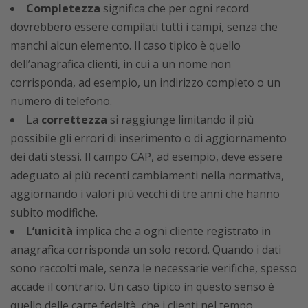
Completezza
significa che per ogni record
dovrebbero essere compilati tutti i campi, senza che
manchi alcun elemento. Il caso tipico è quello
dell’anagrafica clienti, in cui a un nome non
corrisponda, ad esempio, un indirizzo completo o un
numero di telefono.
La
correttezza
si raggiunge limitando il più
possibile gli errori di inserimento o di aggiornamento
dei dati stessi. Il campo CAP, ad esempio, deve essere
adeguato ai più recenti cambiamenti nella normativa,
aggiornando i valori più vecchi di tre anni che hanno
subito modifiche.
L’unicità
implica che a ogni cliente registrato in
anagrafica corrisponda un solo record. Quando i dati
sono raccolti male, senza le necessarie verifiche, spesso
accade il contrario. Un caso tipico in questo senso è
quello delle carte fedeltà, che i clienti nel tempo