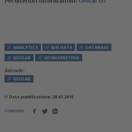
Per ulteriori informazioni:
Geolab Srl
ANALYTICS
BIG DATA
DATABASE
GEOLAB
GEOMARKETING
Aziende:
GEOLAB
// Data pubblicazione: 28.07.2015
CONDIVIDI: