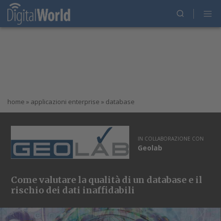
home
»
applicazioni enterprise
»
database
IN COLLABORAZIONE CON
Geolab
Come valutare la qualità di un database e il
rischio dei dati inaffidabili