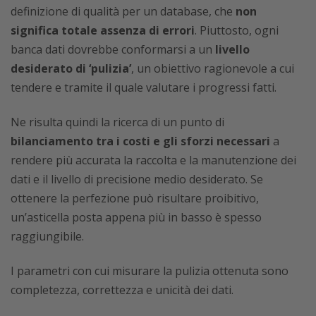
definizione di qualità per un database, che
non
significa totale assenza di errori
. Piuttosto, ogni
banca dati dovrebbe conformarsi a un
livello
desiderato di ‘pulizia’
, un obiettivo ragionevole a cui
tendere e tramite il quale valutare i progressi fatti.
Ne risulta quindi la ricerca di un punto di
bilanciamento tra i costi e gli sforzi necessari
a
rendere più accurata la raccolta e la manutenzione dei
dati e il livello di precisione medio desiderato. Se
ottenere la perfezione può risultare proibitivo,
un’asticella posta appena più in basso è spesso
raggiungibile.
I parametri con cui misurare la pulizia ottenuta sono
completezza, correttezza e unicità dei dati.