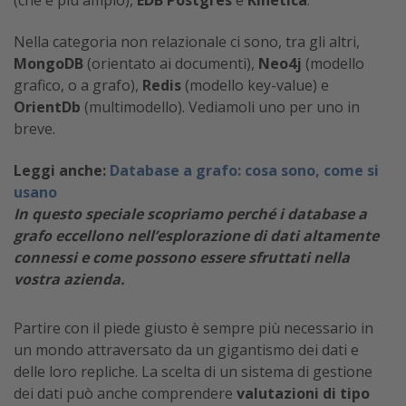
(che è più ampio),
EDB Postgres
e
Kinetica
.
Nella categoria non relazionale ci sono, tra gli altri,
MongoDB
(orientato ai documenti),
Neo4j
(modello
grafico, o a grafo),
Redis
(modello key-value) e
OrientDb
(multimodello). Vediamoli uno per uno in
breve.
Leggi anche:
Database a grafo: cosa sono, come si
usano
In questo speciale scopriamo perché i database a
grafo eccellono nell’esplorazione di dati altamente
connessi e come possono essere sfruttati nella
vostra azienda.
Partire con il piede giusto è sempre più necessario in
un mondo attraversato da un gigantismo dei dati e
delle loro repliche. La scelta di un sistema di gestione
dei dati può anche comprendere
valutazioni di tipo