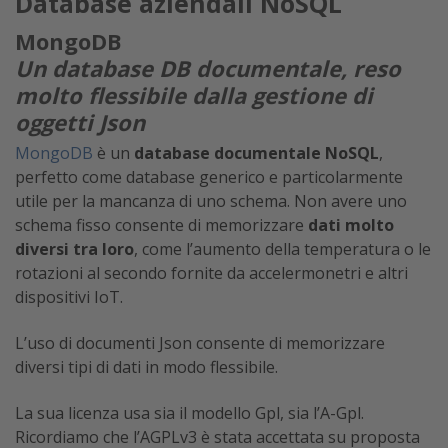
Database aziendali NoSQL
MongoDB
Un database DB documentale, reso
molto flessibile dalla gestione di
oggetti Json
MongoDB
è un
database documentale NoSQL
,
perfetto come database generico e particolarmente
utile per la mancanza di uno schema. Non avere uno
schema fisso consente di memorizzare
dati molto
diversi tra loro
, come l’aumento della temperatura o le
rotazioni al secondo fornite da accelermonetri e altri
dispositivi IoT.
L’uso di documenti Json consente di memorizzare
diversi tipi di dati in modo flessibile.
La sua licenza usa sia il modello Gpl, sia l’A-Gpl.
Ricordiamo che l’AGPLv3 è stata accettata su proposta