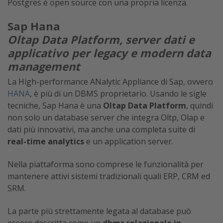
Postgres è open source con una propria licenza.
Sap Hana
Oltap Data Platform, s
erver dati e
applicativo per legacy e modern data
management
La High-performance ANalytic Appliance di Sap, ovvero
HANA
, è più di un DBMS proprietario. Usando le sigle
tecniche, Sap Hana è una
Oltap Data Platform
, quindi
non solo un database server che integra Oltp, Olap e
dati più innovativi, ma anche una completa suite di
real-time analytics
e un application server.
Nella piattaforma sono comprese le funzionalità per
mantenere attivi sistemi tradizionali quali ERP, CRM ed
SRM.
La parte più strettamente legata al database può