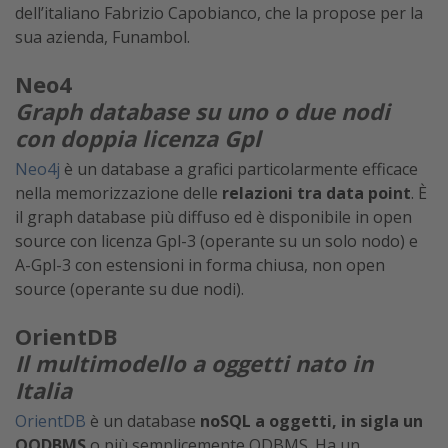
dell’italiano Fabrizio Capobianco, che la propose per la
sua azienda, Funambol.
Neo4
Graph database su uno o due nodi
con doppia licenza Gpl
Neo4j
è un database a grafici particolarmente efficace
nella memorizzazione delle
relazioni tra data point
. È
il graph database più diffuso ed è disponibile in open
source con licenza Gpl-3 (operante su un solo nodo) e
A-Gpl-3 con estensioni in forma chiusa, non open
source (operante su due nodi).
OrientDB
Il multimodello a oggetti nato in
Italia
OrientDB
è un database
noSQL a oggetti, in sigla un
OODBMS
o più semplicemente ODBMS. Ha un