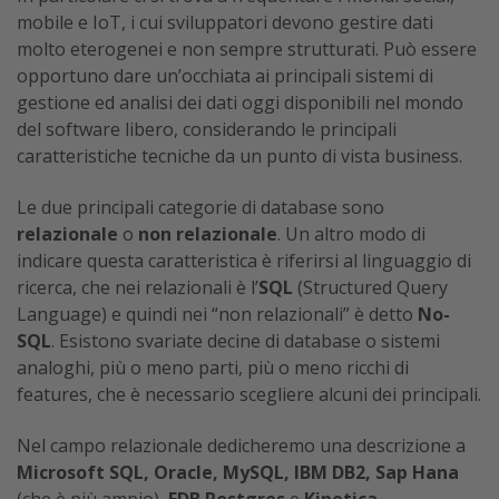
mobile e IoT, i cui sviluppatori devono gestire dati
molto eterogenei e non sempre strutturati. Può essere
opportuno dare un’occhiata ai principali sistemi di
gestione ed analisi dei dati oggi disponibili nel mondo
del software libero, considerando le principali
caratteristiche tecniche da un punto di vista business.
Le due principali categorie di database sono
relazionale
o
non relazionale
. Un altro modo di
indicare questa caratteristica è riferirsi al linguaggio di
ricerca, che nei relazionali è l’
SQL
(Structured Query
Language) e quindi nei “non relazionali” è detto
No-
SQL
. Esistono svariate decine di database o sistemi
analoghi, più o meno parti, più o meno ricchi di
features, che è necessario scegliere alcuni dei principali.
Nel campo relazionale dedicheremo una descrizione a
Microsoft SQL, Oracle, MySQL, IBM DB2, Sap Hana