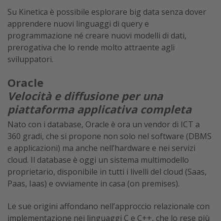
Su Kinetica è possibile esplorare big data senza dover
apprendere nuovi linguaggi di query e
programmazione né creare nuovi modelli di dati,
prerogativa che lo rende molto attraente agli
sviluppatori.
Oracle
Velocità e diffusione per una
piattaforma applicativa completa
Nato con i database, Oracle è ora un vendor di ICT a
360 gradi, che si propone non solo nel software (DBMS
e applicazioni) ma anche nell’hardware e nei servizi
cloud. Il database è oggi un sistema multimodello
proprietario, disponibile in tutti i livelli del cloud (Saas,
Paas, Iaas) e ovviamente in casa (on premises).
Le sue origini affondano nell’approccio relazionale con
implementazione nei linguaggi C e C++, che lo rese più