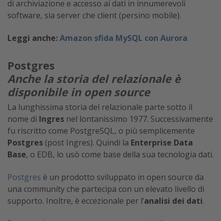
di archiviazione e accesso ai dati in innumerevoli
software, sia server che client (persino mobile).
Leggi anche:
Amazon sfida MySQL con Aurora
Postgres
Anche la storia del relazionale è
disponibile in open source
La lunghissima storia del relazionale parte sotto il
nome di
Ingres
nel lontanissimo 1977. Successivamente
fu riscritto come PostgreSQL, o più semplicemente
Postgres
(post Ingres). Quindi la
Enterprise Data
Base
, o EDB, lo usò come base della sua tecnologia dati.
Postgres
è un prodotto sviluppato in open source da
una community che partecipa con un elevato livello di
supporto. Inoltre, è eccezionale per l’
analisi dei dati
.