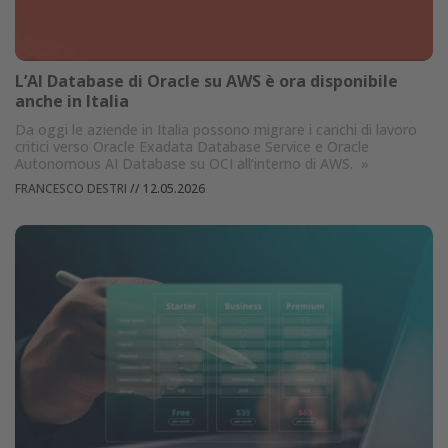
L’AI Database di Oracle su AWS è ora disponibile
anche in Italia
Da oggi le aziende in Italia possono migrare i carichi di lavoro
critici verso Oracle Exadata Database Service e Oracle
Autonomous AI Database su OCI all’interno di AWS.
»
FRANCESCO DESTRI
//
12.05.2026