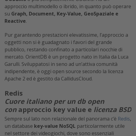
approccio multimodello o ibrido, in quanto può operare
su
Graph, Document, Key-Value, GeoSpaziale e
Reactive
.
Pur garantendo prestazioni elevatissime, l’approccio a
oggetti non si è guadagnato i favori del grande
pubblico, restando confinato a particolari nocchie di
mercato. OrientDB è un progetto nato in Italia da Luca
Garulli. Sviluppatosi in seno ad un’attiva comunità
indipendente, è oggi open source secondo la licenza
Apache 2 ed è gestito da CallidusCloud.
Redis
Cuore italiano per un db open
con
approccio key value e
licenza BSD
Sempre sul lato non relazionale del panorama c’è
Redis
,
un database
key-value NoSQL
particolarmente utile
nel settore dei videogiochi, dove sono essenziali