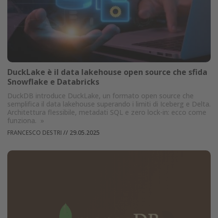
DuckLake è il data lakehouse open source che sfida
Snowflake e Databricks
DuckDB introduce DuckLake, un formato open source che
semplifica il data lakehouse superando i limiti di Iceberg e Delta.
Architettura flessibile, metadati SQL e zero lock-in: ecco come
funziona.
»
FRANCESCO DESTRI
//
29.05.2025