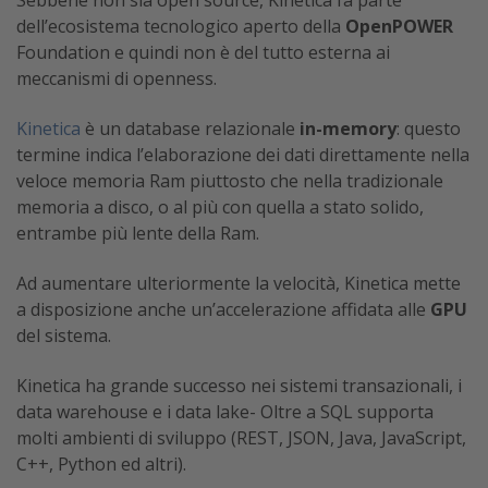
Sebbene non sia open source, Kinetica fa parte
dell’ecosistema tecnologico aperto della
OpenPOWER
Foundation e quindi non è del tutto esterna ai
meccanismi di openness.
Kinetica
è un database relazionale
in-memory
: questo
termine indica l’elaborazione dei dati direttamente nella
veloce memoria Ram piuttosto che nella tradizionale
memoria a disco, o al più con quella a stato solido,
entrambe più lente della Ram.
Ad aumentare ulteriormente la velocità, Kinetica mette
a disposizione anche un’accelerazione affidata alle
GPU
del sistema.
Kinetica ha grande successo nei sistemi transazionali, i
data warehouse e i data lake- Oltre a SQL supporta
molti ambienti di sviluppo (REST, JSON, Java, JavaScript,
C++, Python ed altri).