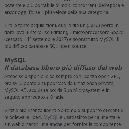
potente e più portabile di molti concorrenti dell’epoca e
ancor oggi forse il più veloce della sua categoria.
Tra le tante acquisizioni, quella di Sun (2010) portò in
dote Java (Enterprise Edition), il microprocessore Sparc
(cessato il 1° settembre 2017) e soprattutto MySQL, il
più diffuso database SQL open source.
MySQL
Il database libero più diffuso del web
Anche se disponibile da sempre con licenza open GPL,
era sviluippato e supportato da un’azienda privata,
MySQL AB, acquisita poi da Sun Microsystem e in
seguito approdato a Oracle.
Grazie alla licenza libera e all’ampio supporto di client e
middleware liberi,
MySQL
è usatissimo per alimentare
siti web dinamici, ma anche per fornire la componente