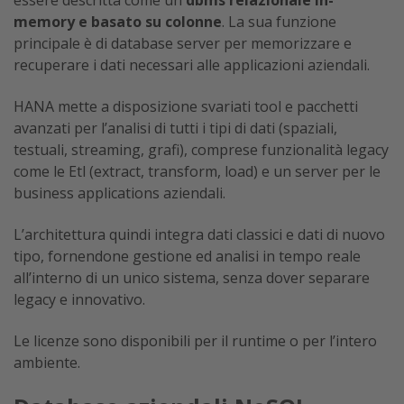
essere descritta come un
dbms relazionale in-
memory e basato su colonne
. La sua funzione
principale è di database server per memorizzare e
recuperare i dati necessari alle applicazioni aziendali.
HANA mette a disposizione svariati tool e pacchetti
avanzati per l’analisi di tutti i tipi di dati (spaziali,
testuali, streaming, grafi), comprese funzionalità legacy
come le Etl (extract, transform, load) e un server per le
business applications aziendali.
L’architettura quindi integra dati classici e dati di nuovo
tipo, fornendone gestione ed analisi in tempo reale
all’interno di un unico sistema, senza dover separare
legacy e innovativo.
Le licenze sono disponibili per il runtime o per l’intero
ambiente.