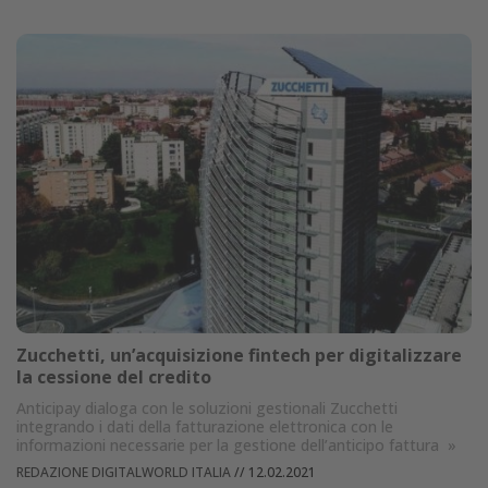
Zucchetti, un’acquisizione fintech per digitalizzare
la cessione del credito
Anticipay dialoga con le soluzioni gestionali Zucchetti
integrando i dati della fatturazione elettronica con le
informazioni necessarie per la gestione dell’anticipo fattura
»
REDAZIONE DIGITALWORLD ITALIA
//
12.02.2021