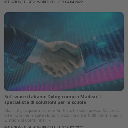
REDAZIONE DIGITALWORLD ITALIA
//
04.04.2022
Software italiano: Dylog compra Madisoft,
specialista di soluzioni per le scuole
Madisoft, acquisita tramite Buffetti, ha sede presso Macerata
ed è nota per la suite cloud Nuvola: ha oltre 1000 clienti e più di
2 milioni di utenti finali
»
REDAZIONE DIGITALWORLD ITALIA
//
16.02.2022