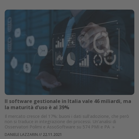
Il software gestionale in Italia vale 46 miliardi, ma
la maturità d’uso è al 39%
Il mercato cresce del 17%: buoni i dati sull’adozione, che però
non si traduce in integrazione dei processi. Un’analisi di
Osservatori Polimi e AssoSoftware su 574 PMI e PA
»
DANIELE LAZZARIN
//
22.11.2021