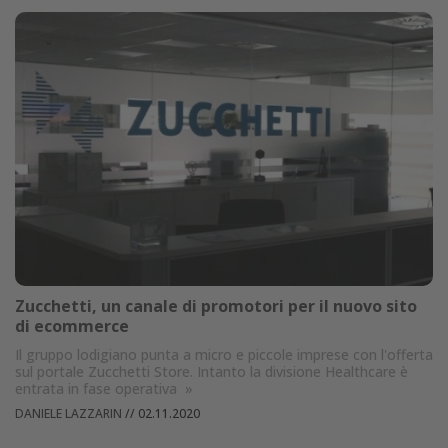
Zucchetti, un canale di promotori per il nuovo sito
di ecommerce
Il gruppo lodigiano punta a micro e piccole imprese con l'offerta
sul portale Zucchetti Store. Intanto la divisione Healthcare è
entrata in fase operativa
»
DANIELE LAZZARIN
//
02.11.2020