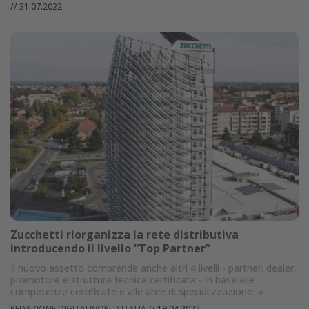
//
31.07.2022
Zucchetti riorganizza la rete distributiva
introducendo il livello “Top Partner”
Il nuovo assetto comprende anche altri 4 livelli - partner. dealer,
promotore e struttura tecnica certificata - in base alle
competenze certificate e alle aree di specializzazione
»
REDAZIONE DIGITALWORLD ITALIA
//
19.04.2022