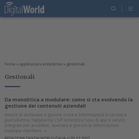
home
»
applicazioni enterprise
»
gestionali
Gestionali
Da monolitica a modulare: come si sta evolvendo la
gestione dei contenuti aziendali
Invece di archiviare e gestire tutte e informazioni in un'unica
piattaforma, l'approccio CSP enfatizza l'uso di app e servizi
integrati per accedere, lavorare e gestire le informazioni
ovunque risiedano
»
REDAZIONE DIGITALWORLD ITALIA
//
02.12.2022