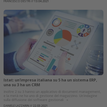
FRANCESCO DESTRI
//
13.04.2021
Istat: un’impresa italiana su 5 ha un sistema ERP,
una su 3 ha un CRM
Inoltre 2 su 3 hanno un applicativo di document management,
e la metà ne ha uno di gestione del magazzino. Un'indagine
sulla diffusione dei software gestionali
»
DANIELE LAZZARIN
//
22.03.2021