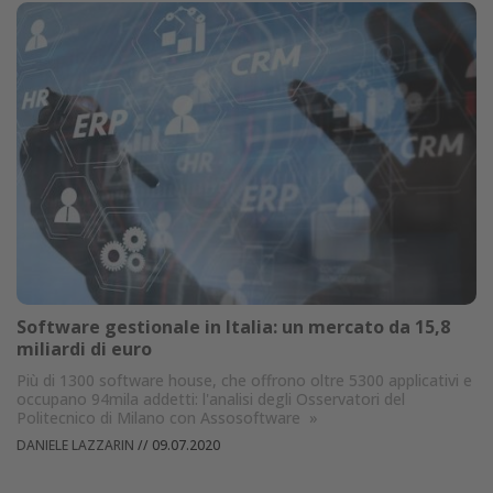
Software gestionale in Italia: un mercato da 15,8
miliardi di euro
Più di 1300 software house, che offrono oltre 5300 applicativi e
occupano 94mila addetti: l'analisi degli Osservatori del
Politecnico di Milano con Assosoftware
»
DANIELE LAZZARIN
//
09.07.2020