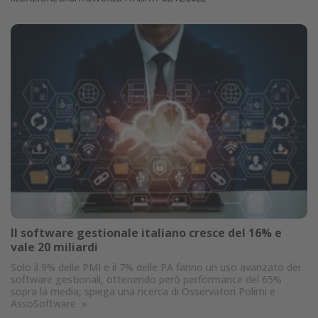
Il software gestionale italiano cresce del 16% e
vale 20 miliardi
Solo il 9% delle PMI e il 7% delle PA fanno un uso avanzato dei
software gestionali, ottenendo però performance del 65%
sopra la media, spiega una ricerca di Osservatori Polimi e
AssoSoftware
»