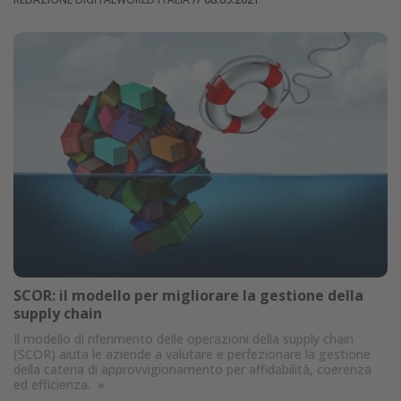
SCOR: il modello per migliorare la gestione della
supply chain
Il modello di riferimento delle operazioni della supply chain
(SCOR) aiuta le aziende a valutare e perfezionare la gestione
della catena di approvvigionamento per affidabilità, coerenza
ed efficienza.
»