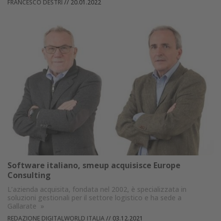
FRANCESCO DESTRI
//
20.01.2022
Software italiano, smeup acquisisce Europe
Consulting
L’azienda acquisita, fondata nel 2002, è specializzata in
soluzioni gestionali per il settore logistico e ha sede a
Gallarate
»
REDAZIONE DIGITALWORLD ITALIA
//
03.12.2021