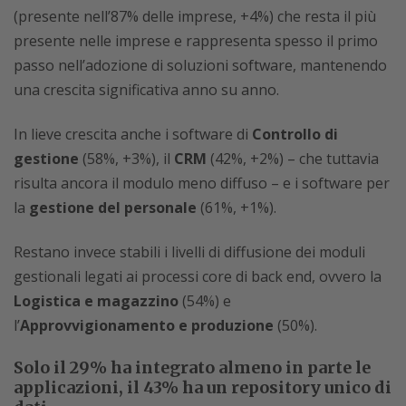
(presente nell’87% delle imprese, +4%) che resta il più
presente nelle imprese e rappresenta spesso il primo
passo nell’adozione di soluzioni software, mantenendo
una crescita significativa anno su anno.
In lieve crescita anche i software di
Controllo di
gestione
(58%, +3%), il
CRM
(42%, +2%) – che tuttavia
risulta ancora il modulo meno diffuso – e i software per
la
gestione del personale
(61%, +1%).
Restano invece stabili i livelli di diffusione dei moduli
gestionali legati ai processi core di back end, ovvero la
Logistica e magazzino
(54%) e
l’
Approvvigionamento e produzione
(50%).
Solo il 29% ha integrato almeno in parte le
applicazioni, il 43% ha un repository unico di