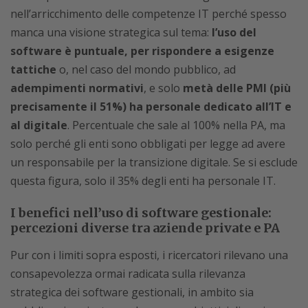
nell’arricchimento delle competenze IT perché spesso
manca una visione strategica sul tema:
l’uso del
software è puntuale, per rispondere a esigenze
tattiche
o, nel caso del mondo pubblico, ad
adempimenti normativi
, e solo
metà delle PMI (più
precisamente il 51%) ha personale dedicato all’IT e
al digitale
. Percentuale che sale al 100% nella PA, ma
solo perché gli enti sono obbligati per legge ad avere
un responsabile per la transizione digitale. Se si esclude
questa figura, solo il 35% degli enti ha personale IT.
I benefici nell’uso di software gestionale:
percezioni diverse tra aziende private e PA
Pur con i limiti sopra esposti, i ricercatori rilevano una
consapevolezza ormai radicata sulla rilevanza
strategica dei software gestionali, in ambito sia