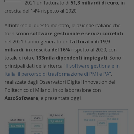
2021 un fatturato di
51,3
miliardi di euro
, in
crescita del 14% rispetto
al
2020.
All’interno di questo mercato, le aziende italiane che
forniscono
software gestionale e servizi correlati
nel 2021 hanno generato un
fatturato di 19,9
miliardi
, in
crescita del 16%
rispetto al 2020, con
totale di oltre
133mila dipendenti impiegati
. Sono i
principali dati della ricerca
“Il software gestionale in
Italia: il percorso di trasformazione di PMI e PA”
,
realizzata dagli Osservatori Digital Innovation del
Politecnico di Milano, in collaborazione con
AssoSoftware
, e presentata oggi.