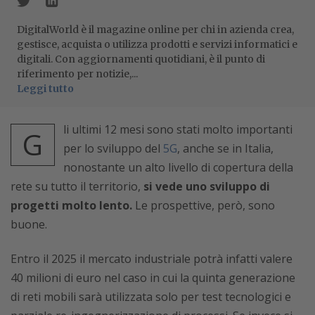
DigitalWorld è il magazine online per chi in azienda crea,
gestisce, acquista o utilizza prodotti e servizi informatici e
digitali. Con aggiornamenti quotidiani, è il punto di
riferimento per notizie,...
Leggi tutto
li ultimi 12 mesi sono stati molto importanti
G
per lo sviluppo del
5G
, anche se in Italia,
nonostante un alto livello di copertura della
rete su tutto il territorio,
si vede uno sviluppo di
progetti molto lento.
Le prospettive, però, sono
buone.
Entro il 2025 il mercato industriale potrà infatti valere
40 milioni di euro nel caso in cui la quinta generazione
di reti mobili sarà utilizzata solo per test tecnologici e