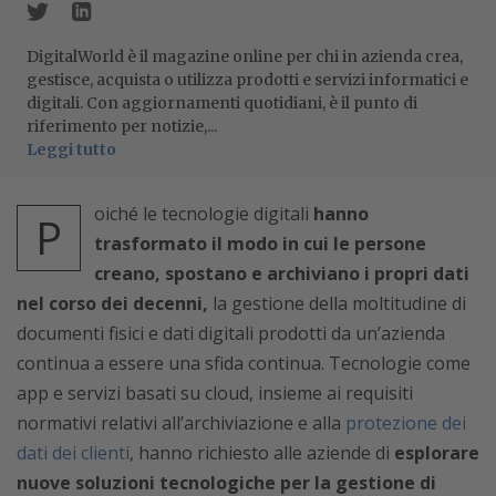
DigitalWorld è il magazine online per chi in azienda crea,
gestisce, acquista o utilizza prodotti e servizi informatici e
digitali. Con aggiornamenti quotidiani, è il punto di
riferimento per notizie,...
Leggi tutto
oiché le tecnologie digitali
hanno
P
trasformato il modo in cui le persone
creano, spostano e archiviano i propri dati
nel corso dei decenni,
la gestione della moltitudine di
documenti fisici e dati digitali prodotti da un’azienda
continua a essere una sfida continua. Tecnologie come
app e servizi basati su cloud, insieme ai requisiti
normativi relativi all’archiviazione e alla
protezione dei
dati dei clienti
, hanno richiesto alle aziende di
esplorare
nuove soluzioni tecnologiche per la gestione di