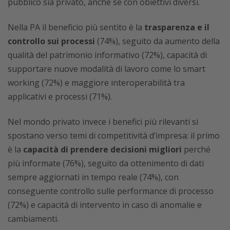
pubblico sia privato, anche se con obiettivi diversi.
Nella PA il beneficio più sentito è la
trasparenza e il
controllo sui processi
(74%), seguito da aumento della
qualità del patrimonio informativo (72%), capacità di
supportare nuove modalità di lavoro come lo smart
working (72%) e maggiore interoperabilità tra
applicativi e processi (71%).
Nel mondo privato invece i benefici più rilevanti si
spostano verso temi di competitività d’impresa: il primo
è la
capacità di prendere decisioni migliori
perché
più informate (76%), seguito da ottenimento di dati
sempre aggiornati in tempo reale (74%), con
conseguente controllo sulle performance di processo
(72%) e capacità di intervento in caso di anomalie e
cambiamenti.