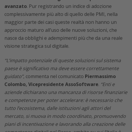
avanzato
. Pur registrando un indice di adozione
complessivamente più alto di quello delle PMI, nella
maggior parte dei casi queste realtà non hanno un
approccio maturo all’uso delle nuove soluzioni, che
nasce da obblighi e adempimenti più che da una reale
visione strategica sul digitale.
“L’impatto potenziale di queste soluzioni sul sistema
paese è significativo ma deve essere correttamente
guidato”
, commenta nel comunicato
Piermassimo
Colombo, Vicepresidente AssoSoftware
.
“Enti e
aziende dichiarano una mancanza di risorse finanziarie
e competenze per poter accelerare: è necessario che
tutto l’ecosistema, dalle istituzioni agli attori del
mercato, si muova in modo coordinato, promuovendo
piani di incentivazione e lavorando alla creazione delle
competenze digitali nel Paese, ambito su cui l’Italia è