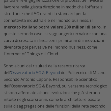
parziale re-ingegnerizzazione di processi. Se invece si
lavorerà nella giusta direzione in modo che l’offerta si
strutturi e che il 5G diventi lo standard per la
connettività industriale e nel mondo business,
il
mercato italiano potrà valere 200 milioni di euro.
In
questo secondo caso, si raggiungerà un valore con una
curva di crescita in linea con i primi anni di innovazioni
diventate poi pervasive nel mondo business, come
l’Internet of Things o il Cloud.
Sono alcuni dei risultati della recente ricerca
dell’
Osservatorio 5G & Beyond
del Politecnico di Milano.
Secondo
Antonio Capone, Responsabile Scientifico
dell’Osservatorio 5G & Beyond, sul versante
tecnologico
si sono affermate alcune evoluzioni che già si erano
intuite negli scorsi anni, come le architetture basate
sulla disaggregazione delle funzioni della rete secondo