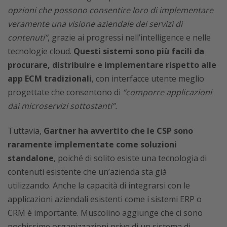
opzioni che possono consentire loro di implementare
veramente una visione aziendale dei servizi di
contenuti”
, grazie ai progressi nell’intelligence e nelle
tecnologie cloud.
Questi sistemi sono più facili da
procurare, distribuire e implementare rispetto alle
app ECM tradizionali
, con interfacce utente meglio
progettate che consentono di
“comporre applicazioni
dai microservizi sottostanti”.
Tuttavia,
Gartner ha avvertito che le CSP sono
raramente implementate come soluzioni
standalone
, poiché di solito esiste una tecnologia di
contenuti esistente che un’azienda sta già
utilizzando. Anche la capacità di integrarsi con le
applicazioni aziendali esistenti come i sistemi ERP o
CRM è importante. Muscolino aggiunge che ci sono
pochissime organizzazioni prive di un sistema di