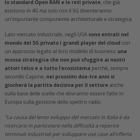
lo standard Open RAN e le reti private
, che già
esistono in 4G ma solo con il 5G diventeranno
un’importante componente architetturale e strategica.
Lato mercato industriale, negli USA
sono entrati nel
mondo del 5G privato i grandi player del cloud
con
un approccio legato al loro modello di business;
una
mossa strategica che non può sfuggire ai nostri
attori telco e a tutto l’ecosistema
perché, sempre
secondo Capone,
nei prossimi due-tre anni si
giocherà la partita decisiva per il settore
anche
sulla base delle scelte che dovranno essere fatte in
Europa sulla gestione dello spettro radio.
“La causa del lento sviluppo del mercato in Italia è da
ricercarsi in particolare nella difficoltà a reperire
terminali industriali per sviluppare use case all’offerta