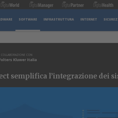
RDWARE
SOFTWARE
INFRASTRUTTURA
INTERNET
SICUREZ
N COLLABORAZIONE CON
olters Kluwer Italia
ct semplifica l’integrazione dei s