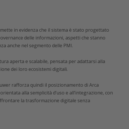
mette in evidenza che il sistema è stato progettato
 governance delle informazioni, aspetti che stanno
a anche nel segmento delle PMI.
ura aperta e scalabile, pensata per adattarsi alla
ione dei loro ecosistemi digitali.
uwer rafforza quindi il posizionamento di Arca
ientata alla semplicità d’uso e all’integrazione, con
 affrontare la trasformazione digitale senza