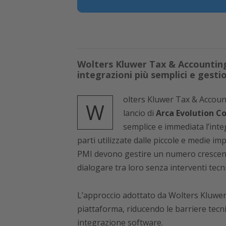
Wolters Kluwer Tax & Accounting
integrazioni più semplici e gest
olters Kluwer Tax & Accounti
W
lancio di
Arca Evolution C
semplice e immediata l’integ
parti utilizzate dalle piccole e medie imp
PMI devono gestire un numero crescente d
dialogare tra loro senza interventi tecni
L’approccio adottato da Wolters Kluwer 
piattaforma, riducendo le barriere tec
integrazione software.