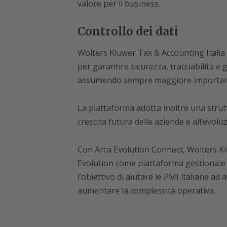
valore per il business.
Controllo dei dati
Wolters Kluwer Tax & Accounting Italia 
per garantire sicurezza, tracciabilità e
assumendo sempre maggiore importanz
La piattaforma adotta inoltre una strutt
crescita futura delle aziende e all’evoluz
Con Arca Evolution Connect, Wolters Kl
Evolution come piattaforma gestionale or
l’obiettivo di aiutare le PMI italiane ad
aumentare la complessità operativa.