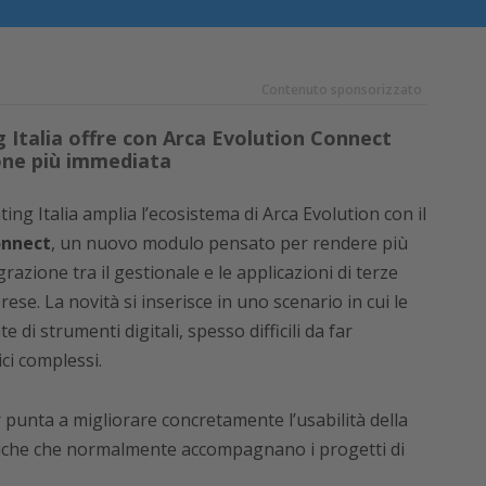
Contenuto sponsorizzato
 Italia offre con Arca Evolution Connect
ione più immediata
ng Italia amplia l’ecosistema di Arca Evolution con il
onnect
, un nuovo modulo pensato per rendere più
razione tra il gestionale e le applicazioni di terze
rese. La novità si inserisce in uno scenario in cui le
i strumenti digitali, spesso difficili da far
ci complessi.
punta a migliorare concretamente l’usabilità della
niche che normalmente accompagnano i progetti di