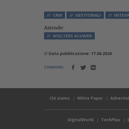
CRM
GESTIONALI
INTEG
Aziende:
WOLTERS KLUWER
// Data pubblicazione: 17.06.2026
CONDIVIDI:
Chi siamo
White Paper
Advertis
DigitalWorld
TechPlus