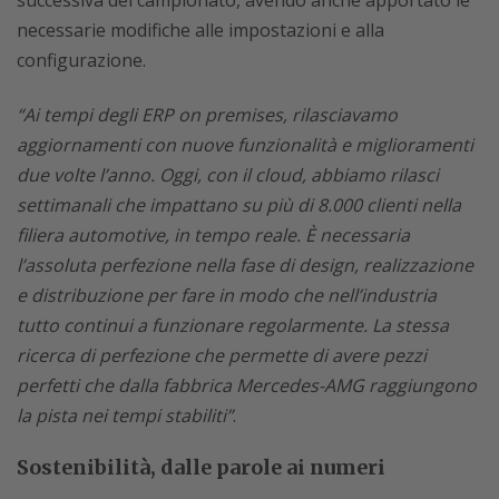
successiva del campionato, avendo anche apportato le
necessarie modifiche alle impostazioni e alla
configurazione.
“Ai tempi degli ERP on premises, rilasciavamo
aggiornamenti con nuove funzionalità e miglioramenti
due volte l’anno. Oggi, con il cloud, abbiamo rilasci
settimanali che impattano su più di 8.000 clienti nella
filiera automotive, in tempo reale. È necessaria
l’assoluta perfezione nella fase di design, realizzazione
e distribuzione per fare in modo che nell’industria
tutto continui a funzionare regolarmente. La stessa
ricerca di perfezione che permette di avere pezzi
perfetti che dalla fabbrica Mercedes-AMG raggiungono
la pista nei tempi stabiliti”
.
Sostenibilità, dalle parole ai numeri