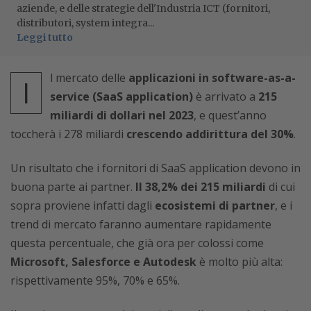
aziende, e delle strategie dell'Industria ICT (fornitori,
distributori, system integra...
Leggi tutto
l mercato delle
applicazioni in software-as-a-
I
service (SaaS application)
è arrivato a
215
miliardi di dollari nel 2023
, e quest’anno
toccherà i 278 miliardi
crescendo addirittura del 30%
.
Un risultato che i fornitori di SaaS application devono in
buona parte ai partner.
Il 38,2% dei 215 miliardi
di cui
sopra proviene infatti dagli
ecosistemi di partner
, e i
trend di mercato faranno aumentare rapidamente
questa percentuale, che già ora per colossi come
Microsoft, Salesforce e Autodesk
è molto più alta:
rispettivamente 95%, 70% e 65%.