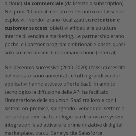
a cloud)
sia commerciale
(da licenze a subscription).
Nei primi 10 anni il mercato è cresciuto con tassi non
esplosivi. I vendor erano focalizzati su
retention e
customer success
, obiettivi affidati alle strutture
interne di vendita e marketing. Le partnership erano
poche, e i partner program embrionali e basati quasi
solo su meccanismi di raccomandazione (referral).
Nel decennio successivo (2010-2020) i tassi di crescita
del mercato sono aumentati, e tutti i grandi vendor
applicativi hanno attivato offerte SaaS. In ambito
tecnologico la diffusione delle API ha facilitato
l’integrazione delle soluzioni SaaS tra loro e con i
sistemi on-premise, spingendo i vendor del settore a
cercare partner sia tecnologici sia di servizi e system
integration, e ad attivare le prime iniziative di digital
marketplace, tra cui Canalys cita Salesforce