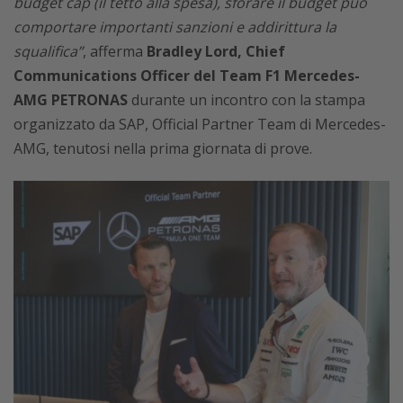
budget cap (il tetto alla spesa), sforare il budget può
comportare importanti sanzioni e addirittura la
squalifica”
, afferma
Bradley Lord, Chief
Communications Officer del Team F1 Mercedes-
AMG PETRONAS
durante un incontro con la stampa
organizzato da SAP, Official Partner Team di Mercedes-
AMG, tenutosi nella prima giornata di prove.