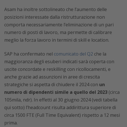
Asam ha inoltre sottolineato che l’aumento delle
posizioni interessate dalla ristrutturazione non
comporta necessariamente l’eliminazione di un pari
numero di posti di lavoro, ma permette di calibrare
meglio la forza lavoro in termini di skill e location.
SAP ha confermato nel
comunicato del Q2
che la
maggioranza degli esuberi indicati sarà coperta con
uscite concordate e reskilling con ricollocamenti, e
anche grazie ad assunzioni in aree di crescita
strategiche si aspetta di chiudere il 2024 con
un
numero di dipendenti simile a quello del 2023
(circa
105mila, ndr). In effetti al 30 giugno 2024 (vedi tabella
qui sotto) l’headcount risulta addirittura superiore di
circa 1500 FTE (Full Time Equivalent) rispetto a 12 mesi
prima.