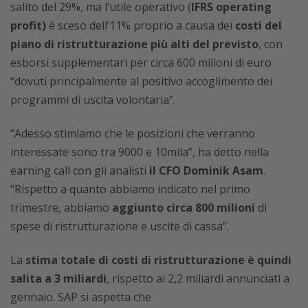
salito del 29%, ma l’utile operativo (
IFRS operating
profit)
è sceso dell’11% proprio a causa dei
costi del
piano di ristrutturazione più alti del previsto
, con
esborsi supplementari per circa 600 milioni di euro
“dovuti principalmente al positivo accoglimento dei
programmi di uscita volontaria”.
“Adesso stimiamo che le posizioni che verranno
interessate sono tra 9000 e 10mila”, ha detto nella
earning call con gli analisti
il CFO Dominik Asam
.
“Rispetto a quanto abbiamo indicato nel primo
trimestre, abbiamo
aggiunto circa 800 milioni
di
spese di ristrutturazione e uscite di cassa”.
La
stima totale di costi di ristrutturazione è quindi
salita a 3 miliardi
, rispetto ai 2,2 miliardi annunciati a
gennaio. SAP si aspetta che