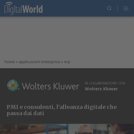
home
»
applicazioni enterprise
»
erp
IN COLLABORAZIONE CON
Wolters Kluwer
PMI e consulenti, l’alleanza digitale che
passa dai dati