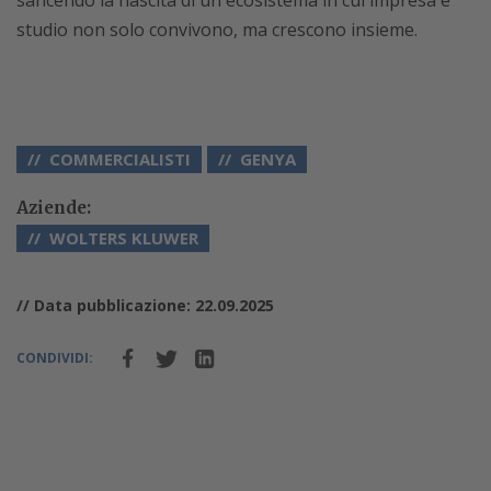
sancendo la nascita di un ecosistema in cui impresa e
studio non solo convivono, ma crescono insieme.
COMMERCIALISTI
GENYA
Aziende:
WOLTERS KLUWER
// Data pubblicazione: 22.09.2025
CONDIVIDI: